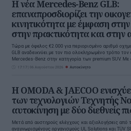
Η νέα Mercedes-Benz GLB:
επαναπροσδιορίζει την οικογ
κινητικότητα με έμφαση στην
στην πρακτικότητα και στην 
Τώρα με όφελος €2.000 για περιορισμένο αριθμό οχη
GLB αναδεικνύει με τον πιο ολοκληρωμένο τρόπο τον
Mercedes-Benz στην κατηγορία των premium SUV. Με σ
17:17 | 06 Αυγούστου 2026
Αυτοκίνητο
Η OMODA & JAECOO ενισχύει
των τεχνολογιών Τεχνητής Ν
αυτοκίνηση με δύο διεθνείς π
Μετά από αυστηρούς ελέγχους και αξιολογήσεις από 
αναγνωρισμένους οργανισμούς UL Solutions και TÜV 