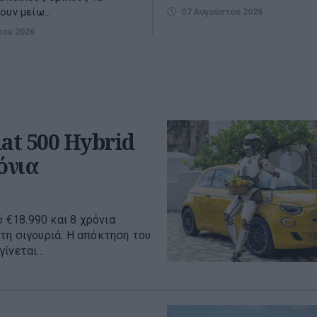
ουν μείω...
07 Αυγούστου 2026
του 2026
iat 500 Hybrid
όνια
ό €18.990 και 8 χρόνια
τη σιγουριά. Η απόκτηση του
νεται...