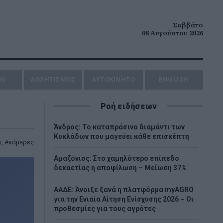
Σαββάτο
08 Αυγούστου 2026
ΗΝ
ΑΘΛΗΤΙΣΜΟΣ
AYTOKINHTO
ENGLISH
Ροή ειδήσεων
Άνδρος: Το καταπράσινο διαμάντι των
Κυκλάδων που μαγεύει κάθε επισκέπτη
ι
,
κάμερες
Αμαζόνιος: Στο χαμηλότερο επίπεδο
δεκαετίας η αποψίλωση – Μείωση 37%
ΑΑΔΕ: Άνοιξε ξανά η πλατφόρμα myAGRO
για την Ενιαία Αίτηση Ενίσχυσης 2026 – Οι
προθεσμίες για τους αγρότες