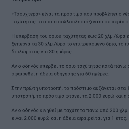
«Τσουχτερά» είναι τα πρόστιμα που προβλέπει ο νέ
ταχύτητας τα οποία πολλαπλασιάζονται σε περίπτ
Η υπέρβαση του ορίου ταχύτητας έως 20 χλμ./ώρα 
ξεπερνά τα 30 χλμ./ώρα το επιτρεπόμενο όριο, το 
διπλώματος για 30 ημέρες.
Αν ο οδηγός υπερβεί το όριο ταχύτητας κατά πάνω 
αφαιρεθεί η άδεια οδήγησης για 60 ημέρες.
Στην πρώτη υποτροπή, το πρόστιμο αυξάνεται στα 1.
υποτροπή, το πρόστιμο φτάνει τα 2.000 ευρώ και η 
Αν ο οδηγός κινηθεί με ταχύτητα πάνω από 200 χλμ
είναι 2.000 ευρώ και η άδεια αφαιρείται για 1 έτος.