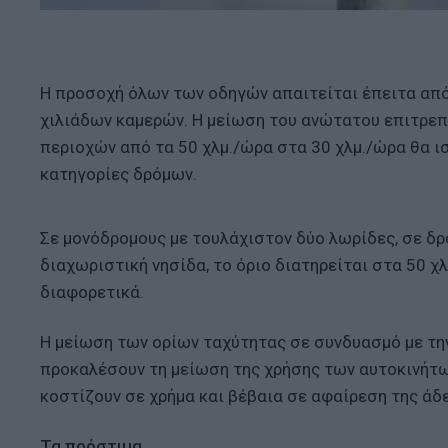
H προσοχή όλων των οδηγών απαιτείται έπειτα από
χιλιάδων καμερών. Η μείωση του ανώτατου επιτρε
περιοχών από τα 50 χλμ./ώρα στα 30 χλμ./ώρα θα ι
κατηγορίες δρόμων.
Σε μονόδρομους με τουλάχιστον δύο λωρίδες, σε δρ
διαχωριστική νησίδα, το όριο διατηρείται στα 50 χ
διαφορετικά.
Η μείωση των ορίων ταχύτητας σε συνδυασμό με την
προκαλέσουν τη μείωση της χρήσης των αυτοκινήτω
κοστίζουν σε χρήμα και βέβαια σε αφαίρεση της άδ
Τα πρόστιμα