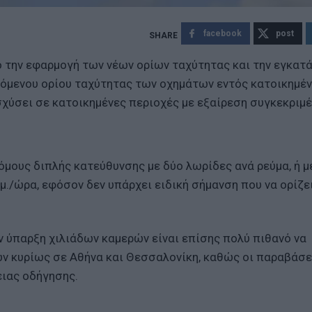
facebook
post
 την εφαρμογή των νέων ορίων ταχύτητας και την εγκατ
πόμενου ορίου ταχύτητας των οχημάτων εντός κατοικημέ
σχύσει σε κατοικημένες περιοχές με εξαίρεση συγκεκριμ
όμους διπλής κατεύθυνσης με δύο λωρίδες ανά ρεύμα, ή μ
λμ./ώρα, εφόσον δεν υπάρχει ειδική σήμανση που να ορίζε
 ύπαρξη χιλιάδων καμερών είναι επίσης πολύ πιθανό να
ν κυρίως σε Αθήνα και Θεσσαλονίκη, καθώς οι παραβάσε
ειας οδήγησης.