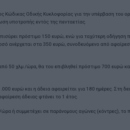
ος Κώδικας Οδικής Κυκλοφορίας για την υπέρβαση του ορ
ωση υποτροπής εντός της πενταετίας.
επισύρει πρόστιμο 150 ευρώ, ενώ για ταχύτερη οδήγηση 
ποσό ανέρχεται στα 350 ευρώ, συνοδευόμενο από αφαίρε
από 50 χλμ./ώρα, θα του επιβληθεί πρόστιμο 700 ευρώ κα
000 ευρώ και η άδεια αφαιρείται για 180 ημέρες. Στη δε
αφαίρεση άδειας φτάνει το 1 έτος.
./ώρα ή συμμετέχει σε παράνομους αγώνες (κόντρες), το 