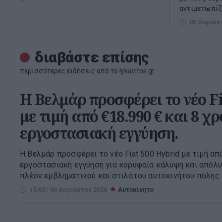
αντιμετωπίζ
05 Αυγούσ
διαβάστε επίσης
περισσότερες ειδήσεις από το lykavitos.gr
Η Βελμάρ προσφέρει τo νέο F
με τιμή από €18.990 € και 8 χρ
εργοστασιακή εγγύηση.
Η Βελμάρ προσφέρει το νέο Fiat 500 Hybrid με τιμή απ
εργοστασιακή εγγύηση για κορυφαία κάλυψη και απόλυ
πλέον εμβληματικού και στιλάτου αυτοκινήτου πόλης γί
15:00 | 06 Αυγούστου 2026
Αυτοκίνητο