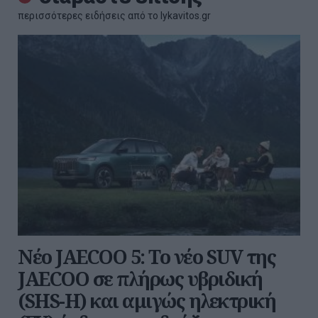
περισσότερες ειδήσεις από το lykavitos.gr
Νέο JAECOO 5: Το νέο SUV της
JAECOO σε πλήρως υβριδική
(SHS-H) και αμιγώς ηλεκτρική