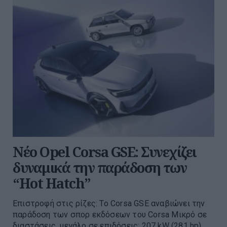
Νέο Opel Corsa GSE: Συνεχίζει
δυναμικά την παράδοση των
“Hot Hatch”
Επιστροφή στις ρίζες: Το Corsa GSE αναβιώνει την
παράδοση των σπορ εκδόσεων του Corsa Μικρό σε
διαστάσεις, μεγάλο σε επιδόσεις: 207 kW (281 hp),