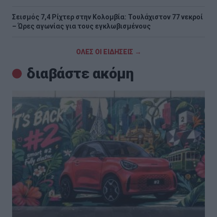
Σεισμός 7,4 Ρίχτερ στην Κολομβία: Τουλάχιστον 77 νεκροί
– Ώρες αγωνίας για τους εγκλωβισμένους
ΟΛΕΣ ΟΙ ΕΙΔΗΣΕΙΣ →
διαβάστε ακόμη