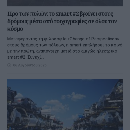
Προ των πυλών: το smart #2 βγαίνει στους
δρόμους μέσα από τοιχογραφίες σε όλον τον
κόσμο
Μεταφέροντας τη φιλοσοφία «Change of Perspectives»
στους δρόμους των πόλεων, η smart εκπλήσσει το κοινό
με την πρώτη, αναπάντεχη ματιά στο αμιγώς ηλεκτρικό
smart #2. Συνεχί...
06 Αυγούστου 2026