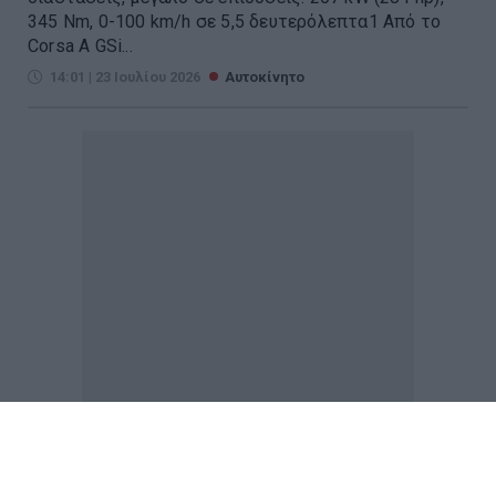
345 Nm, 0-100 km/h σε 5,5 δευτερόλεπτα1 Από το
Corsa A GSi...
14:01 | 23 Ιουλίου 2026
Αυτοκίνητο