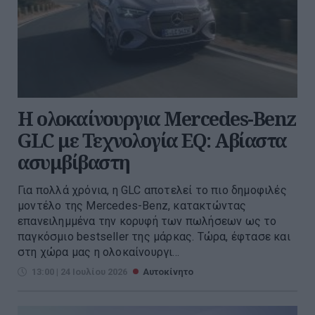
Η ολοκαίνουργια Mercedes-Benz
GLC με Τεχνολογία EQ: Αβίαστα
ασυμβίβαστη
Για πολλά χρόνια, η GLC αποτελεί το πιο δημοφιλές
μοντέλο της Mercedes-Benz, κατακτώντας
επανειλημμένα την κορυφή των πωλήσεων ως το
παγκόσμιο bestseller της μάρκας. Τώρα, έφτασε και
στη χώρα μας η ολοκαίνουργι...
13:00 | 24 Ιουλίου 2026
Αυτοκίνητο