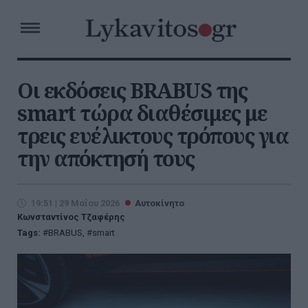
Οι εκδόσεις BRABUS της
smart τώρα διαθέσιμες με
τρεις ευέλικτους τρόπους για
την απόκτησή τους
19:51 | 29 Μαΐου 2026
Αυτοκίνητο
Κωνσταντίνος Τζαφέρης
Tags:
BRABUS
,
smart