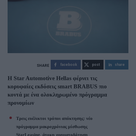
facebook
post
share
Η Star Automotive Hellas φέρνει τις
κορυφαίες εκδόσεις smart BRABUS πιο
κοντά με ένα ολοκληρωμένο πρόγραμμα
προνομίων
Τρεις ευέλικτοι τρόποι απόκτησης: νέο
πρόγραμμα μακροχρόνιας μίσθωσης
StarLeasing
, άτοκη χρηματοδότηση