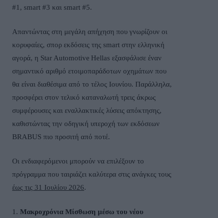
#1,
smart
#3 και
smart
#5.
Απαντώντας στη μεγάλη απήχηση που γνωρίζουν οι
κορυφαίες, σπορ εκδόσεις της
smart
στην ελληνική
αγορά, η
Star
Automotive
Hellas
εξασφάλισε έναν
σημαντικό αριθμό ετοιμοπαράδοτων οχημάτων που
θα είναι διαθέσιμα από το τέλος Ιουνίου. Παράλληλα,
προσφέρει στον τελικό καταναλωτή τρεις άκρως
συμφέρουσες και εναλλακτικές λύσεις απόκτησης,
καθιστώντας την οδηγική υπεροχή των εκδόσεων
BRABUS
πιο προσιτή από ποτέ.
Οι ενδιαφερόμενοι μπορούν να επιλέξουν το
πρόγραμμα που ταιριάζει καλύτερα στις ανάγκες τους
έως τις 31 Ιουλίου 2026
.
1.
Μακροχρόνια Μίσθωση μέσω του νέου