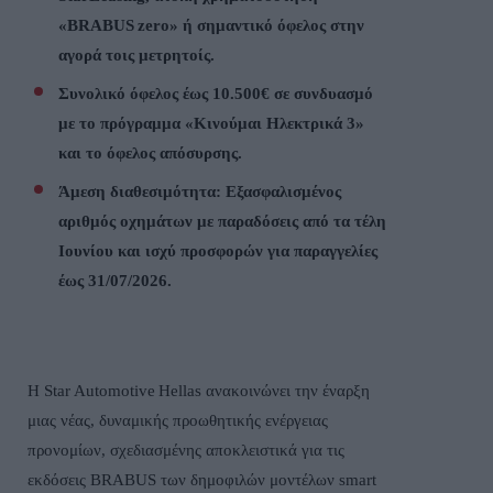
«
BRABUS
zero
» ή σημαντικό όφελος στην
αγορά τοις μετρητοίς.
Συνολικό όφελος έως 10.500€ σε συνδυασμό
με το πρόγραμμα «Κινούμαι Ηλεκτρικά 3»
και το όφελος απόσυρσης.
Άμεση διαθεσιμότητα: Εξασφαλισμένος
αριθμός οχημάτων με παραδόσεις από τα τέλη
Ιουνίου και ισχύ προσφορών για παραγγελίες
έως 31/07/2026.
Η
Star
Automotive
Hellas
ανακοινώνει την έναρξη
μιας νέας, δυναμικής προωθητικής ενέργειας
προνομίων, σχεδιασμένης αποκλειστικά για τις
εκδόσεις
BRABUS
των δημοφιλών μοντέλων
smart