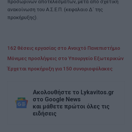
προσωρινών αποτελεσμάτων, μετά από σχετική
ανακοίνωση του Α.Σ.Ε.Π. (κεφαλαιο Δ΄ της
προκήρυξης).
162 θέσεις εργασίας στο Ανοιχτό Πανεπιστήμιο
Mόνιμες προσλήψεις στο Υπουργείο Εξωτερικών
Έρχεται προκήρυξη για 150 συνοριοφύλακες
Ακολουθήστε το Lykavitos.gr
στο Google News
και μάθετε πρώτοι όλες τις
ειδήσεις