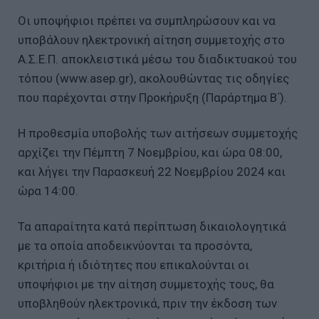
Οι υποψήφιοι πρέπει να συμπληρώσουν και να
υποβάλουν ηλεκτρονική αίτηση συμμετοχής στο
Α.Σ.Ε.Π. αποκλειστικά μέσω του διαδικτυακού του
τόπου (www.asep.gr), ακολουθώντας τις οδηγίες
που παρέχονται στην Προκήρυξη (Παράρτημα Β΄).
Η προθεσμία υποβολής των αιτήσεων συμμετοχής
αρχίζει την Πέμπτη 7 Νοεμβρίου, και ώρα 08:00,
και λήγει την Παρασκευή 22 Νοεμβρίου 2024 και
ώρα 14:00.
Τα απαραίτητα κατά περίπτωση δικαιολογητικά
με τα οποία αποδεικνύονται τα προσόντα,
κριτήρια ή ιδιότητες που επικαλούνται οι
υποψήφιοι με την αίτηση συμμετοχής τους, θα
υποβληθούν ηλεκτρονικά, πριν την έκδοση των