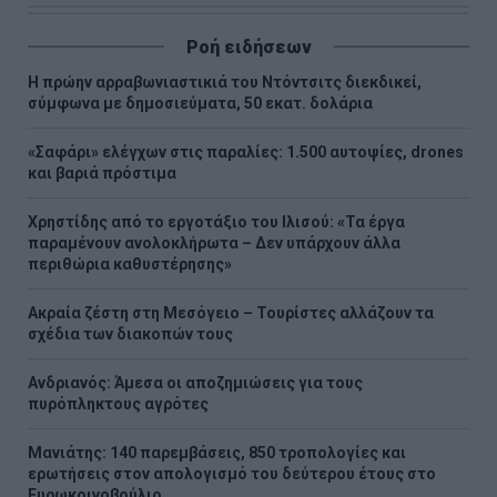
Ροή ειδήσεων
Η πρώην αρραβωνιαστικιά του Ντόντσιτς διεκδικεί,
σύμφωνα με δημοσιεύματα, 50 εκατ. δολάρια
«Σαφάρι» ελέγχων στις παραλίες: 1.500 αυτοψίες, drones
και βαριά πρόστιμα
Χρηστίδης από το εργοτάξιο του Ιλισού: «Τα έργα
παραμένουν ανολοκλήρωτα – Δεν υπάρχουν άλλα
περιθώρια καθυστέρησης»
Ακραία ζέστη στη Μεσόγειο – Τουρίστες αλλάζουν τα
σχέδια των διακοπών τους
Ανδριανός: Άμεσα οι αποζημιώσεις για τους
πυρόπληκτους αγρότες
Μανιάτης: 140 παρεμβάσεις, 850 τροπολογίες και
ερωτήσεις στον απολογισμό του δεύτερου έτους στο
Ευρωκοινοβούλιο