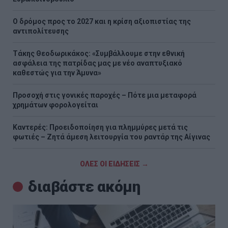
Ο δρόμος προς το 2027 και η κρίση αξιοπιστίας της
αντιπολίτευσης
Τάκης Θεοδωρικάκος: «Συμβάλλουμε στην εθνική
ασφάλεια της πατρίδας μας με νέο αναπτυξιακό
καθεστώς για την Άμυνα»
Προσοχή στις γονικές παροχές – Πότε μια μεταφορά
χρημάτων φορολογείται
Καντερές: Προειδοποίηση για πλημμύρες μετά τις
φωτιές – Ζητά άμεση λειτουργία του ραντάρ της Αίγινας
ΟΛΕΣ ΟΙ ΕΙΔΗΣΕΙΣ →
διαβάστε ακόμη