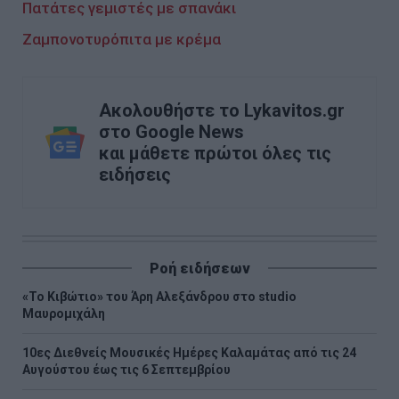
Πατάτες γεμιστές με σπανάκι
Ζαμπονοτυρόπιτα με κρέμα
Ακολουθήστε το Lykavitos.gr
στο Google News
και μάθετε πρώτοι όλες τις
ειδήσεις
Ροή ειδήσεων
«Το Κιβώτιο» του Άρη Αλεξάνδρου στο studio
Μαυρομιχάλη
10ες Διεθνείς Μουσικές Ημέρες Καλαμάτας από τις 24
Αυγούστου έως τις 6 Σεπτεμβρίου