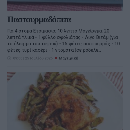
Παστουρμαδόπιτα
Για 4 άτομα Ετοιμασία: 10 λεπτά Μαγείρεμα: 20
λεπτά Υλικά - 1 φύλλο σφολιάτας - Λίγο Βιτάμ (για
το άλειμμα του ταψιού) - 15 φέτες παστουρμάς - 10
φέτες τυρί κασέρι - 1 ντομάτα (σε ροδέλε...
09:00 | 25 Ιουλίου 2026
Μαγειρική