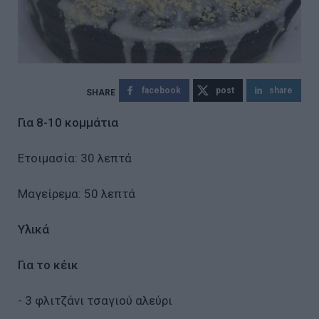
facebook
post
share
Για 8-10 κομμάτια
Ετοιμασία: 30 λεπτά
Μαγείρεμα: 50 λεπτά
Υλικά
Για το κέικ
- 3 φλιτζάνι τσαγιού αλεύρι