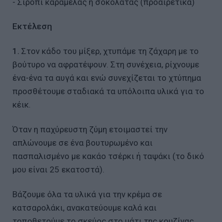
- Σιρόπι καραμέλας ή σοκολάτας (προαιρετικά)
Εκτέλεση
1.
Στον κάδο του μίξερ, χτυπάμε τη ζάχαρη με το
βούτυρο να αφρατέψουν. Στη συνέχεια, ρίχνουμε
ένα-ένα τα αυγά και ενώ συνεχίζεται το χτύπημα
προσθέτουμε σταδιακά τα υπόλοιπα υλικά για το
κέικ.
Όταν η παχύρευστη ζύμη ετοιμαστεί την
απλώνουμε σε ένα βουτυρωμένο και
πασπαλισμένο με κακάο τσέρκι ή ταψάκι (το δικό
μου είναι 25 εκατοστά).
Βάζουμε όλα τα υλικά για την κρέμα σε
κατσαρολάκι, ανακατεύουμε καλά και
τοποθετούμε το σκεύος στο μάτι της κουζίνας.