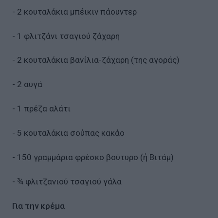
- 2 κουταλάκια μπέικιν πάουντερ
- 1 φλιτζάνι τσαγιού ζάχαρη
- 2 κουταλάκια βανίλια-ζάχαρη (της αγοράς)
- 2 αυγά
- 1 πρέζα αλάτι
- 5 κουταλάκια σούπας κακάο
- 150 γραμμάρια φρέσκο βούτυρο (ή Βιτάμ)
- ¾ φλιτζανιού τσαγιού γάλα
Για την κρέμα