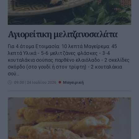
Αγιορείτικη μελιτζανοσαλάτα
Για 4 άτομα Ετοιμασία: 10 λεπτά Μαγείρεμα: 45
λεπτά Υλικά - 5-6 μελιτζάνες φλάσκες - 3-4
κουταλάκια σούπας παρθένο ελαιόλαδο - 2 σκελίδες
σκόρδο (στο γουδί ή στον τρίφτη) - 2 κουταλάκια
σού...
09:00 | 24 Ιουλίου 2026
Μαγειρική