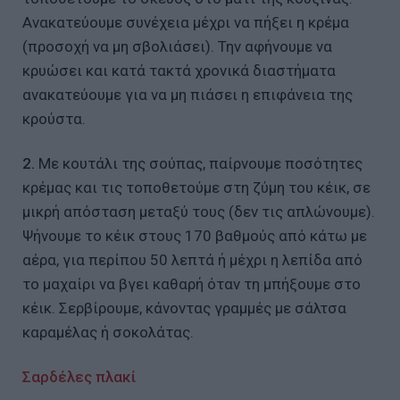
Ανακατεύουμε συνέχεια μέχρι να πήξει η κρέμα
(προσοχή να μη σβολιάσει). Την αφήνουμε να
κρυώσει και κατά τακτά χρονικά διαστήματα
ανακατεύουμε για να μη πιάσει η επιφάνεια της
κρούστα.
2.
Με κουτάλι της σούπας, παίρνουμε ποσότητες
κρέμας και τις τοποθετούμε στη ζύμη του κέικ, σε
μικρή απόσταση μεταξύ τους (δεν τις απλώνουμε).
Ψήνουμε το κέικ στους 170 βαθμούς από κάτω με
αέρα, για περίπου 50 λεπτά ή μέχρι η λεπίδα από
το μαχαίρι να βγει καθαρή όταν τη μπήξουμε στο
κέικ. Σερβίρουμε, κάνοντας γραμμές με σάλτσα
καραμέλας ή σοκολάτας.
Σαρδέλες πλακί