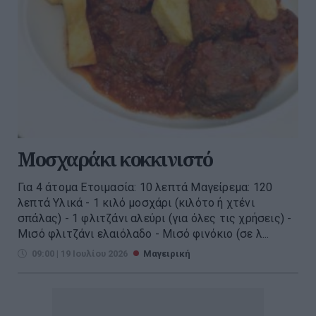
Μοσχαράκι κοκκινιστό
Για 4 άτομα Ετοιμασία: 10 λεπτά Μαγείρεμα: 120
λεπτά Υλικά - 1 κιλό μοσχάρι (κιλότο ή χτένι
σπάλας) - 1 φλιτζάνι αλεύρι (για όλες τις χρήσεις) -
Μισό φλιτζάνι ελαιόλαδο - Μισό φινόκιο (σε λ...
09:00 | 19 Ιουλίου 2026
Μαγειρική