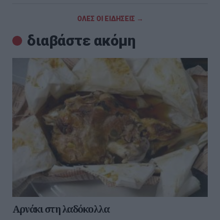
ΟΛΕΣ ΟΙ ΕΙΔΗΣΕΙΣ →
διαβάστε ακόμη
Αρνάκι στη λαδόκολλα