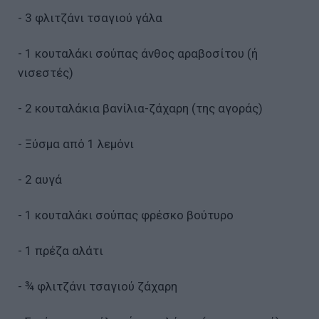
- 3 φλιτζάνι τσαγιού γάλα
- 1 κουταλάκι σούπας άνθος αραβοσίτου (ή
νισεστές)
- 2 κουταλάκια βανίλια-ζάχαρη (της αγοράς)
- Ξύσμα από 1 λεμόνι
- 2 αυγά
- 1 κουταλάκι σούπας φρέσκο βούτυρο
- 1 πρέζα αλάτι
- ¾ φλιτζάνι τσαγιού ζάχαρη