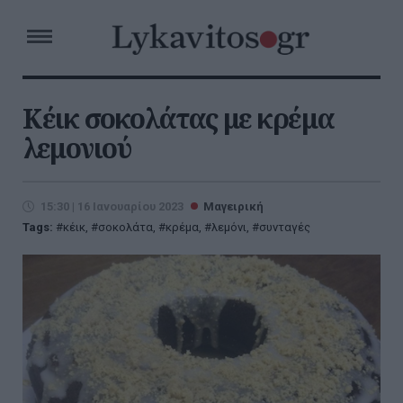
Κέικ σοκολάτας με κρέμα
λεμονιού
15:30 | 16 Ιανουαρίου 2023
Μαγειρική
Tags:
κέικ
,
σοκολάτα
,
κρέμα
,
λεμόνι
,
συνταγές