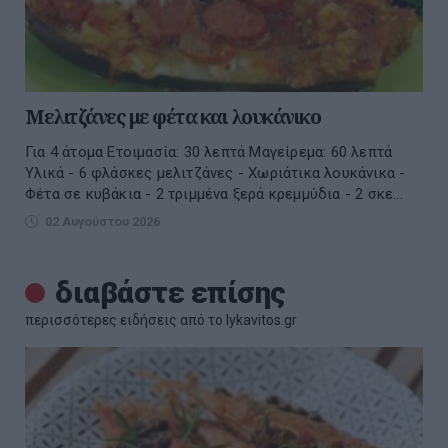
Μελιτζάνες με φέτα και λουκάνικο
Για 4 άτομα Ετοιμασία: 30 λεπτά Μαγείρεμα: 60 λεπτά
Υλικά - 6 φλάσκες μελιτζάνες - Χωριάτικα λουκάνικα -
Φέτα σε κυβάκια - 2 τριμμένα ξερά κρεμμύδια - 2 σκε...
02 Αυγούστου 2026
διαβάστε επίσης
περισσότερες ειδήσεις από το lykavitos.gr