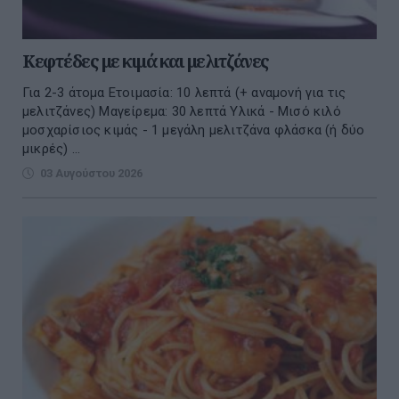
Κεφτέδες με κιμά και μελιτζάνες
Για 2-3 άτομα Ετοιμασία: 10 λεπτά (+ αναμονή για τις
μελιτζάνες) Μαγείρεμα: 30 λεπτά Υλικά - Μισό κιλό
μοσχαρίσιος κιμάς - 1 μεγάλη μελιτζάνα φλάσκα (ή δύο
μικρές) ...
03 Αυγούστου 2026