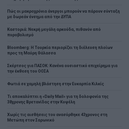
Πώς οι μακροχρόνια άνεργοι μπορούν να πάρουν σύνταξη
με δωρεάν ένσημα από την ΔΥΠΑ
Καστοριά: Νεκρή μεγάλη αρκούδα, πιθανόν από
πυροβολισμό
Bloomberg: Η Τουρκία περιορίζει τη διέλευση πλοίων
προς τη Μαύρη Θάλασσα
Σκέρτσος για ΠΑΣΟΚ: Κανένα ουσιαστικό επιχείρημα για
την έκθεση του ΟΟΣΑ
Φωτιά σε χαμηλή βλάστηση στην Ευκαρπία Κιλκίς
Τι αποκαλύπτει η «Daily Mail» για τη δολοφονία της
38χρονης Βρετανίδας στην Κυψέλη
Χωρίς τις αισθήσεις του ανασύρθηκε 43χρονος στη
Μετώπη στον Σαρωνικό