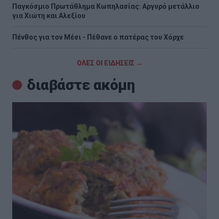
Παγκόσμιο Πρωτάθλημα Κωπηλασίας: Αργυρό μετάλλιο
για Χιώτη και Αλεξίου
Πένθος για τον Μέσι - Πέθανε ο πατέρας του Χόρχε
ΟΛΕΣ ΟΙ ΕΙΔΗΣΕΙΣ →
διαβάστε ακόμη