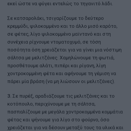
εκεί ώστε να φύγει εντελώς το τηγανιτό λάδι.
Σε κατσαρολάκι, τσιγαρίζουμε το δεύτερο
κρεμμύδι, ψιλοκομμένο και το άλλο μισό καρότο,
σε φέτες, λίγο ψιλοκομμένο μαϊντανό και στη
συνέχεια ρίχνουμε ντοματοχυμό, σε τόση
ποσότητα όση χρειάζεται για να γίνει μια νόστιμη
σάλτσα με μελιτζάνες. Χαμηλώνουμε τη φωτιά,
προσθέτουμε αλάτι, πιπέρι και ρίγανη, λίγη
χοντροκομμένη φέτα και αφήνουμε τη γέμιση να
πάρει μία βράση (να μη λιώσουν οι μελιτζάνες).
3.
Σε πυρέξ, αραδιάζουμε τις μελιτζάνες και το
κοτόπουλο, περιχύνουμε με τη σάλτσα,
πασπαλίζουμε με μεγάλα χοντροκομμένα κομμάτια
φέτας και ψήνουμε για λίγο στο φούρνο, όσο
χρειάζεται για να δέσουν μεταξύ τους τα υλικά και