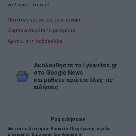
να λιώσει το τυρί.
Πατάτες γεμιστές με σπανάκι
Ζαμπονοτυρόπιτα με κρέμα
Αρνάκι στη λαδόκολλα
Ακολουθήστε το Lykavitos.gr
στο Google News
και μάθετε πρώτοι όλες τις
ειδήσεις
Ροή ειδήσεων
Φωτιά σε Αττική και Βοιωτία: Πώς έγινε η μεγάλη
επιχείρηση διάσωσης δια θαλάσσης