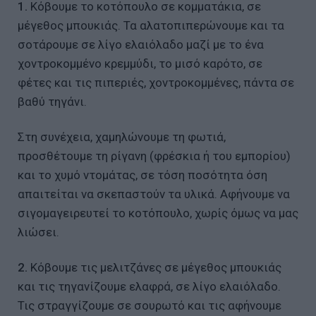
1.
Κόβουμε το κοτόπουλο σε κομματάκια, σε
μέγεθος μπουκιάς. Τα αλατοπιπερώνουμε και τα
σοτάρουμε σε λίγο ελαιόλαδο μαζί με το ένα
χοντροκομμένο κρεμμύδι, το μισό καρότο, σε
φέτες και τις πιπεριές, χοντροκομμένες, πάντα σε
βαθύ τηγάνι.
Στη συνέχεια, χαμηλώνουμε τη φωτιά,
προσθέτουμε τη ρίγανη (φρέσκια ή του εμπορίου)
και το χυμό ντομάτας, σε τόση ποσότητα όση
απαιτείται να σκεπαστούν τα υλικά. Αφήνουμε να
σιγομαγειρευτεί το κοτόπουλο, χωρίς όμως να μας
λιώσει.
2.
Κόβουμε τις μελιτζάνες σε μέγεθος μπουκιάς
και τις τηγανίζουμε ελαφρά, σε λίγο ελαιόλαδο.
Τις στραγγίζουμε σε σουρωτό και τις αφήνουμε