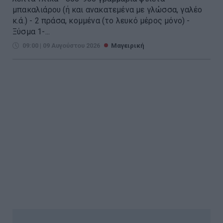
μπακαλιάρου (ή και ανακατεμένα με γλώσσα, γαλέο
κ.ά.) - 2 πράσα, κομμένα (το λευκό μέρος μόνο) -
Ξύσμα 1-...
09:00 | 09 Αυγούστου 2026
Μαγειρική