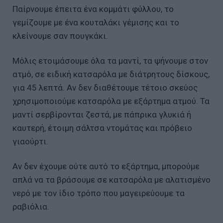
Παίρνουμε έπειτα ένα κομμάτι φύλλου, το
γεμίζουμε με ένα κουταλάκι γέμισης και το
κλείνουμε σαν πουγκάκι.
Μόλις ετοιμάσουμε όλα τα μαντί, τα ψήνουμε στον
ατμό, σε ειδική κατσαρόλα με διάτρητους δίσκους,
για 45 λεπτά. Αν δεν διαθέτουμε τέτοιο σκεύος
χρησιμοποιούμε κατσαρόλα με εξάρτημα ατμού. Τα
μαντί σερβίρονται ζεστά, με πάπρικα γλυκιά ή
καυτερή, έτοιμη σάλτσα ντομάτας και πρόβειο
γιαούρτι.
Αν δεν έχουμε ούτε αυτό το εξάρτημα, μπορούμε
απλά να τα βράσουμε σε κατσαρόλα με αλατισμένο
νερό με τον ίδιο τρόπο που μαγειρεύουμε τα
ραβιόλια.