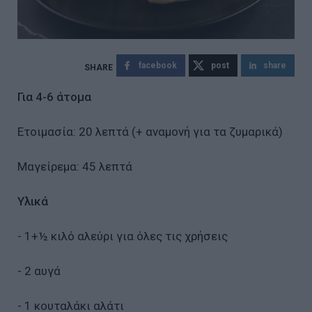
facebook
post
share
Για 4-6 άτομα
Ετοιμασία: 20 λεπτά (+ αναμονή για τα ζυμαρικά)
Μαγείρεμα: 45 λεπτά
Υλικά
- 1+½ κιλό αλεύρι για όλες τις χρήσεις
- 2 αυγά
- 1 κουταλάκι αλάτι