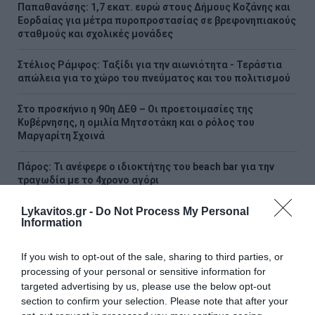
Παπαθανάσης: 1,7 εκατ. ευρώ στους Δήμους Κοζάνης και
Εορδαίας για μέτρα πυροπροστασίας σε βρεφονηπιακούς
σταθμούς και σχολικές μονάδες
Στέλιος Ράμφος: Ταξίδι για την αιωνιότητα - Τεράστια
απώλεια για το χώρο του πνεύματος και του πολιτισμού
Στο προσκήνιο η 90η ΔΕΘ – Οι προετοιμασίες της
Κυβέρνησης, η ομιλία Μητσοτάκη και ο ρόλος του
Μαργαρίτη Σχοινά
Πάρος: Τι ανέφερε ο ιδιοκτήτης του beach bar για την
τραγωδία με το 4χρονο αγόρι
Lykavitos.gr -
Do Not Process My Personal
Η στιγμή που ρεπόρτερ σώζει μια χελώνα στη φωτιά στον
Information
Κουβαρά
Μαρινάκης κατά Τσίπρα: Θυμίζει νέα καλοκαιρινή
If you wish to opt-out of the sale, sharing to third parties, or
επιθεώρηση ο ισχυρισμός «δεν εξυπηρέτησα συμφέροντα
processing of your personal or sensitive information for
αλλά συγκρούστηκα μαζί τους»
targeted advertising by us, please use the below opt-out
section to confirm your selection. Please note that after your
Kατσαφάδος: «Οι αποζημιώσεις των πυρόπληκτων θα