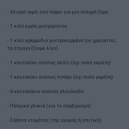
- Χλιαρό νερό, όσο πάρει για μια σκληρή ζύμη
- 1 κιλό κιμάς μοσχαρίσιος
- 1 κιλό κρεμμύδια χοντροκομμένα (αν χρειαστεί,
τα στραγγίζουμε λίγο)
- 1 κουταλάκι σούπας αλάτι (όχι πολύ γεμάτη)
- 1 κουταλάκι σούπας πιπέρι (όχι πολύ γεμάτη)
- 4 κουταλάκια σούπας ελαιόλαδο
- Πάπρικα γλυκιά (για το σερβίρισμα)
- Σάλτσα ντομάτας (της αγοράς ή σπιτική)