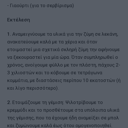
- Γιαούρτι (για το σερβίρισμα)
Εκτέλεση
1.
Αναμειγνύουμε τα υλικά για την ζύμη σε λεκάνη,
ανακατεύουμε καλά με τα χέρια και όταν
ετοιμαστεί μια σχετικά σκληρή ζύμη την αφήνουμε
να ξεκουραστεί για μία ώρα. Όταν συμπληρωθεί ο
χρόνος, ανοίγουμε φύλλο με τον πλάστη, πάχους 2-
3 χιλιοστών και το κόβουμε σε τετράγωνα
κομμάτια, με διαστάσεις περίπου 10 εκατοστών (ή
και λίγο περισσότερο).
2.
Ετοιμάζουμε τη γέμιση: Ψιλοτρίβουμε το
κρεμμύδι και το προσθέτουμε στα υπόλοιπα υλικά
της γέμισης, που τα έχουμε ήδη αναμείξει σε μπολ
και ζυμώνουμε καλά έως ότου ομογενοποιηθεί.