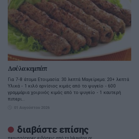
Λούλα κεμπάπ
Για 7-8 άτομα Ετοιμασία: 30 λεπτά Μαγείρεμα: 20+ λεπτά
Υλικά - 1 κιλό αρνίσιος κιμάς από το ψυγείο - 600
γραμμάρια χοιρινός κιμάς από το ψυγείο - 1 καυτερή
πιπερι...
01 Αυγούστου 2026
διαβάστε επίσης
περισσότερες ειδήσεις από το lykavitos.gr