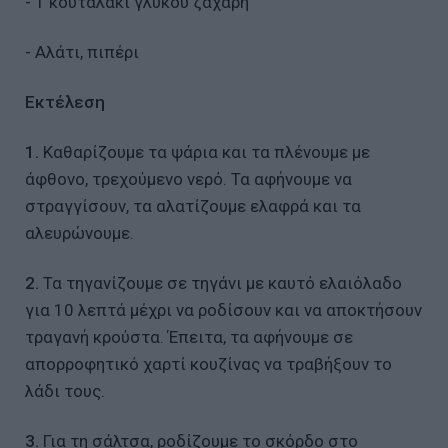
- 1 κουταλάκι γλυκού ζάχαρη
- Αλάτι, πιπέρι
Εκτέλεση
1.
Καθαρίζουμε τα ψάρια και τα πλένουμε με
άφθονο, τρεχούμενο νερό. Τα αφήνουμε να
στραγγίσουν, τα αλατίζουμε ελαφρά και τα
αλευρώνουμε.
2.
Τα τηγανίζουμε σε τηγάνι με καυτό ελαιόλαδο
για 10 λεπτά μέχρι να ροδίσουν και να αποκτήσουν
τραγανή κρούστα. Έπειτα, τα αφήνουμε σε
απορροφητικό χαρτί κουζίνας να τραβήξουν το
λάδι τους.
3.
Για τη σάλτσα, ροδίζουμε το σκόρδο στο