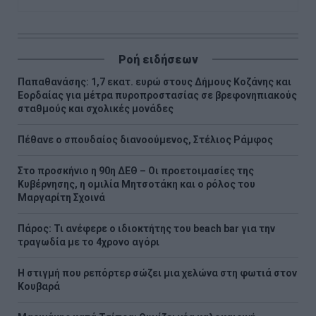
Ροή ειδήσεων
Παπαθανάσης: 1,7 εκατ. ευρώ στους Δήμους Κοζάνης και
Εορδαίας για μέτρα πυροπροστασίας σε βρεφονηπιακούς
σταθμούς και σχολικές μονάδες
Πέθανε ο σπουδαίος διανοούμενος, Στέλιος Ράμφος
Στο προσκήνιο η 90η ΔΕΘ – Οι προετοιμασίες της
Κυβέρνησης, η ομιλία Μητσοτάκη και ο ρόλος του
Μαργαρίτη Σχοινά
Πάρος: Τι ανέφερε ο ιδιοκτήτης του beach bar για την
τραγωδία με το 4χρονο αγόρι
Η στιγμή που ρεπόρτερ σώζει μια χελώνα στη φωτιά στον
Κουβαρά