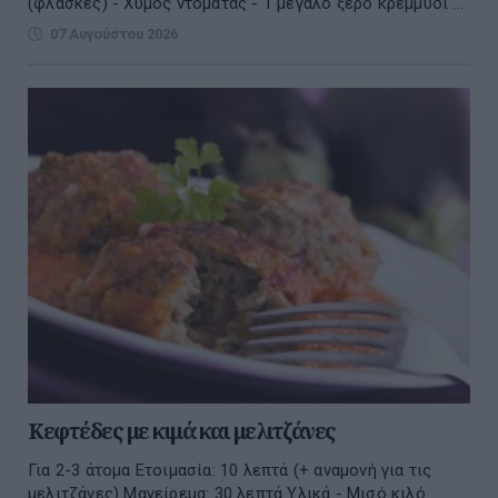
(φλάσκες) - Χυμός ντομάτας - 1 μεγάλο ξερό κρεμμύδι ...
07 Αυγούστου 2026
Κεφτέδες με κιμά και μελιτζάνες
Για 2-3 άτομα Ετοιμασία: 10 λεπτά (+ αναμονή για τις
μελιτζάνες) Μαγείρεμα: 30 λεπτά Υλικά - Μισό κιλό