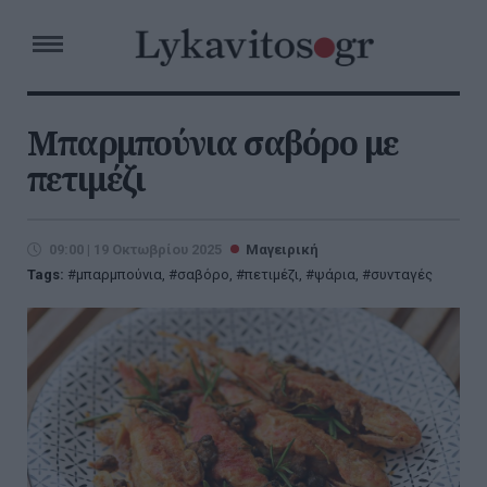
Μπαρμπούνια σαβόρο με
πετιμέζι
09:00 | 19 Οκτωβρίου 2025
Μαγειρική
Tags:
μπαρμπούνια
,
σαβόρο
,
πετιμέζι
,
ψάρια
,
συνταγές