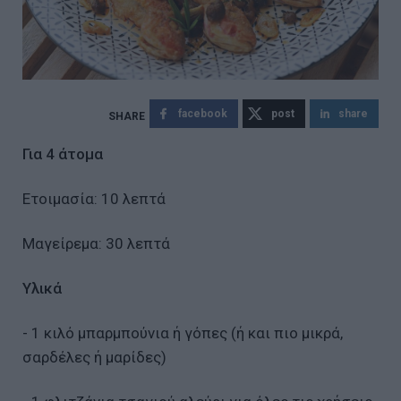
facebook
post
share
Για 4 άτομα
Ετοιμασία: 10 λεπτά
Μαγείρεμα: 30 λεπτά
Υλικά
- 1 κιλό μπαρμπούνια ή γόπες (ή και πιο μικρά,
σαρδέλες ή μαρίδες)