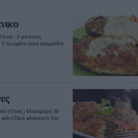
άνικο
 Υλικά - 6 φλάσκες
- 2 τριμμένα ξερά κρεμμύδια
νες
μελιτζάνες) Μαγείρεμα: 30
η μελιτζάνα φλάσκα (ή δύο