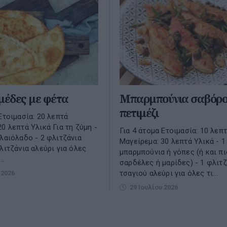
μέδες με φέτα
Μπαρμπούνια σαβόρο
πετιμέζι
Ετοιμασία: 20 λεπτά
0 λεπτά Υλικά Για τη ζύμη -
Για 4 άτομα Ετοιμασία: 10 λεπ
ελαιόλαδο - 2 φλιτζάνια
Μαγείρεμα: 30 λεπτά Υλικά - 1
λιτζάνια αλεύρι για όλες
μπαρμπούνια ή γόπες (ή και πι
..
σαρδέλες ή μαρίδες) - 1 φλιτζ
τσαγιού αλεύρι για όλες τι...
 2026
29 Ιουλίου 2026