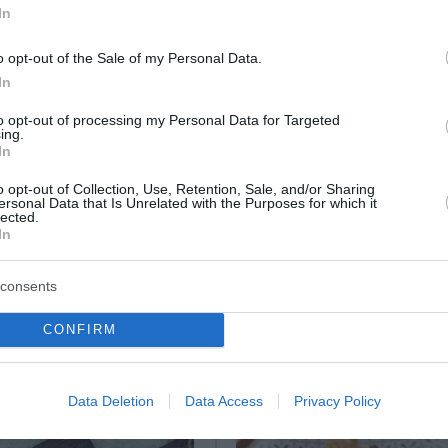
In
το σερβίρετε ζεστό, συνοδεύοντας το –κατά προτίμηση- 
o opt-out of the Sale of my Personal Data.
In
to opt-out of processing my Personal Data for Targeted
ing.
In
o opt-out of Collection, Use, Retention, Sale, and/or Sharing
ersonal Data that Is Unrelated with the Purposes for which it
lected.
In
ο Lykavitos.gr στο Google News
ώτοι όλες τις ειδήσεις
consents
CONFIRM
Data Deletion
Data Access
Privacy Policy