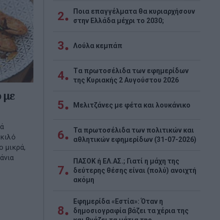
Ποια επαγγέλματα θα κυριαρχήσουν
2
στην Ελλάδα μέχρι το 2030;
3
Λούλα κεμπάπ
Tα πρωτοσέλιδα των εφημερίδων
4
της Κυριακής 2 Αυγούστου 2026
 με
5
Μελιτζάνες με φέτα και λουκάνικο
τά
Τα πρωτοσέλιδα των πολιτικών και
6
 κιλό
αθλητικών εφημερίδων (31-07-2026)
ο μικρά,
άνια
ΠΑΣΟΚ ή ΕΛ.ΑΣ.; Γιατί η μάχη της
7
δεύτερης θέσης είναι (πολύ) ανοιχτή
ακόμη
Εφημερίδα «Εστία»: Όταν η
8
δημοσιογραφία βάζει τα χέρια της