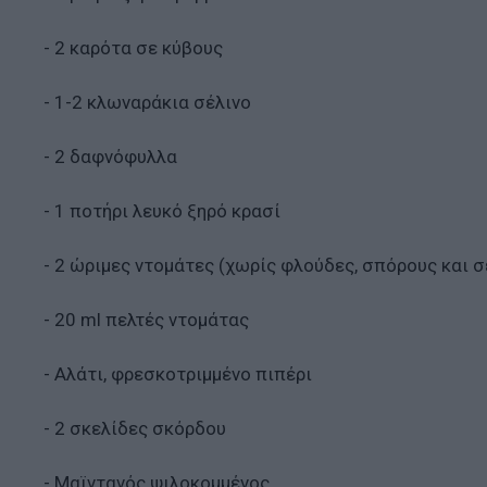
- 2 καρότα σε κύβους
- 1-2 κλωναράκια σέλινο
- 2 δαφνόφυλλα
- 1 ποτήρι λευκό ξηρό κρασί
- 2 ώριμες ντομάτες (χωρίς φλούδες, σπόρους και σ
- 20 ml πελτές ντομάτας
- Αλάτι, φρεσκοτριμμένο πιπέρι
- 2 σκελίδες σκόρδου
- Μαϊντανός ψιλοκομμένος