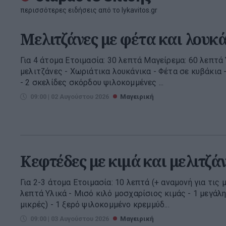
περισσότερες ειδήσεις από το lykavitos.gr
Μελιτζάνες με φέτα και λουκ
Για 4 άτομα Ετοιμασία: 30 λεπτά Μαγείρεμα: 60 λεπτά
μελιτζάνες - Χωριάτικα λουκάνικα - Φέτα σε κυβάκια 
- 2 σκελίδες σκόρδου ψιλοκομμένες ...
09:00 | 02 Αυγούστου 2026
Μαγειρική
Κεφτέδες με κιμά και μελιτζά
Για 2-3 άτομα Ετοιμασία: 10 λεπτά (+ αναμονή για τις 
λεπτά Υλικά - Μισό κιλό μοσχαρίσιος κιμάς - 1 μεγάλ
μικρές) - 1 ξερό ψιλοκομμένο κρεμμύδ...
09:00 | 03 Αυγούστου 2026
Μαγειρική