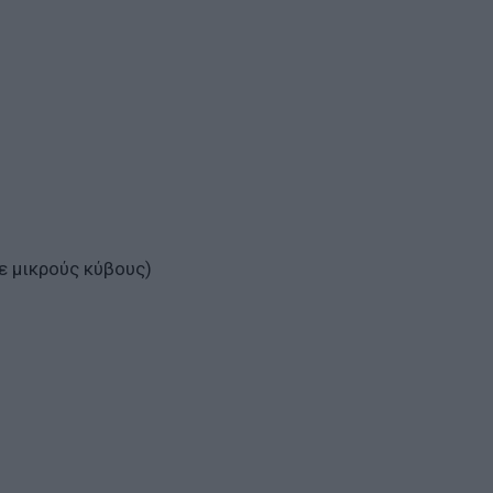
ε μικρούς κύβους)