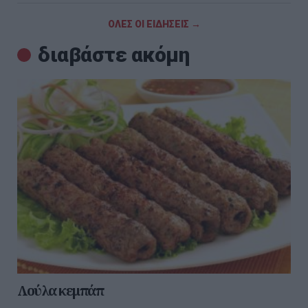
ΟΛΕΣ ΟΙ ΕΙΔΗΣΕΙΣ →
διαβάστε ακόμη
Λούλα κεμπάπ