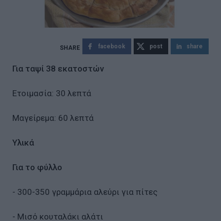
facebook
post
share
Για ταψί 38 εκατoστών
Ετοιμασία: 30 λεπτά
Μαγείρεμα: 60 λεπτά
Υλικά
Για το φύλλο
- 300-350 γραμμάρια αλεύρι για πίτες
- Μισό κουταλάκι αλάτι