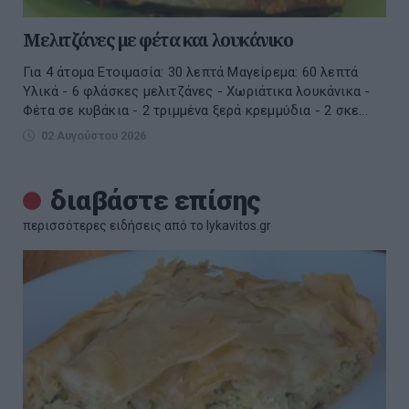
Μελιτζάνες με φέτα και λουκάνικο
Για 4 άτομα Ετοιμασία: 30 λεπτά Μαγείρεμα: 60 λεπτά
Υλικά - 6 φλάσκες μελιτζάνες - Χωριάτικα λουκάνικα -
Φέτα σε κυβάκια - 2 τριμμένα ξερά κρεμμύδια - 2 σκε...
02 Αυγούστου 2026
διαβάστε επίσης
περισσότερες ειδήσεις από το lykavitos.gr