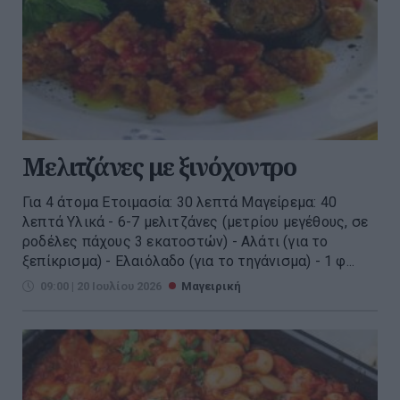
Μελιτζάνες με ξινόχοντρο
Για 4 άτομα Ετοιμασία: 30 λεπτά Μαγείρεμα: 40
λεπτά Υλικά - 6-7 μελιτζάνες (μετρίου μεγέθους, σε
ροδέλες πάχους 3 εκατοστών) - Αλάτι (για το
ξεπίκρισμα) - Ελαιόλαδο (για το τηγάνισμα) - 1 φ...
09:00 | 20 Ιουλίου 2026
Μαγειρική