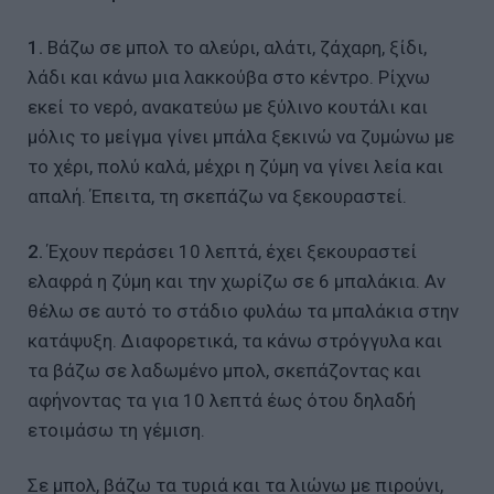
1.
Βάζω σε μπολ το αλεύρι, αλάτι, ζάχαρη, ξίδι,
λάδι και κάνω μια λακκούβα στο κέντρο. Ρίχνω
εκεί το νερό, ανακατεύω με ξύλινο κουτάλι και
μόλις το μείγμα γίνει μπάλα ξεκινώ να ζυμώνω με
το χέρι, πολύ καλά, μέχρι η ζύμη να γίνει λεία και
απαλή. Έπειτα, τη σκεπάζω να ξεκουραστεί.
2.
Έχουν περάσει 10 λεπτά, έχει ξεκουραστεί
ελαφρά η ζύμη και την χωρίζω σε 6 μπαλάκια. Αν
θέλω σε αυτό το στάδιο φυλάω τα μπαλάκια στην
κατάψυξη. Διαφορετικά, τα κάνω στρόγγυλα και
τα βάζω σε λαδωμένο μπολ, σκεπάζοντας και
αφήνοντας τα για 10 λεπτά έως ότου δηλαδή
ετοιμάσω τη γέμιση.
Σε μπολ, βάζω τα τυριά και τα λιώνω με πιρούνι,