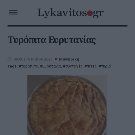
Τυρόπιτα Ευρυτανίας
09:00 | 10 Μαΐου 2026
Μαγειρική
Tags:
τυρόπιτα
,
Ευρυτανία
,
συνταγές
,
πίτες
,
τυριά