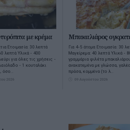
τυρόπιτα με κρέμα
Μπακαλιάρος ογκρατ
τια Ετοιμασία: 30 λεπτά
Για 4-5 άτομα Ετοιμασία: 30 λ
60 λεπτά Υλικά - 400
Μαγείρεμα: 40 λεπτά Υλικά - 
εύρι για όλες τις χρήσεις -
γραμμάρια φιλέτα μπακαλιάρου
λαιόλαδο - 1 κουταλάκι
ανακατεμένα με γλώσσα, γαλέο 
 όσο...
πράσα, κομμένα (το λ...
του 2026
09 Αυγούστου 2026