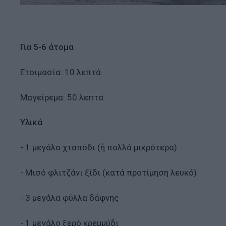
Για 5-6 άτομα
Ετοιμασία: 10 λεπτά
Μαγείρεμα: 50 λεπτά
Υλικά
- 1 μεγάλο χταπόδι (ή πολλά μικρότερα)
- Μισό φλιτζάνι ξίδι (κατά προτίμηση λευκό)
- 3 μεγάλα φύλλα δάφνης
- 1 μεγάλο ξερό κρεμμύδι