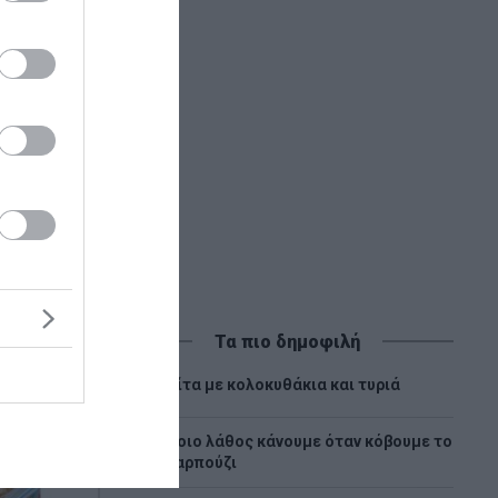
Τα πιο δημοφιλή
1
Πίτα με κολοκυθάκια και τυριά
Ποιο λάθος κάνουμε όταν κόβουμε το
2
καρπούζι