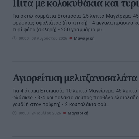
Πίτα με κολοκυθάκια και τυρ
Για οκτώ κομμάτια Ετοιμασία: 25 λεπτά Μαγείρεμα: 45
φρέσκιας σφολιάτας (ή σπιτική) - 4 μεγάλα πράσινα κ
τυρί φέτα (σκληρή) - 250 γραμμάρια μυ...
09:00 | 08 Αυγούστου 2026
Μαγειρική
Αγιορείτικη μελιτζανοσαλάτα
Για 4 άτομα Ετοιμασία: 10 λεπτά Μαγείρεμα: 45 λεπτά 
φλάσκες - 3-4 κουταλάκια σούπας παρθένο ελαιόλαδο 
γουδί ή στον τρίφτη) - 2 κουταλάκια σού...
09:00 | 24 Ιουλίου 2026
Μαγειρική