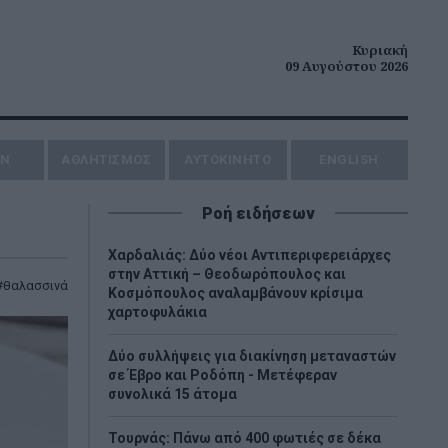
Κυριακή
09 Αυγούστου 2026
ΗΝ
ΑΘΛΗΤΙΣΜΟΣ
AYTOKINHTO
ENGLISH
Ροή ειδήσεων
Χαρδαλιάς: Δύο νέοι Αντιπεριφερειάρχες
στην Αττική – Θεοδωρόπουλος και
θαλασσινά
Κοσμόπουλος αναλαμβάνουν κρίσιμα
χαρτοφυλάκια
Δύο συλλήψεις για διακίνηση μεταναστών
σε Έβρο και Ροδόπη - Μετέφεραν
συνολικά 15 άτομα
Τουρνάς: Πάνω από 400 φωτιές σε δέκα