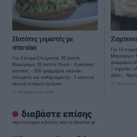
Πατάτες γεμιστές με
Ζαμπονο
σπανάκι
Για 12 κομμά
Μαγείρεμα: 
Για 4 άτομα Ετοιμασία: 30 λεπτά
γραμμάρια αλ
Μαγείρεμα: 20 λεπτά Υλικά - 4 μεγάλες
1 σφηνάκι ε
πατάτες - 300 γραμμάρια σπανάκι
αλάτι - Νερό,
(πλυμένο και καθαρισμένο) - 1 κόκκινη
γλυκιά πιπεριά (ψιλοκο...
05 Αυγούσ
06 Αυγούστου 2026
διαβάστε επίσης
περισσότερες ειδήσεις από το lykavitos.gr