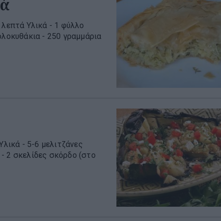
ιά
 λεπτά Υλικά - 1 φύλλο
ολοκυθάκια - 250 γραμμάρια
Υλικά - 5-6 μελιτζάνες
- 2 σκελίδες σκόρδο (στο