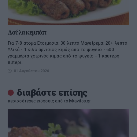
Λούλα κεμπάπ
Για 7-8 άτομα Ετοιμασία: 30 λεπτά Μαγείρεμα: 20+ λεπτά
Υλικά - 1 κιλό αρνίσιος κιμάς από το ψυγείο - 600
γραμμάρια χοιρινός κιμάς από το ψυγείο - 1 καυτερή
πιπερι...
01 Αυγούστου 2026
διαβάστε επίσης
περισσότερες ειδήσεις από το lykavitos.gr