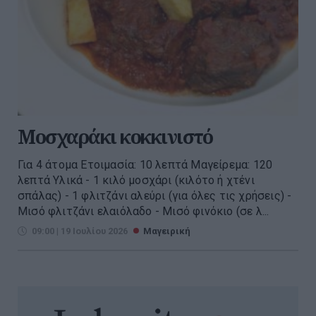
Μοσχαράκι κοκκινιστό
Για 4 άτομα Ετοιμασία: 10 λεπτά Μαγείρεμα: 120
λεπτά Υλικά - 1 κιλό μοσχάρι (κιλότο ή χτένι
σπάλας) - 1 φλιτζάνι αλεύρι (για όλες τις χρήσεις) -
Μισό φλιτζάνι ελαιόλαδο - Μισό φινόκιο (σε λ...
09:00 | 19 Ιουλίου 2026
Μαγειρική