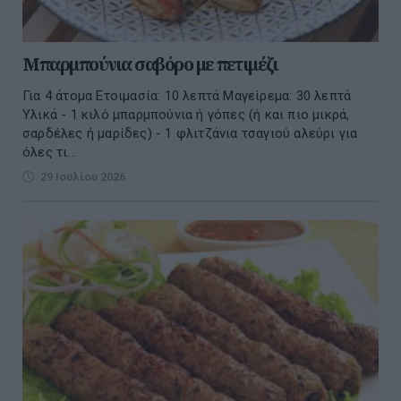
Μπαρμπούνια σαβόρο με πετιμέζι
Για 4 άτομα Ετοιμασία: 10 λεπτά Μαγείρεμα: 30 λεπτά
Υλικά - 1 κιλό μπαρμπούνια ή γόπες (ή και πιο μικρά,
σαρδέλες ή μαρίδες) - 1 φλιτζάνια τσαγιού αλεύρι για
όλες τι...
29 Ιουλίου 2026