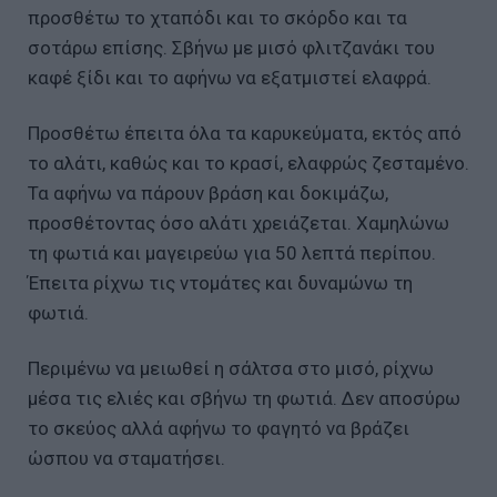
προσθέτω το χταπόδι και το σκόρδο και τα
σοτάρω επίσης. Σβήνω με μισό φλιτζανάκι του
καφέ ξίδι και το αφήνω να εξατμιστεί ελαφρά.
Προσθέτω έπειτα όλα τα καρυκεύματα, εκτός από
το αλάτι, καθώς και το κρασί, ελαφρώς ζεσταμένο.
Τα αφήνω να πάρουν βράση και δοκιμάζω,
προσθέτοντας όσο αλάτι χρειάζεται. Χαμηλώνω
τη φωτιά και μαγειρεύω για 50 λεπτά περίπου.
Έπειτα ρίχνω τις ντομάτες και δυναμώνω τη
φωτιά.
Περιμένω να μειωθεί η σάλτσα στο μισό, ρίχνω
μέσα τις ελιές και σβήνω τη φωτιά. Δεν αποσύρω
το σκεύος αλλά αφήνω το φαγητό να βράζει
ώσπου να σταματήσει.