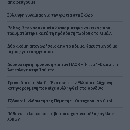
αποφεύγουμε
Σύλληψη γυναίκας για την φωτιά στη Σκύρο
Ρόδος: Στο νοσοκομείο διακομίστηκε ναυτικός που
τραυματίστηκε κατά τη πρόσδεση πλοίου στο λιμάνι
Δύο ακόμη αποχωρήσεις από το κόμμα Καρυστιανού με
αιχμές για «αρχηγισμό»
Δυσκόλεψε η πρόκριση για τον ΠΑΟΚ – Ήττα 1-0 από την
Άντερλεχτ στην Τούμπα
Τραγωδία στη Marfin: Έφτασε στην Ελλάδα η 46χρονη
κατηγορούμενη που είχε συλληφθεί στο Λονδίνο
Τζόκερ: Η κλήρωση της Πέμπτης - Οι τυχεροί αριθμοί
Πέθανε το λευκό κουτάβι που είχε γίνει μέλος αγέλης
λύκων