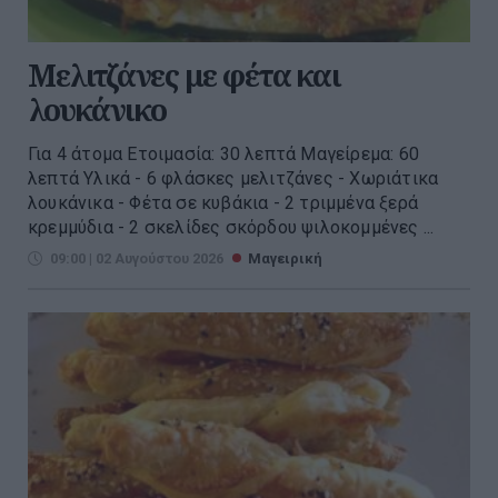
Μελιτζάνες με φέτα και
λουκάνικο
Για 4 άτομα Ετοιμασία: 30 λεπτά Μαγείρεμα: 60
λεπτά Υλικά - 6 φλάσκες μελιτζάνες - Χωριάτικα
λουκάνικα - Φέτα σε κυβάκια - 2 τριμμένα ξερά
κρεμμύδια - 2 σκελίδες σκόρδου ψιλοκομμένες ...
09:00 | 02 Αυγούστου 2026
Μαγειρική