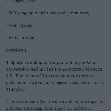
- 1 δαφνόφυλλο
- 500 γραμμάρια πράσινες ελιές τσακιστές
- Λίγη ζάχαρη
- Αλάτι, πιπέρι
Εκτέλεση
1.
Βράζω το καθαρισμένο χταπόδι σε μπόλικο
αλατισμένο νερό μαζί με ένα φλιτζανάκι του καφέ
ξίδι. Έπειτα από 30 λεπτά περίπου, όταν έχει
μαλακώσει, το βγάζω, το αφήνω να κρυώσει και το
τεμαχίζω.
2.
Σε κατσαρόλα, ζεσταίνω το λάδι και σοτάρω τις
ροδέλες του κρεμμυδιού έως ότου ροδίσουν,