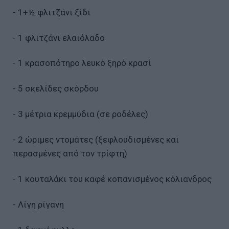
- 1+½ φλιτζάνι ξίδι
- 1 φλιτζάνι ελαιόλαδο
- 1 κρασοπότηρο λευκό ξηρό κρασί
- 5 σκελίδες σκόρδου
- 3 μέτρια κρεμμύδια (σε ροδέλες)
- 2 ώριμες ντομάτες (ξεφλουδισμένες και
περασμένες από τον τρίφτη)
- 1 κουταλάκι του καφέ κοπανισμένος κόλιανδρος
- Λίγη ρίγανη