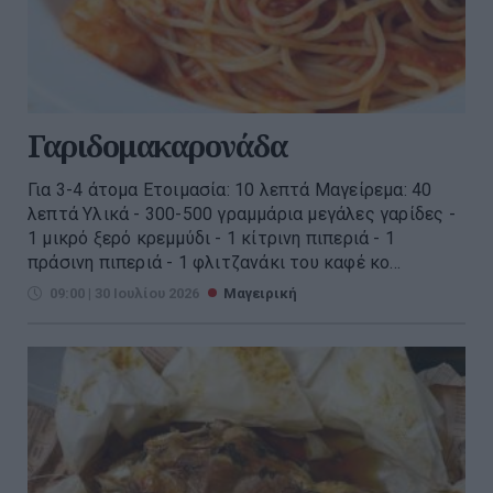
Γαριδομακαρονάδα
Για 3-4 άτομα Ετοιμασία: 10 λεπτά Μαγείρεμα: 40
λεπτά Υλικά - 300-500 γραμμάρια μεγάλες γαρίδες -
1 μικρό ξερό κρεμμύδι - 1 κίτρινη πιπεριά - 1
πράσινη πιπεριά - 1 φλιτζανάκι του καφέ κο...
09:00 | 30 Ιουλίου 2026
Μαγειρική