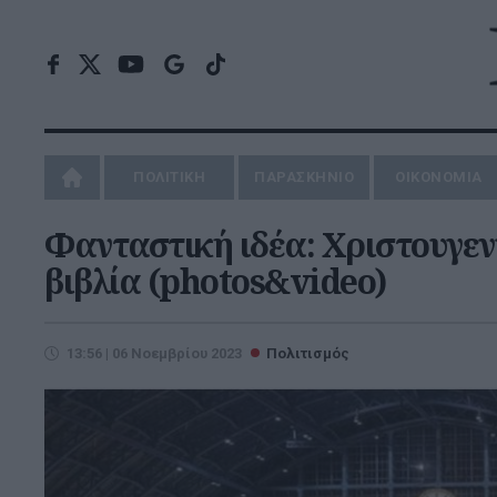
ΠΟΛΙΤΙΚΗ
ΠΑΡΑΣΚΗΝΙΟ
ΟΙΚΟΝΟΜΙΑ
Φανταστική ιδέα: Χριστουγενν
βιβλία (photos&video)
13:56 | 06 Νοεμβρίου 2023
Πολιτισμός