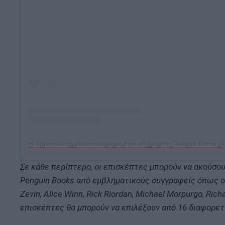
Σε κάθε περίπτερο, οι επισκέπτες μπορούν να ακούσο
Penguin Books από εμβληματικούς συγγραφείς όπως οι Ch
Zevin, Alice Winn, Rick Riordan, Michael Morpurgo, Ric
επισκέπτες θα μπορούν να επιλέξουν από 16 διαφορετ