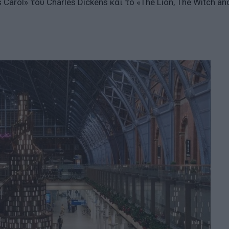
 Carol» του Charles Dickens και το «The Lion, The Witch an