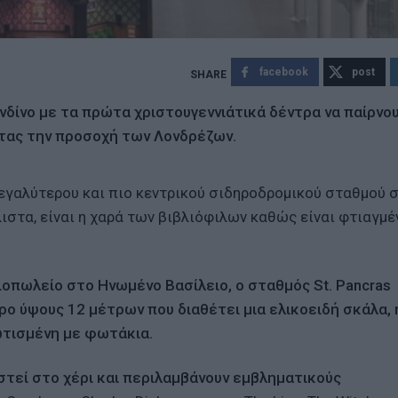
facebook
post
νδίνο με τα πρώτα χριστουγεννιάτικά δέντρα να παίρνο
τας την προσοχή των Λονδρέζων.
μεγαλύτερου και πιο κεντρικού σιδηροδρομικού σταθμού 
ιστα, είναι η χαρά των βιβλιόφιλων καθώς είναι φτιαγμέ
ιοπωλείο στο Ηνωμένο Βασίλειο, ο σταθμός St. Pancras
ρο ύψους 12 μέτρων που διαθέτει μια ελικοειδή σκάλα, 
φωτισμένη με φωτάκια.
στεί στο χέρι και περιλαμβάνουν εμβληματικούς