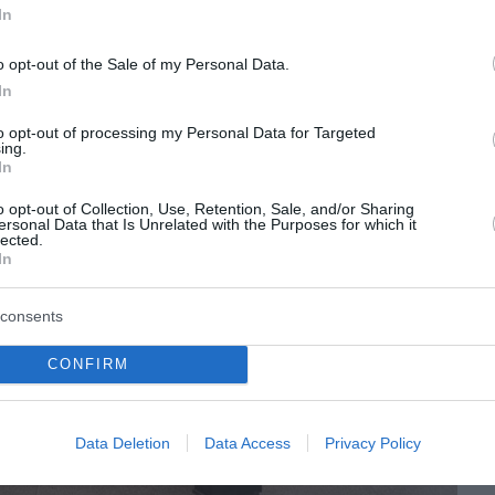
In
o opt-out of the Sale of my Personal Data.
In
to opt-out of processing my Personal Data for Targeted
ing.
In
o opt-out of Collection, Use, Retention, Sale, and/or Sharing
ersonal Data that Is Unrelated with the Purposes for which it
lected.
In
consents
CONFIRM
Data Deletion
Data Access
Privacy Policy