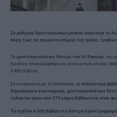
Σε ρυθμούς Χριστουγέννων μπαίνει σιγά-σιγά το Λο
θέση τους σε περίοπτα σημεία της πόλης, τραβών
Το
χριστουγεννιάτικο δέντρο του St. Pancras
, του 
Λονδίνο, αποκαλύφθηκε και είναι εντυπωσιακό. Μάλ
3.800 βιβλία!
Σε συνεργασία με το Hatchards, τ
ο παλαιότερο βιβλ
δημιούργησε ένα υπέροχο, χριστουγεννιάτικο δέντ
τυλίγεται γύρω από 270 ράφια βιβλίων και είναι 
Τα σχεδόν 4.000 βιβλία στο δέντρο έχουν ζωγραφι