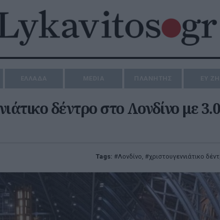
ΕΛΛΑΔΑ
MEDIA
ΠΛΑΝΗΤΗΣ
ΕΥ Ζ
ιάτικο δέντρο στο Λονδίνο με 3.
Tags:
Λονδίνο
,
χριστουγεννιάτικο δέν