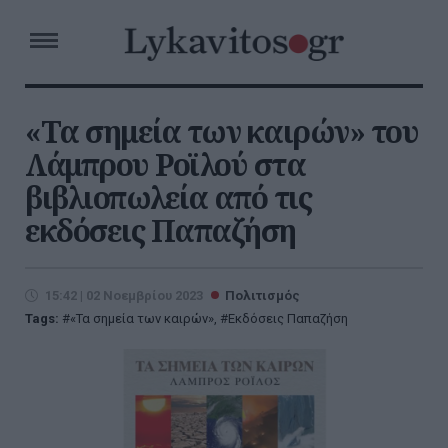
«Τα σημεία των καιρών» του
Λάμπρου Ροϊλού στα
βιβλιοπωλεία από τις
εκδόσεις Παπαζήση
15:42 | 02 Νοεμβρίου 2023
Πολιτισμός
Tags:
«Τα σημεία των καιρών»
,
Εκδόσεις Παπαζήση