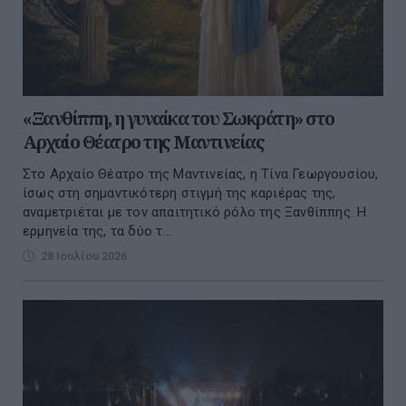
«Ξανθίππη, η γυναίκα του Σωκράτη» στο
Αρχαίο Θέατρο της Μαντινείας
Στο Αρχαίο Θέατρο της Μαντινείας, η Τίνα Γεωργουσίου,
ίσως στη σημαντικότερη στιγμή της καριέρας της,
αναμετριέται με τον απαιτητικό ρόλο της Ξανθίππης. Η
ερμηνεία της, τα δύο τ...
28 Ιουλίου 2026