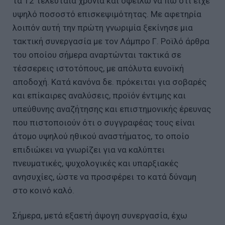
τα 12 τελευταία χρόνια και οφείλω να πω ότι είχε
υψηλό ποσοστό επισκεψιμότητας. Με αφετηρία
λοιπόν αυτή την πρώτη γνωριμία ξεκίνησε μια
τακτική συνεργασία με τον Λάμπρο Γ. Ροϊλό άρθρα
του οποίου σήμερα αναρτώνται τακτικά σε
τέσσερεις ιστοτόπους, με απόλυτα ευνοϊκή
αποδοχή. Κατά κανόνα δε. πρόκειται για σοβαρές
και επίκαιρες αναλύσεις, προϊόν έντιμης και
υπεύθυνης αναζήτησης και επιστημονικής έρευνας
που πιστοποιούν ότι ο συγγραφέας τους είναι
άτομο υψηλού ηθικού αναστήματος, το οποίο
επιδιώκει να γνωρίζει για να καλύπτει
πνευματικές, ψυχολογικές και υπαρξιακές
ανησυχίες, ώστε να προσφέρει το κατά δύναμη
στο κοινό καλό.
Σήμερα, μετά εξαετή άψογη συνεργασία, έχω