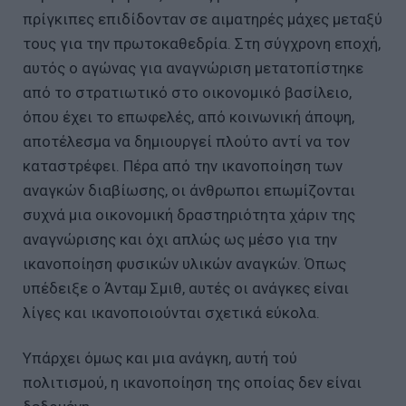
πρίγκιπες επιδίδονταν σε αιματηρές μάχες μεταξύ
τους για την πρωτοκαθεδρία. Στη σύγχρονη εποχή,
αυτός ο αγώνας για αναγνώριση μετατοπίστηκε
από το στρατιωτικό στο οικονομικό βασίλειο,
όπου έχει το επωφελές, από κοινωνική άποψη,
αποτέλεσμα να δημιουργεί πλούτο αντί να τον
καταστρέφει. Πέρα από την ικανοποίηση των
αναγκών διαβίωσης, οι άνθρωποι επωμίζονται
συχνά μια οικονομική δραστηριότητα χάριν της
αναγνώρισης και όχι απλώς ως μέσο για την
ικανοποίηση φυσικών υλικών αναγκών. Όπως
υπέδειξε ο Άνταμ Σμιθ, αυτές οι ανάγκες είναι
λίγες και ικανοποιούνται σχετικά εύκολα.
Υπάρχει όμως και μια ανάγκη, αυτή τού
πολιτισμού, η ικανοποίηση της οποίας δεν είναι