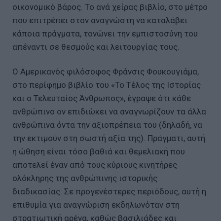
οικονομικό βάρος. Το ανά χείρας βιβλίο, στο μέτρο
που επιτρέπει στον αναγνώστη να καταλάβει
κάποια πράγματα, τονώνει την εμπιστοσύνη του
απέναντι σε θεσμούς και λειτουργίας τους.
Ο Αμερικανός φιλόσοφος Φράνσις Φουκουγιάμα,
στο περίφημο βιβλίο του «Το Τέλος της Ιστορίας
και ο Τελευταίος Άνθρωπος», έγραψε ότι κάθε
ανθρώπινο ον επιδιώκει να αναγνωρίζουν τα άλλα
ανθρώπινα όντα την αξιοπρέπεια του (δηλαδή, να
την εκτιμούν στη σωστή αξία της). Πράγματι, αυτή
η ώθηση είναι τόσο βαθιά και θεμελιακή που
αποτελεί έναν από τους κύριους κινητήρες
ολόκληρης της ανθρώπινης ιστορικής
διαδικασίας. Σε προγενέστερες περιόδους, αυτή η
επιθυμία για αναγνώριση εκδηλωνόταν στη
στρατιωτική αρένα, καθώς βασιλιάδες και