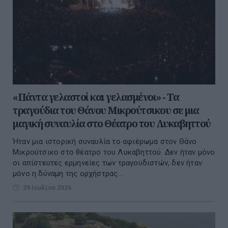
«Πάντα γελαστοί και γελασμένοι» - Τα
τραγούδια του Θάνου Μικρούτσικου σε μια
μαγική συναυλία στο Θέατρο του Λυκαβηττού
Ήταν μια ιστορική συναυλία το αφιέρωμα στον Θάνο
Μικρούτσικο στο θέατρο του Λυκαβηττού. Δεν ήταν μόνο
οι απίστευτες ερμηνείες των τραγουδιστών, δεν ήταν
μόνο η δύναμη της ορχήστρας...
29 Ιουλίου 2026