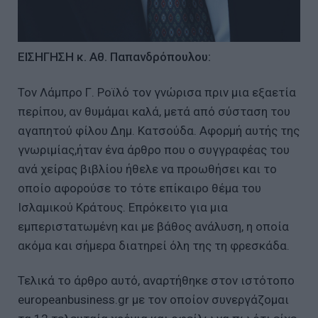
ΕΙΣΗΓΗΣΗ κ. Αθ. Παπανδρόπουλου:
Τον Λάμπρο Γ. Ροϊλό τον γνώρισα πριν μια εξαετία
περίπου, αν θυμάμαι καλά, μετά από σύσταση του
αγαπητού φίλου Δημ. Κατσούδα. Αφορμή αυτής της
γνωριμίας,ήταν ένα άρθρο που ο συγγραφέας του
ανά χείρας βιβλίου ήθελε να προωθήσει και το
οποίο αφορούσε το τότε επίκαιρο θέμα του
Ισλαμικού Κράτους. Επρόκειτο για μια
εμπεριστατωμένη και με βάθος ανάλυση, η οποία
ακόμα και σήμερα διατηρεί όλη της τη φρεσκάδα.
Τελικά το άρθρο αυτό, αναρτήθηκε στον ιστότοπο
europeanbusiness.gr με τον οποίον συνεργάζομαι