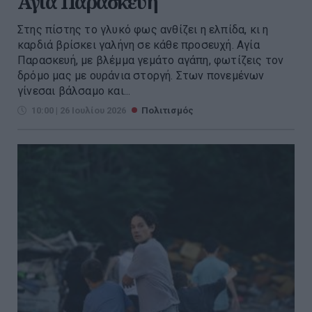
Αγία Παρασκευή
Στης πίστης το γλυκό φως ανθίζει η ελπίδα, κι η
καρδιά βρίσκει γαλήνη σε κάθε προσευχή. Αγία
Παρασκευή, με βλέμμα γεμάτο αγάπη, φωτίζεις τον
δρόμο μας με ουράνια στοργή. Στων πονεμένων
γίνεσαι βάλσαμο και...
10:00 | 26 Ιουλίου 2026
Πολιτισμός