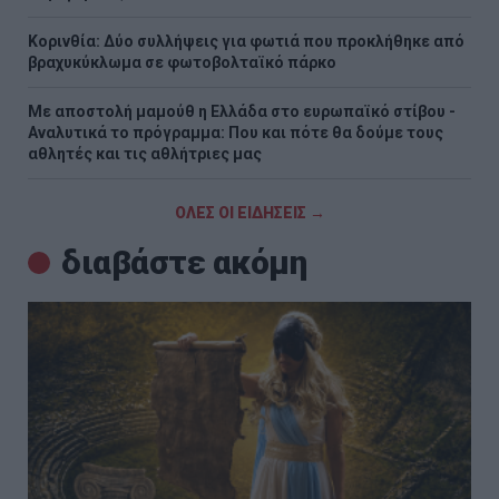
Κορινθία: Δύο συλλήψεις για φωτιά που προκλήθηκε από
βραχυκύκλωμα σε φωτοβολταϊκό πάρκο
Με αποστολή μαμούθ η Ελλάδα στο ευρωπαϊκό στίβου -
Αναλυτικά το πρόγραμμα: Που και πότε θα δούμε τους
αθλητές και τις αθλήτριες μας
ΟΛΕΣ ΟΙ ΕΙΔΗΣΕΙΣ →
διαβάστε ακόμη