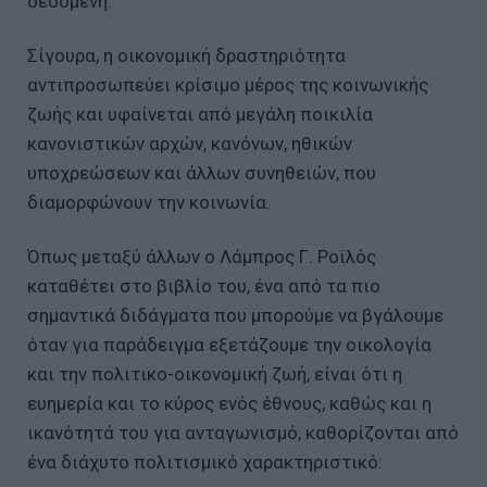
δεδομένη.
Σίγουρα, η οικονομική δραστηριότητα
αντιπροσωπεύει κρίσιμο μέρος της κοινωνικής
ζωής και υφαίνεται από μεγάλη ποικιλία
κανονιστικών αρχών, κανόνων, ηθικών
υποχρεώσεων και άλλων συνηθειών, που
διαμορφώνουν την κοινωνία.
Όπως μεταξύ άλλων ο Λάμπρος Γ. Ροϊλός
καταθέτει στο βιβλίο του, ένα από τα πιο
σημαντικά διδάγματα που μπορούμε να βγάλουμε
όταν για παράδειγμα εξετάζουμε την οικολογία
και την πολιτικο-οικονομική ζωή, είναι ότι η
ευημερία και το κύρος ενός έθνους, καθώς και η
ικανότητά του για ανταγωνισμό, καθορίζονται από
ένα διάχυτο πολιτισμικό χαρακτηριστικό: