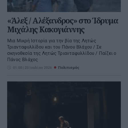
«Άλεξ / Αλέξανδρος» στο Ίδρυμα
Μιχάλης Κακογιάννης
Μια Μικρή Ιστορία για την βία της Λητώς
Τριανταφυλλίδου και του Πάνου Βλάχου / Σε
σκηνοθεσία της Λητώς Τριανταφυλλίδου / Παίζει ο
Πάνος Βλάχος
01:00 | 23 Ιουλίου 2026
Πολιτισμός