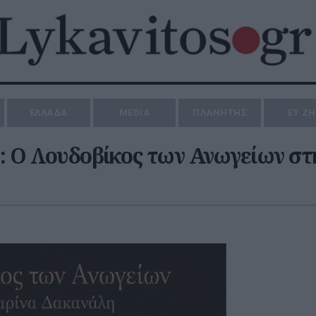
ΕΛΛΑΔΑ
MEDIA
ΠΛΑΝΗΤΗΣ
ΕΥ Ζ
»: Ο Λουδοβίκος των Ανωγείων στ