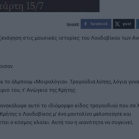
facebook
post
ξενάγηση στις μουσικές ιστορίες του Λουδοβίκου των Α
ρισαν.
 το άλμπουμ «Μοιρολόγια». Τραγούδια λύπης, λόγια γυνα
ιό του, τ’ Ανώγεια της Κρήτης.
ανακάλυψε αυτό το ιδιόμορφο είδος τραγουδιού που σε 
 Κρήτης ο Λουδοβίκος μ’ ένα μαντολίνο μελοποίησε και
αι ο κόσμος κλαίει. Αυτή του η ικανότητα να συγκινεί,