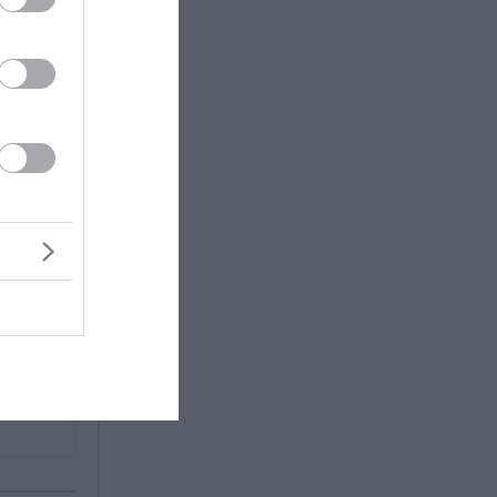
ης και