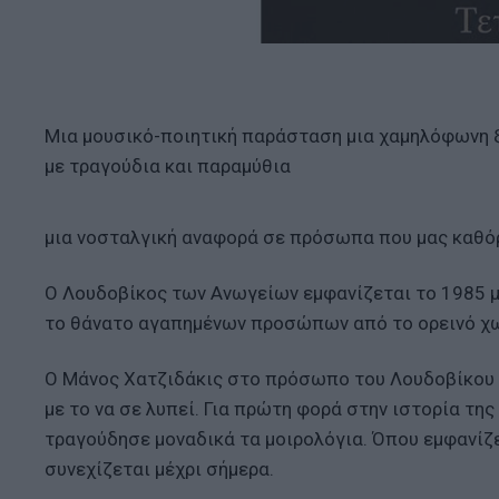
Μια μουσικό-ποιητική παράσταση μια χαμηλόφωνη 
με τραγούδια και παραμύθια
μια νοσταλγική αναφορά σε πρόσωπα που μας καθό
Ο Λουδοβίκος των Ανωγείων εμφανίζεται το 1985 με
το θάνατο αγαπημένων προσώπων από το ορεινό χωρ
Ο Μάνος Χατζιδάκις στο πρόσωπο του Λουδοβίκου 
με το να σε λυπεί. Για πρώτη φορά στην ιστορία της
τραγούδησε μοναδικά τα μοιρολόγια. Όπου εμφανίζετ
συνεχίζεται μέχρι σήμερα.