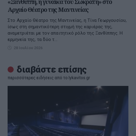
«Ξανθίππη, η γυναίκα του Σωκράτη» στο
Αρχαίο Θέατρο της Μαντινείας
Στο Αρχαίο Θέατρο της Μαντινείας, η Τίνα Γεωργουσίου,
ίσως στη σημαντικότερη στιγμή της καριέρας της,
αναμετριέται με τον απαιτητικό ρόλο της Ξανθίππης. Η
ερμηνεία της, τα δύο τ...
28 Ιουλίου 2026
διαβάστε επίσης
περισσότερες ειδήσεις από το lykavitos.gr