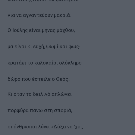
για να αγναντεύουν μακριά.
Ο Ιούλης είναι μήνας μόχθου,
μα είναι κι ευχή, ψωμί και φως·
κρατάει το καλοκαίρι ολόκληρο
δώρο που έστειλε ο Θεός .
Κι όταν το δειλινό απλώνει
πορφύρα πάνω στη σποριά,
οι άνθρωποι λένε: «Δόξα να 'χει,