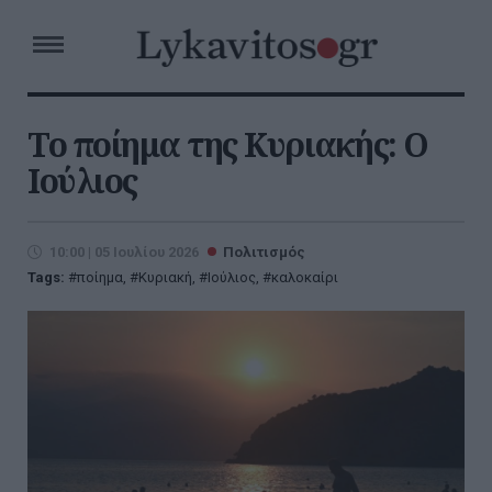
Το ποίημα της Κυριακής: Ο
Ιούλιος
10:00 | 05 Ιουλίου 2026
Πολιτισμός
Tags:
ποίημα
,
Κυριακή
,
Ιούλιος
,
καλοκαίρι