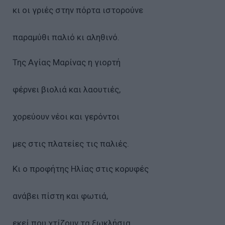
κι οι γριές στην πόρτα ιστορούνε
παραμύθι παλιό κι αληθινό.
Της Αγίας Μαρίνας η γιορτή
φέρνει βιολιά και λαουτιές,
χορεύουν νέοι και γερόντοι
μες στις πλατείες τις παλιές.
Κι ο προφήτης Ηλίας στις κορυφές
ανάβει πίστη και φωτιά,
εκεί που χτίζουν τα ξωκλήσια