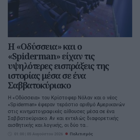
Η «Οδύσσεια» και ο
«Spiderman» είχαν τις
υψηλότερες εισπράξεις της
ιστορίας μέσα σε ένα
Σαββατοκύριακο
Η «Οδύσσεια» του Κρίστοφερ Νόλαν και ο νέος
«Spiderman» έφεραν τεράστιο αριθμό Αμερικανών
στις κινηματογραφικές αίθουσες μέσα σε ένα
Σαββατοκύριακο. Αν και εντελώς διαφορετικής
αισθητικής και λογικής, οι δύο τα...
01:00 | 05 Αυγούστου 2026
Πολιτισμός