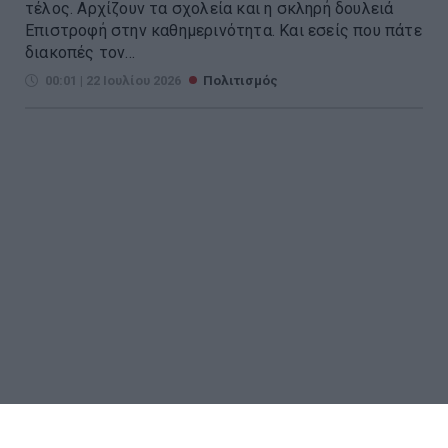
τέλος. Αρχίζουν τα σχολεία και η σκληρή δουλειά
Επιστροφή στην καθημερινότητα. Και εσείς που πάτε
διακοπές τον...
00:01 | 22 Ιουλίου 2026
Πολιτισμός