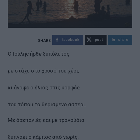
facebook
post
share
Ο Ιούλης ήρθε ξυπόλυτος
με στάχυ στο χρυσό του χέρι,
κι άναψε ο ήλιος στις κορφές
του τόπου το θερισμένο αστέρι.
Με δρεπανιές και με τραγούδια
ξυπνάει ο κάμπος από νωρίς,