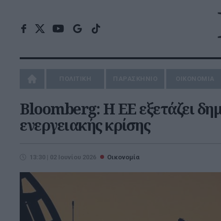
ΠΟΛΙΤΙΚΗ
ΠΑΡΑΣΚΗΝΙΟ
ΟΙΚΟΝΟΜΙΑ
Bloomberg: Η ΕΕ εξετάζει δ
ενεργειακής κρίσης
13:30 | 02 Ιουνίου 2026
Οικονομία