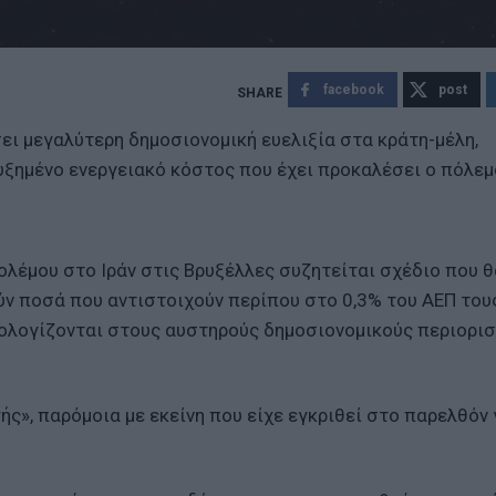
facebook
post
ι μεγαλύτερη δημοσιονομική ευελιξία στα κράτη-μέλη,
υξημένο ενεργειακό κόστος που έχει προκαλέσει ο πόλεμ
λέμου στο Ιράν στις Βρυξέλλες συζητείται σχέδιο που θ
ν ποσά που αντιστοιχούν περίπου στο 0,3% του ΑΕΠ του
πολογίζονται στους αυστηρούς δημοσιονομικούς περιορι
ής», παρόμοια με εκείνη που είχε εγκριθεί στο παρελθόν 