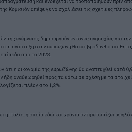
ιαπραγμάτευση και ενδέχεται να τροποποιηθούν πριν από
της Κομισιόν απέφυγε να σχολιάσει τις σχετικές πληροφ
ών της ενέργειας δημιουργούν έντονες ανησυχίες για την
 ότι η ανάπτυξη στην ευρωζώνη θα επιβραδυνθεί αισθητά,
 επίπεδα από το 2023.
ν ότι η οικονομία της ευρωζώνης θα αναπτυχθεί κατά 0,
χουν ήδη αναθεωρηθεί προς τα κάτω σε σχέση με τα στοιχε
λογίζεται πλέον στο 1,2%.
ι η Ιταλία, η οποία εδώ και χρόνια αντιμετωπίζει υψηλό