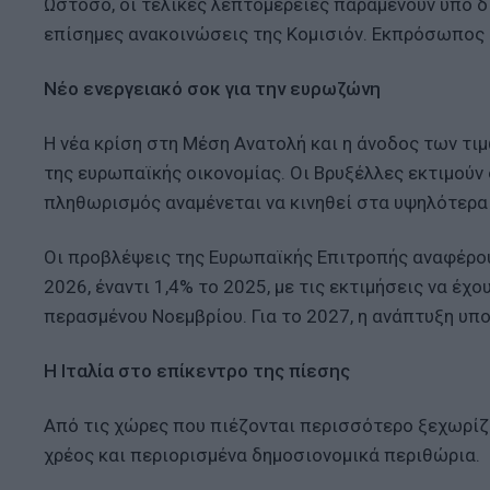
Ωστόσο, οι τελικές λεπτομέρειες παραμένουν υπό δ
επίσημες ανακοινώσεις της Κομισιόν. Εκπρόσωπος 
Νέο ενεργειακό σοκ για την ευρωζώνη
Η νέα κρίση στη Μέση Ανατολή και η άνοδος των τιμ
της ευρωπαϊκής οικονομίας. Οι Βρυξέλλες εκτιμούν
πληθωρισμός αναμένεται να κινηθεί στα υψηλότερα
Οι προβλέψεις της Ευρωπαϊκής Επιτροπής αναφέρου
2026, έναντι 1,4% το 2025, με τις εκτιμήσεις να έ
περασμένου Νοεμβρίου. Για το 2027, η ανάπτυξη υπο
Η Ιταλία στο επίκεντρο της πίεσης
Από τις χώρες που πιέζονται περισσότερο ξεχωρίζε
χρέος και περιορισμένα δημοσιονομικά περιθώρια.