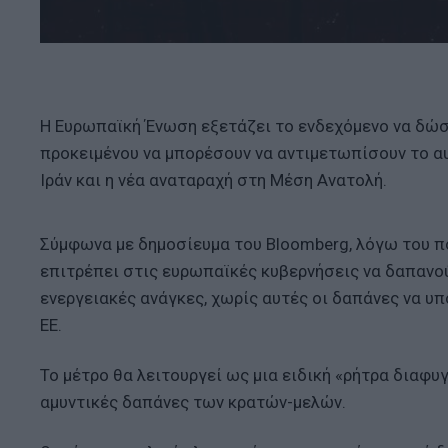
Η Ευρωπαϊκή Ένωση εξετάζει το ενδεχόμενο να δώσε
προκειμένου να μπορέσουν να αντιμετωπίσουν το α
Ιράν και η νέα αναταραχή στη Μέση Ανατολή.
Σύμφωνα με δημοσίευμα του Bloomberg, λόγω του πο
επιτρέπει στις ευρωπαϊκές κυβερνήσεις να δαπανού
ενεργειακές ανάγκες, χωρίς αυτές οι δαπάνες να υ
ΕΕ.
Το μέτρο θα λειτουργεί ως μια ειδική «ρήτρα διαφυγ
αμυντικές δαπάνες των κρατών-μελών.