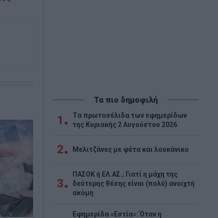
Τα πιο δημοφιλή
Tα πρωτοσέλιδα των εφημερίδων
1
της Κυριακής 2 Αυγούστου 2026
2
Μελιτζάνες με φέτα και λουκάνικο
ΠΑΣΟΚ ή ΕΛ.ΑΣ.; Γιατί η μάχη της
3
δεύτερης θέσης είναι (πολύ) ανοιχτή
ακόμη
Εφημερίδα «Εστία»: Όταν η