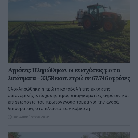
Αγρότες: Πληρώθηκαν οι ενισχύσεις για τα
λιπάσματα – 33,58 εκατ. ευρώ σε 67.746 αγρότες
Ολοκληρώθηκε η πρώτη καταβολή της έκτακτης
οικονομικής ενίσχυσης προς επαγγελματίες αγρότες και
επιχειρήσεις του πρωτογενούς τομέα για την αγορά
λιπασμάτων, στο πλαίσιο των κυβερνη...
08 Αυγούστου 2026