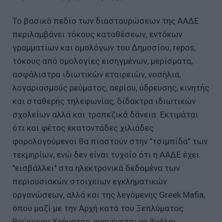
Το βασικό πεδίο των διασταυρώσεων της ΑΑΔΕ
περιλαμβάνει τόκους καταθέσεων, εντόκων
γραμματίων και ομολόγων του Δημοσίου, repos,
τόκους από ομολογίες εισηγμένων, μερίσματα,
ασφάλιστρα ιδιωτικών εταιρειών, νοσήλια,
λογαριασμούς ρεύματος, αερίου, ύδρευσης, κινητής
και σταθερής τηλεφωνίας, δίδακτρα ιδιωτικών
σχολείων αλλά και τραπεζικά δάνεια. Εκτιμάται
ότι και φέτος εκατοντάδες χιλιάδες
φορολογούμενοι θα πιαστούν στην "τσιμπίδα" των
τεκμηρίων, ενώ δεν είναι τυχαίο ότι η ΑΑΔΕ έχει
"εισβάλλει" στα ηλεκτρονικά δεδομένα των
περιουσιακών στοιχείων εγκληματικών
οργανώσεων, αλλά και της λεγόμενης Greek Mafia,
όπου μαζί με την Αρχή κατά του Ξεπλύματος
Βρώμικου Χρήματος, αναμένεται να βγάλει