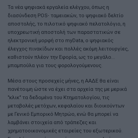
Τα νέα ψηφιακά εργαλεία ελέγχου, όπως η
διασύνδεση POS- ταμειακών, το ψηφιακό δελτίο
αποστολής, το πιλοτικό ψηφιακό πελατολόγιο, η
υποχρεωτική αποστολή των παραστατικών σε
ηλεκτρονική μορφή στο myData, ο ψηφιακός
έλεγχος πινακίδων και πολλές ακόμη λειτουργίες,
καθιστούν πλέον την Εφορία, ως το μεγάλο...
μπαμπούλα για τους φορολογούμενους.
Μέσα στους προσεχείς μήνες, η ΑΑΔΕ θα είναι
πανέτοιμη ώστε να έχει στα αρχεία της με μερικά
"κλικ" τα δεδομένα του Κτηματολογίου, τις
μεταβολές μετόχων, κεφαλαίου και διοικούντων
με Γενικό Εμπορικό Μητρώο, ενώ θα μπορεί να
λαμβάνει στοιχεία από τράπεζες και
χρηματοοικονομικές εταιρείες του εξωτερικού.