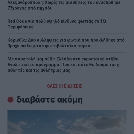
Αλεξανδρούπολη: Χωρίς τις αισθήσεις του ανασύρθηκε
77χρονος από πηγάδι
Red Code για πολύ υψηλό κίνδυνο φωτιάς σε έξι
Περιφέρειες
Κορινθία: Δύο συλλήψεις για φωτιά που προκλήθηκε από
βραχυκύκλωμα σε φωτοβολταϊκό πάρκο
Με αποστολή μαμούθ η Ελλάδα στο ευρωπαϊκό στίβου -
Αναλυτικά το πρόγραμμα: Που και πότε θα δούμε τους
αθλητές και τις αθλήτριες μας
ΟΛΕΣ ΟΙ ΕΙΔΗΣΕΙΣ →
διαβάστε ακόμη