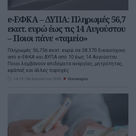
e-ΕΦΚΑ – ΔΥΠΑ: Πληρωμές 56,7
εκατ. ευρώ έως τις 14 Αυγούστου
– Ποιοι πάνε «ταμείο»
Πληρωμές 56,756 εκατ. ευρώ σε 58.370 δικαιούχους
από e-ΕΦΚΑ και ΔΥΠΑ από 10 έως 14 Αυγούστου.
Ποιοι λαμβάνουν επιδόματα ανεργίας, μητρότητας,
εφάπαξ και άλλες παροχές.
14:15 | 08 Αυγούστου 2026
Οικονομία