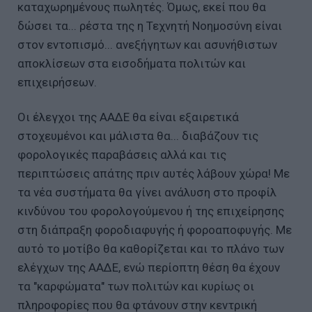
καταχωρημένους πωλητές. Όμως, εκεί που θα
δώσει τα... ρέστα της η Τεχνητή Νοημοσύνη είναι
στον εντοπισμό... ανεξήγητων και ασυνήθιστων
αποκλίσεων στα εισοδήματα πολιτών και
επιχειρήσεων.
Οι έλεγχοι της ΑΑΔΕ θα είναι εξαιρετικά
στοχευμένοι και μάλιστα θα... διαβάζουν τις
φορολογικές παραβάσεις αλλά και τις
περιπτώσεις απάτης πριν αυτές λάβουν χώρα! Με
τα νέα συστήματα θα γίνει ανάλυση στο προφίλ
κινδύνου του φορολογούμενου ή της επιχείρησης
στη διάπραξη φοροδιαφυγής ή φοροαποφυγής. Με
αυτό το μοτίβο θα καθορίζεται και το πλάνο των
ελέγχων της ΑΑΔΕ, ενώ περίοπτη θέση θα έχουν
τα "καρφώματα" των πολιτών και κυρίως οι
πληροφορίες που θα φτάνουν στην κεντρική