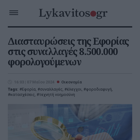
Διασταυρώσεις της Εφορίας
στις συναλλαγές 8.500.000
φορολογούμενων
16:03 | 07 Μαΐου 2024
Οικονομία
Tags:
Εφορία
,
συναλλαγές
,
έλεγχοι
,
φοροδιαφυγή
,
κατασχέσεις
,
τεχνητή νοημοσύνη