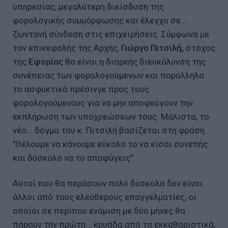
υπηρεσίας, μεγαλύτερη διείσδυση της
φορολογικής συμμόρφωσης και έλεγχο σε...
ζωντανή σύνδεση στις επιχειρήσεις. Σύμφωνα με
τον επικεφαλής της Αρχής,
Γιώργο Πιτσιλή,
στόχος
της
Εφορίας
θα είναι η διαρκής διευκόλυνση της
συνέπειας των φορολογούμενων και παράλληλα
το ασφυκτικό πρέσινγκ προς τους
φορολογούμενους για να μην αποφεύγουν την
εκπλήρωση των υποχρεώσεων τους. Μάλιστα, το
νέο... δόγμα του κ. Πιτσιλή βασίζεται στη φράση
"Θέλουμε να κάνουμε εύκολο το να είσαι συνεπής
και δύσκολο να το αποφύγεις".
Αυτοί που θα περάσουν πολύ δύσκολα δεν είναι
άλλοι από τους ελεύθερους επαγγελματίες, οι
οποίοι σε περίπου ενάμιση με δύο μήνες θα
πάρουν την πρώτη... κρυάδα από τα εκκαθαριστικά,