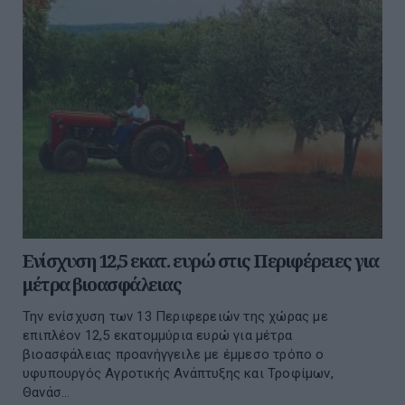
Ενίσχυση 12,5 εκατ. ευρώ στις Περιφέρειες για
μέτρα βιοασφάλειας
Την ενίσχυση των 13 Περιφερειών της χώρας με
επιπλέον 12,5 εκατομμύρια ευρώ για μέτρα
βιοασφάλειας προανήγγειλε με έμμεσο τρόπο ο
υφυπουργός Αγροτικής Ανάπτυξης και Τροφίμων,
Θανάσ...