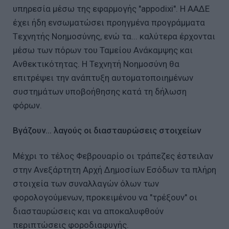
υπηρεσία μέσω της εφαρμογής "appodixi". Η ΑΑΔΕ
έχει ήδη ενσωματώσει προηγμένα προγράμματα
Tεχνητής Nοημοσύνης, ενώ τα... καλύτερα έρχονται
μέσω των πόρων του Ταμείου Ανάκαμψης και
Ανθεκτικότητας. Η Τεχνητή Νοημοσύνη θα
επιτρέψει την ανάπτυξη αυτοματοποιημένων
συστημάτων υποβοήθησης κατά τη δήλωση
φόρων.
Βγάζουν… λαγούς οι διασταυρώσεις στοιχείων
Μέχρι το τέλος Φεβρουαρίο οι τράπεζες έστειλαν
στην Ανεξάρτητη Αρχή Δημοσίων Εσόδων τα πλήρη
στοιχεία των συναλλαγών όλων των
φορολογούμενων, προκειμένου να "τρέξουν" οι
διασταυρώσεις και να αποκαλυφθούν
περιπτώσεις φοροδιαφυγής.