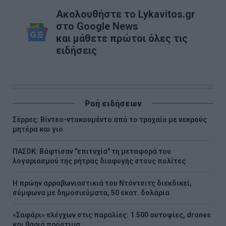
Ακολουθήστε το Lykavitos.gr
στο Google News
και μάθετε πρώτοι όλες τις
ειδήσεις
Ροή ειδήσεων
Σέρρες: Βίντεο-ντοκουμέντο από το τροχαίο με νεκρούς
μητέρα και γιο
ΠΑΣΟΚ: Βάφτισαν "επιτυχία" τη μεταφορά του
λογαριασμού της ρήτρας διαφυγής στους πολίτες
Η πρώην αρραβωνιαστικιά του Ντόντσιτς διεκδικεί,
σύμφωνα με δημοσιεύματα, 50 εκατ. δολάρια
«Σαφάρι» ελέγχων στις παραλίες: 1.500 αυτοψίες, drones
και βαριά πρόστιμα