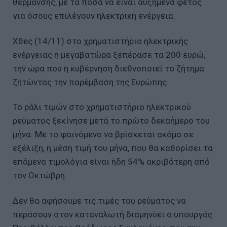
θέρμανσης, με τα ποσά να είναι αυξημένα φέτος
για όσους επιλέγουν ηλεκτρική ενέργεια.
Χθες (14/11) στο χρηματιστήριο ηλεκτρικής
ενέργειας η μεγαβατώρα ξεπέρασε τα 200 ευρώ,
την ώρα που η κυβέρνηση διεθνοποιεί το ζήτημα
ζητώντας την παρέμβαση της Ευρώπης.
Το ράλι τιμών στο χρηματιστήριο ηλεκτρικού
ρεύματος ξεκίνησε μετά το πρώτο δεκαήμερο του
μήνα. Με το φαινόμενο να βρίσκεται ακόμα σε
εξέλιξη, η μέση τιμή του μήνα, που θα καθορίσει τα
επόμενα τιμολόγια είναι ήδη 54% ακριβότερη από
τον Οκτώβρη.
Δεν θα αφήσουμε τις τιμές του ρεύματος να
περάσουν στον καταναλωτή διαμηνύει ο υπουργός