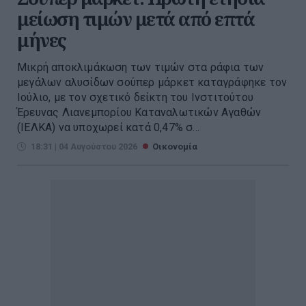
μείωση τιμών μετά από επτά
μήνες
Μικρή αποκλιμάκωση των τιμών στα ράφια των
μεγάλων αλυσίδων σούπερ μάρκετ καταγράφηκε τον
Ιούλιο, με τον σχετικό δείκτη του Ινστιτούτου
Έρευνας Λιανεμπορίου Καταναλωτικών Αγαθών
(ΙΕΛΚΑ) να υποχωρεί κατά 0,47% σ...
18:31 | 04 Αυγούστου 2026
Οικονομία