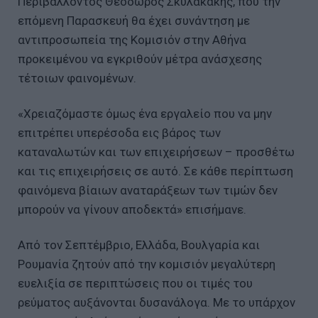
Περιβάλλοντος Θεόδωρος Σκυλακάκης, που την
επόμενη Παρασκευή θα έχει συνάντηση με
αντιπροσωπεία της Κομισιόν στην Αθήνα
προκειμένου να εγκριθούν μέτρα ανάσχεσης
τέτοιων φαινομένων.
«Χρειαζόμαστε όμως ένα εργαλείο που να μην
επιτρέπει υπερέσοδα εις βάρος των
καταναλωτών και των επιχειρήσεων – προσθέτω
και τις επιχειρήσεις σε αυτό. Σε κάθε περίπτωση
φαινόμενα βίαιων αναταράξεων των τιμών δεν
μπορούν να γίνουν αποδεκτά» επισήμανε.
Από τον Σεπτέμβριο, Ελλάδα, Βουλγαρία και
Ρουμανία ζητούν από την κομισιόν μεγαλύτερη
ευελιξία σε περιπτώσεις που οι τιμές του
ρεύματος αυξάνονται δυσανάλογα. Με το υπάρχον