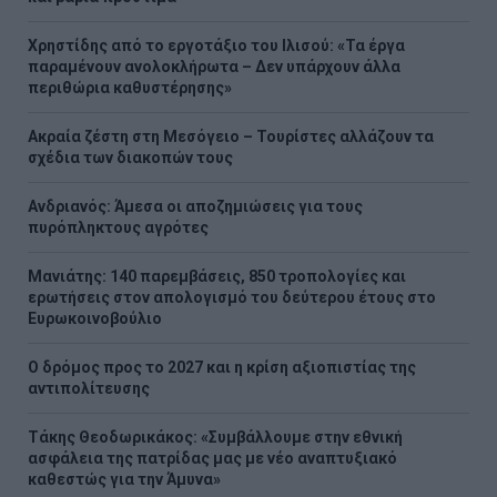
Χρηστίδης από το εργοτάξιο του Ιλισού: «Τα έργα
παραμένουν ανολοκλήρωτα – Δεν υπάρχουν άλλα
περιθώρια καθυστέρησης»
Ακραία ζέστη στη Μεσόγειο – Τουρίστες αλλάζουν τα
σχέδια των διακοπών τους
Ανδριανός: Άμεσα οι αποζημιώσεις για τους
πυρόπληκτους αγρότες
Μανιάτης: 140 παρεμβάσεις, 850 τροπολογίες και
ερωτήσεις στον απολογισμό του δεύτερου έτους στο
Ευρωκοινοβούλιο
Ο δρόμος προς το 2027 και η κρίση αξιοπιστίας της
αντιπολίτευσης
Τάκης Θεοδωρικάκος: «Συμβάλλουμε στην εθνική
ασφάλεια της πατρίδας μας με νέο αναπτυξιακό
καθεστώς για την Άμυνα»