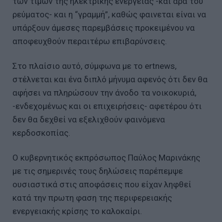
των τιμών της ηλεκτρικής ενέργειας -και άρα του
ρεύματος- και η “γραμμή”, καθώς φαινεται είναι να
υπάρξουν άμεσες παρεμβάσεις προκειμένου να
αποφευχθούν περαιτέρω επιβαρύνσεις.
Στο πλαίσιο αυτό, σύμφωνα με το ertnews,
στέλνεται και ένα διπλό μήνυμα αφενός ότι δεν θα
αφήσει να πληρώσουν την άνοδο τα νοικοκυριά,
-ενδεχομένως και οι επιχειρήσεις- αφετέρου ότι
δεν θα δεχθεί να εξελιχθούν φαινόμενα
κερδοσκοπίας.
Ο κυβερνητικός εκπρόσωπος Παύλος Μαρινάκης
με τις σημερινές τους δηλώσεις παρέπεμψε
ουσιαστικά στις αποφάσεις που είχαν ληφθεί
κατά την πρωτη φαση της περιφερειακής
ενεργειακής κρίσης το καλοκαίρι.