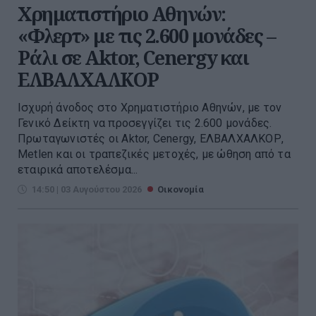
Χρηματιστήριο Αθηνών:
«Φλερτ» με τις 2.600 μονάδες –
Ράλι σε Aktor, Cenergy και
ΕΛΒΑΛΧΑΛΚΟΡ
Ισχυρή άνοδος στο Χρηματιστήριο Αθηνών, με τον
Γενικό Δείκτη να προσεγγίζει τις 2.600 μονάδες.
Πρωταγωνιστές οι Aktor, Cenergy, ΕΛΒΑΛΧΑΛΚΟΡ,
Metlen και οι τραπεζικές μετοχές, με ώθηση από τα
εταιρικά αποτελέσμα...
14:50 | 03 Αυγούστου 2026
Οικονομία