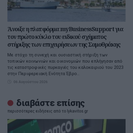
Άνοιξε η πλατφόρμα myBusinessSupport για
τον πρώτο κύκλο του ειδικού σχήματος
στήριξης των επιχειρήσεων της Σαμοθράκης
Με στόχο τη συνεχή και ουσιαστική στήριξη των
τοπικών κοινωνιών και οικονομιών που επλήγησαν από
τις καταστροφικές πυρκαγιές του καλοκαιριού του 2023
στην Περιφερειακή Ενότητα Έβρο...
06 Αυγούστου 2026
διαβάστε επίσης
περισσότερες ειδήσεις από το lykavitos.gr