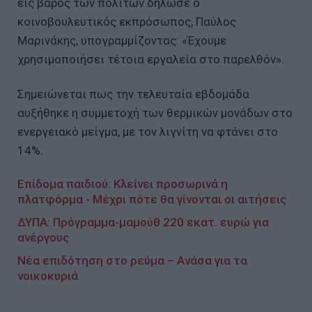
εις βάρος των πολιτών δήλωσε ο
κοινοβουλευτικός εκπρόσωπος, Παύλος
Μαρινάκης, υπογραμμίζοντας: «Έχουμε
χρησιμοποιήσει τέτοια εργαλεία στο παρελθόν».
Σημειώνεται πως την τελευταία εβδομάδα
αυξήθηκε η συμμετοχή των θερμικών μονάδων στο
ενεργειακό μείγμα, με τον λιγνίτη να φτάνει στο
14%.
Επίδομα παιδιού: Κλείνει προσωρινά η
πλατφόρμα - Μέχρι πότε θα γίνονται οι αιτήσεις
ΔΥΠΑ: Πρόγραμμα-μαμούθ 220 εκατ. ευρώ για
ανέργους
Νέα επιδότηση στο ρεύμα – Ανάσα για τα
νοικοκυριά