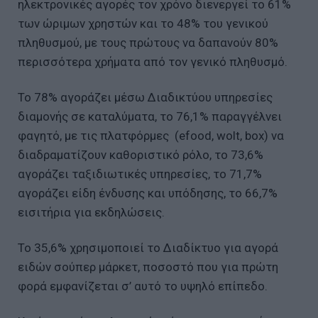
ηλεκτρονικές αγορές τον χρόνο διενεργεί το 61%
των ώριμων χρηστών και το 48% του γενικού
πληθυσμού, με τους πρώτους να δαπανούν 80%
περισσότερα χρήματα από τον γενικό πληθυσμό.
Το 78% αγοράζει μέσω Διαδικτύου υπηρεσίες
διαμονής σε καταλύματα, το 76,1% παραγγέλνει
φαγητό, με τις πλατφόρμες (efood, wolt, box) να
διαδραματίζουν καθοριστικό ρόλο, το 73,6%
αγοράζει ταξιδιωτικές υπηρεσίες, το 71,7%
αγοράζει είδη ένδυσης και υπόδησης, το 66,7%
εισιτήρια για εκδηλώσεις.
Το 35,6% χρησιμοποιεί το Διαδίκτυο για αγορά
ειδών σούπερ μάρκετ, ποσοστό που για πρώτη
φορά εμφανίζεται σ’ αυτό το υψηλό επίπεδο.