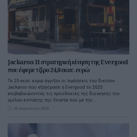
Jackaroo: Η στρατηγική κίνηση της Evergood
που έφερε τζίρο 24,8 εκατ. ευρώ
Τα 25 εκατ. ευρώ άγγιξαν οι πωλήσεις του δικτύου
Jackaroo που εξαγόρασε η Evergood το 2025
επιβεβαιώνοντας τις προσδοκίες της διοίκησης του
ομίλου εστίασης της Vivartia που με την ...
05 Αυγούστου 2026