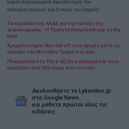
καμία συγκεκριμένη πρόοδο προς την
επαναλειτουργία του Στενού του Ορμούζ.
Τα εργαλεία της ΑΑΔΕ για την πάταξη της
φοροδιαφυγής - Η Τεχνητή Νοημοσύνη και τα Big
Data
Χρηματιστήρια: Νέο sell off στις αγορές μετά τις
απειλές του Ντόναλντ Τραμπ στο Ιράν
Πλασματικά έτη: Πότε αξίζει η εξαγορά και ποιοι
κερδίζουν έως 300 ευρώ στη σύνταξη
Ακολουθήστε το Lykavitos.gr
στο Google News
και μάθετε πρώτοι όλες τις
ειδήσεις