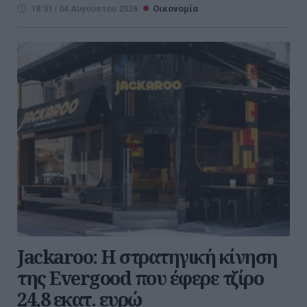
18:31 | 04 Αυγούστου 2026
Οικονομία
Jackaroo: Η στρατηγική κίνηση
της Evergood που έφερε τζίρο
24,8 εκατ. ευρώ