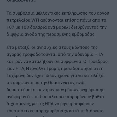
Τα συμβόλαια μελλοντικής εκπλήρωσης του αργού
πετρελαίου WTI αυξάνονται επίσης πάνω από τα
107 με 108 δολάρια ανά βαρέλι διευρύνοντας την
διψήφια άνοδο της περασμένης εβδομάδας.
Στο μεταξύ, οι ανησυχίες στους κόλπους της
αγοράς τροφοδοτούνται από την αδυναμία ΗΠΑ
και Ιράν να καταλήξουν σε συμφωνία. Ο Πρόεδρος
των ΗΠΑ, Ντόναλντ Τραμπ, προειδοποίησε ότι η
Τεχεράνη δεν έχει πλέον χρόνο για να καταλήξει
σε συμφωνία με την Ουάσινγκτον, ενώ
δημοσιεύματα των ιρανικών μέσων ενημέρωσης
ανέφεραν ότι οι δύο πλευρές παραμένουν βαθιά
διχασμένες, με τις ΗΠΑ να μην προσφέρουν
«ουσιαστικές παραχωρήσεις» κατά τη διάρκεια