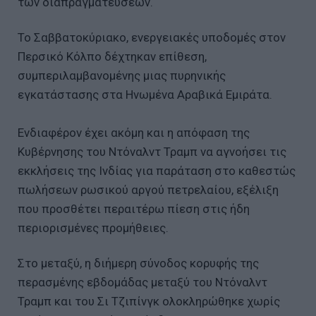
των διαπραγματεύσεων.
Το Σαββατοκύριακο, ενεργειακές υποδομές στον
Περσικό Κόλπο δέχτηκαν επίθεση,
συμπεριλαμβανομένης μιας πυρηνικής
εγκατάστασης στα Ηνωμένα Αραβικά Εμιράτα.
Ενδιαφέρον έχει ακόμη και η απόφαση της
Κυβέρνησης του Ντόναλντ Τραμπ να αγνοήσει τις
εκκλήσεις της Ινδίας για παράταση στο καθεστώς
πωλήσεων ρωσικού αργού πετρελαίου, εξέλιξη
που προσθέτει περαιτέρω πίεση στις ήδη
περιορισμένες προμήθειες.
Στο μεταξύ, η διήμερη σύνοδος κορυφής της
περασμένης εβδομάδας μεταξύ του Ντόναλντ
Τραμπ και του Σι Tζιπίνγκ ολοκληρώθηκε χωρίς