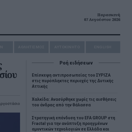
Παρασκευή
07 Αυγούστου 2026
ΗΝ
ΑΘΛΗΤΙΣΜΟΣ
AYTOKINHTO
ENGLISH
ς
Ροή ειδήσεων
σίου
Επίσκεψη αντιπροσωπείας του ΣΥΡΙΖΑ
στις πυρόπληκτες περιοχές της Δυτικής
Αττικής
Χαλκίδα: Ανασύρθηκε χωρίς τις αισθήσεις
εργοστάσιο
του άνδρας από την θάλασσα
Στρατηγική επένδυση του EFA GROUP στη
Fractal για την ανάπτυξη προηγμένων
αμυντικών τεχνολογιών σε Ελλάδα και