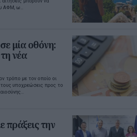
ι αιτήσεις μπορούν να
 ΑΦΜ, ω...
σε μία οθόνη:
 τη νέα
ον τρόπο με τον οποίο οι
ς τους υποχρεώσεις προς το
ιοσύνης...
ε πράξεις την