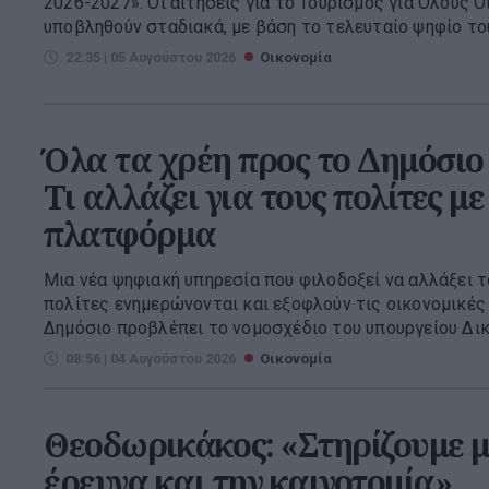
2026-2027». Οι αιτήσεις για το Τουρισμός για Όλους Ο
υποβληθούν σταδιακά, με βάση το τελευταίο ψηφίο του
22:35 | 05 Αυγούστου 2026
Οικονομία
Όλα τα χρέη προς το Δημόσιο 
Τι αλλάζει για τους πολίτες με
πλατφόρμα
Μια νέα ψηφιακή υπηρεσία που φιλοδοξεί να αλλάξει τ
πολίτες ενημερώνονται και εξοφλούν τις οικονομικέ
Δημόσιο προβλέπει το νομοσχέδιο του υπουργείου Δικα
08:56 | 04 Αυγούστου 2026
Οικονομία
Θεοδωρικάκος: «Στηρίζουμε μ
έρευνα και την καινοτομία»