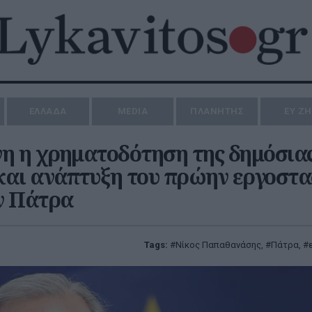
ΕΛΛΑΔΑ
MEDIA
ΠΛΑΝΗΤΗΣ
ΕΥ Ζ
 η χρηματοδότηση της δημόσια
 και ανάπτυξη του πρώην εργοστα
ν Πάτρα
Tags:
Νίκος Παπαθανάσης
,
Πάτρα
,