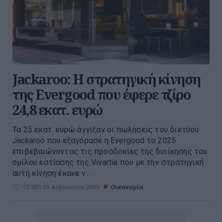
Jackaroo: Η στρατηγική κίνηση
της Evergood που έφερε τζίρο
24,8 εκατ. ευρώ
Τα 25 εκατ. ευρώ άγγιξαν οι πωλήσεις του δικτύου
Jackaroo που εξαγόρασε η Evergood το 2025
επιβεβαιώνοντας τις προσδοκίες της διοίκησης του
ομίλου εστίασης της Vivartia που με την στρατηγική
αυτή κίνηση έκανε ν...
15:30 | 05 Αυγούστου 2026
Οικονομία