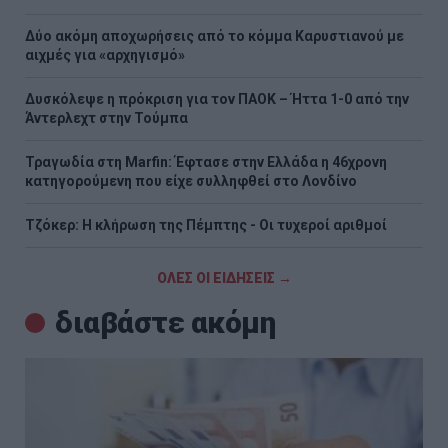
Δύο ακόμη αποχωρήσεις από το κόμμα Καρυστιανού με
αιχμές για «αρχηγισμό»
Δυσκόλεψε η πρόκριση για τον ΠΑΟΚ – Ήττα 1-0 από την
Άντερλεχτ στην Τούμπα
Τραγωδία στη Marfin: Έφτασε στην Ελλάδα η 46χρονη
κατηγορούμενη που είχε συλληφθεί στο Λονδίνο
Τζόκερ: Η κλήρωση της Πέμπτης - Οι τυχεροί αριθμοί
ΟΛΕΣ ΟΙ ΕΙΔΗΣΕΙΣ →
διαβάστε ακόμη