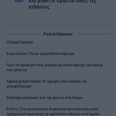
και μάθετε πρώτοι όλες τις
ειδήσεις
Ροή ειδήσεων
Η Χώρα Σκύρου
Εορτολόγιο: Ποιοι γιορτάζουν σήμερα
Πώς το πράσινο τσάι μπορεί να υποστηρίξει την υγεία
του ήπατος
Υψηλή χοληστερίνη: Οι τροφές που πρέπει να
αποφεύγουμε
Σύλληψη γυναίκας για την φωτιά στη Σκύρο
Ρόδος: Στο νοσοκομείο διακομίστηκε ναυτικός που
τραυματίστηκε κατά τη πρόσδεση πλοίου στο λιμάνι