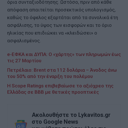
όρια συνταξιοδότησης. Ωστόσο, πριν από κάθε
απόφαση απαιτείται προσεκτικός υπολογισμός,
καθώς το όφελος εξαρτάται από τα συνολικά έτη
ασφάλισης, το ύψος των εισφορών και το όριο
ηλικίας που επιδιώκει να «κλειδώσει» ο
ασφαλισμένος.
e-ΕΦΚΑ και ΔΥΠΑ: Ο «χάρτης» των πληρωμών έως
τις 27 Μαρτίου
Πετρέλαιο: Brent στα 112 δολάρια – Άνοδος άνω
του 50% από την έναρξη του πολέμου
Η Scope Ratings επιβεβαίωσε το αξιόχρεο της
Ελλάδας σε ΒΒΒ με θετικές προοπτικές
Ακολουθήστε το Lykavitos.gr
στο Google News