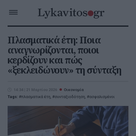
Πλασματικά έτη: Ποια
αναγνωρίζονται, ποιοι
κερδίζουν και πώς
«ξεκλειδώνουν» τη σύνταξη
14:34 | 21 Μαρτίου 2026
Οικονομία
Tags:
πλασματικά έτη
,
συνταξιοδότηση
,
ασφαλισμένοι