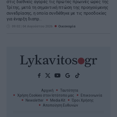
στις διεθνείς αγορές τις πρώτες πρωινές ώρες της
Τρίτης, μετά τη σημαντική πτώση της προηγούμενης
συνεδρίασης, η οποία συνδέθηκε με τις προσδοκίες
για έναρξη διαπρ...
09:02 | 04 Αυγούστου 2026
Οικονομία
Αρχική
Ταυτότητα
Χρήση Cookies στον Ιστότοπο μας
Επικοινωνία
Newsletter
Media Kit
Όροι Χρήσης
Αποποίηση Ευθυνών