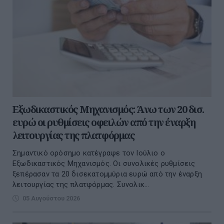
Εξωδικαστικός Μηχανισμός: Άνω των 20 δισ.
ευρώ οι ρυθμίσεις οφειλών από την έναρξη
λειτουργίας της πλατφόρμας
Σημαντικό ορόσημο κατέγραψε τον Ιούλιο ο
Εξωδικαστικός Μηχανισμός. Οι συνολικές ρυθμίσεις
ξεπέρασαν τα 20 δισεκατομμύρια ευρώ από την έναρξη
λειτουργίας της πλατφόρμας. Συνολικ...
05 Αυγούστου 2026