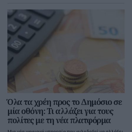
Όλα τα χρέη προς το Δημόσιο σε
μία οθόνη: Τι αλλάζει για τους
πολίτες με τη νέα πλατφόρμα
Μια νέα ψηφιακή υπηρεσία που φιλοδοξεί να αλλάξει