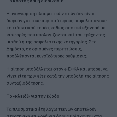
Το κόστος και η διαδικασία
Η αναγνώριση πλασματικών ετών δεν είναι
δωρεάν για τους περισσότερους ασφαλισμένους
του ιδιωτικού τομέα, καθώς απαιτεί εξαγορά με
εισφορές που υπολογίζονται επί του τρέχοντος
μισθού ή της ασφαλιστικής κατηγορίας. Στο
Δημόσιο, σε ορισμένες περιπτώσεις,
προβλέπονται ευνοϊκότερες ρυθμίσεις.
Η αίτηση υποβάλλεται στον e-ΕΦΚΑ και μπορεί να
γίνει είτε πριν είτε κατά την υποβολή της αίτησης
συνταξιοδότησης.
Το «κλειδί» για την έξοδο
Τα πλασματικά έτη λόγω τέκνων αποτελούν
στρατηγική επιλογή για όσους βρίσκονται στα