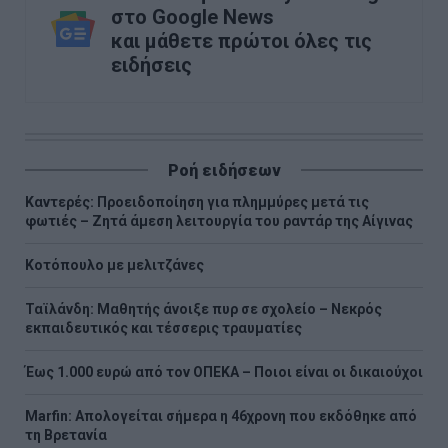
στο Google News
και μάθετε πρώτοι όλες τις
ειδήσεις
Ροή ειδήσεων
Καντερές: Προειδοποίηση για πλημμύρες μετά τις
φωτιές – Ζητά άμεση λειτουργία του ραντάρ της Αίγινας
Κοτόπουλο με μελιτζάνες
Ταϊλάνδη: Μαθητής άνοιξε πυρ σε σχολείο – Νεκρός
εκπαιδευτικός και τέσσερις τραυματίες
Έως 1.000 ευρώ από τον ΟΠΕΚΑ – Ποιοι είναι οι δικαιούχοι
Marfin: Απολογείται σήμερα η 46χρονη που εκδόθηκε από
τη Βρετανία