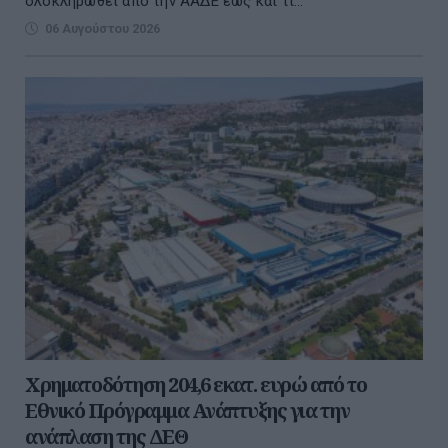
ολοκληρωθεί από την ΑΑΔΕ έως και τι...
06 Αυγούστου 2026
Χρηματοδότηση 204,6 εκατ. ευρώ από το
Εθνικό Πρόγραμμα Ανάπτυξης για την
ανάπλαση της ΔΕΘ