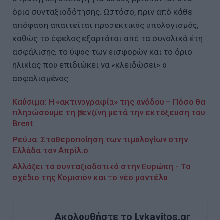
όρια συνταξιοδότησης. Ωστόσο, πριν από κάθε
απόφαση απαιτείται προσεκτικός υπολογισμός,
καθώς το όφελος εξαρτάται από τα συνολικά έτη
ασφάλισης, το ύψος των εισφορών και το όριο
ηλικίας που επιδιώκει να «κλειδώσει» ο
ασφαλισμένος.
Καύσιμα: Η «ακτινογραφία» της ανόδου – Πόσο θα
πληρώσουμε τη βενζίνη μετά την εκτόξευση του
Brent
Ρεύμα: Σταθεροποίηση των τιμολογίων στην
Ελλάδα τον Απρίλιο
Αλλάζει το συνταξιοδοτικό στην Ευρώπη - Το
σχέδιο της Κομισιόν και το νέο μοντέλο
Ακολουθήστε το Lykavitos.gr