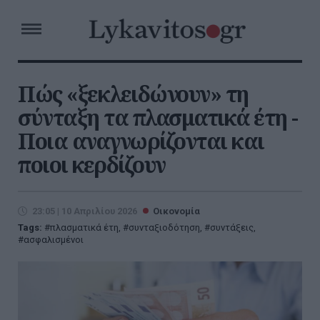
Πώς «ξεκλειδώνουν» τη
σύνταξη τα πλασματικά έτη -
Ποια αναγνωρίζονται και
ποιοι κερδίζουν
23:05 | 10 Απριλίου 2026
Οικονομία
Tags:
πλασματικά έτη
,
συνταξιοδότηση
,
συντάξεις
,
ασφαλισμένοι