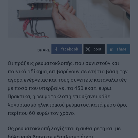
facebook
post
share
Οι πράξεις ρευματοκλοπής, που συνιστούν και
ποινικό αδίκημα, επιβαρύνουν σε ετήσια βάση την
αγορά ενέργειας και τους συνεπείς καταναλωτές
με ποσό που υπερβαίνει τα 450 εκατ. ευρώ.
Πρακτικά, η ρευματοκλοπή επαυξάνει κάθε
λογαριασμό ηλεκτρικού ρεύματος, κατά μέσο όρο,
περίπου 60 ευρώ τον χρόνο.
Ως ρευματοκλοπή λογίζεται η αυθαίρετη και με
δόλο επέμβαση σε εξοπλισμό ή/και