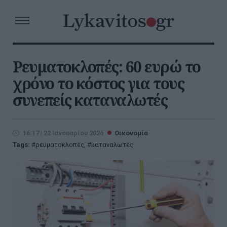
Ρευματοκλοπές: 60 ευρώ το
χρόνο το κόστος για τους
συνεπείς καταναλωτές
16:17 | 22 Ιανουαρίου 2026
Οικονομία
Tags:
ρευματοκλοπές
,
καταναλωτές