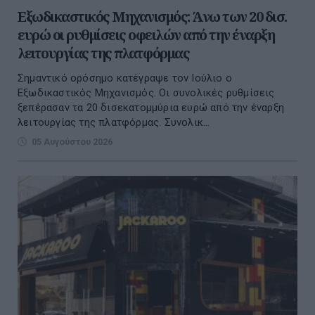
Εξωδικαστικός Μηχανισμός: Άνω των 20 δισ.
ευρώ οι ρυθμίσεις οφειλών από την έναρξη
λειτουργίας της πλατφόρμας
Σημαντικό ορόσημο κατέγραψε τον Ιούλιο ο
Εξωδικαστικός Μηχανισμός. Οι συνολικές ρυθμίσεις
ξεπέρασαν τα 20 δισεκατομμύρια ευρώ από την έναρξη
λειτουργίας της πλατφόρμας. Συνολικ...
05 Αυγούστου 2026