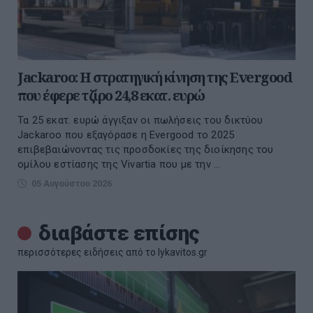
Jackaroo: Η στρατηγική κίνηση της Evergood
που έφερε τζίρο 24,8 εκατ. ευρώ
Τα 25 εκατ. ευρώ άγγιξαν οι πωλήσεις του δικτύου
Jackaroo που εξαγόρασε η Evergood το 2025
επιβεβαιώνοντας τις προσδοκίες της διοίκησης του
ομίλου εστίασης της Vivartia που με την ...
05 Αυγούστου 2026
διαβάστε επίσης
περισσότερες ειδήσεις από το lykavitos.gr