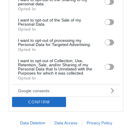
personal data.
grant or deny consent to Google and its third-party tags to
Opted In
use your data for below specified purposes in below Google
consent section.
I want to opt-out of the Sale of my
Personal Data.
Opted In
I want to opt-out of processing my
Personal Data for Targeted Advertising.
Opted In
I want to opt-out of Collection, Use,
Retention, Sale, and/or Sharing of my
Personal Data that Is Unrelated with the
Purposes for which it was collected.
Opted In
Google consents
CONFIRM
Data Deletion
Data Access
Privacy Policy