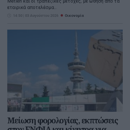
Metlen και οι τραπεζικές μετοχές, με ώθηση από τα
εταιρικά αποτελέσμα...
14:50 | 03 Αυγούστου 2026
Οικονομία
Μείωση φορολογίας, εκπτώσεις
στον ΕΝΦΙΑ και κίνητρα για