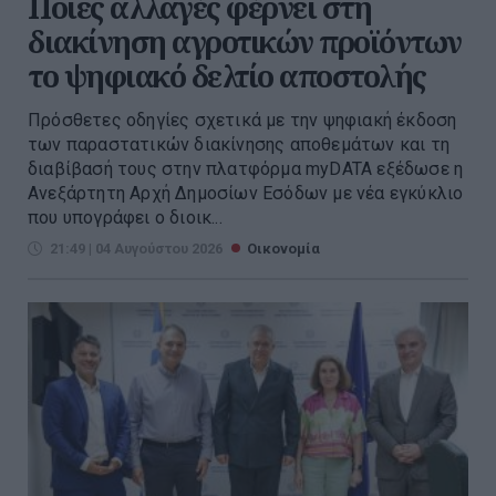
Ποιες αλλαγές φέρνει στη
διακίνηση αγροτικών προϊόντων
το ψηφιακό δελτίο αποστολής
Πρόσθετες οδηγίες σχετικά με την ψηφιακή έκδοση
των παραστατικών διακίνησης αποθεμάτων και τη
διαβίβασή τους στην πλατφόρμα myDATA εξέδωσε η
Ανεξάρτητη Αρχή Δημοσίων Εσόδων με νέα εγκύκλιο
που υπογράφει ο διοικ...
21:49 | 04 Αυγούστου 2026
Οικονομία