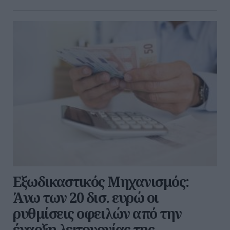
Εξωδικαστικός Μηχανισμός:
Άνω των 20 δισ. ευρώ οι
ρυθμίσεις οφειλών από την
έναρξη λειτουργίας της