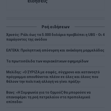
ειδήσεις
Ροή ειδήσεων
Χρυσός: Ράλι έως τα 5.000 δολάρια προβλέπει η UBS - Οι 4
παράγοντες της ανόδου
ΕΛΓΕΚΑ: Προληπτική απόσυρση και ανάκληση μαρμελάδας
Τα πρωτοσέλιδα των κυριακάτικων εφημερίδων
Μελίδης: «Ο ΣΥΡΙΖΑ με σαφές, σύγχρονο και κατανοητό
πρόγραμμα απευθύνεται πλέον σε όλες και όλους που
θέλουν την πολιτική αλλαγή να γίνει πράξη»
Βανς: «Η Συμφωνία για το Ορμούζ θα μπορούσε να
επαναφέρει τη ροή πετρελαίου στα προπολεμικά
επίπεδα»