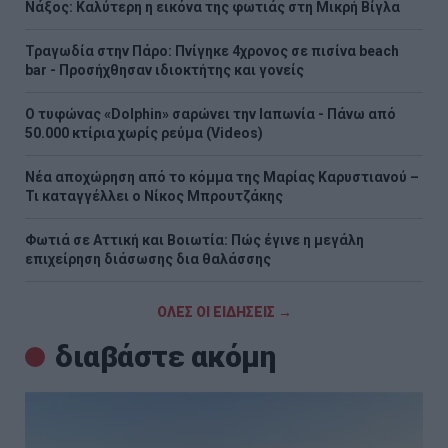
Νάξος: Καλύτερη η εικόνα της φωτιάς στη Μικρή Βίγλα
Τραγωδία στην Πάρο: Πνίγηκε 4χρονος σε πισίνα beach
bar - Προσήχθησαν ιδιοκτήτης και γονείς
Ο τυφώνας «Dolphin» σαρώνει την Ιαπωνία - Πάνω από
50.000 κτίρια χωρίς ρεύμα (Videos)
Νέα αποχώρηση από το κόμμα της Μαρίας Καρυστιανού –
Τι καταγγέλλει ο Νίκος Μπρουτζάκης
Φωτιά σε Αττική και Βοιωτία: Πώς έγινε η μεγάλη
επιχείρηση διάσωσης δια θαλάσσης
ΟΛΕΣ ΟΙ ΕΙΔΗΣΕΙΣ →
διαβάστε ακόμη