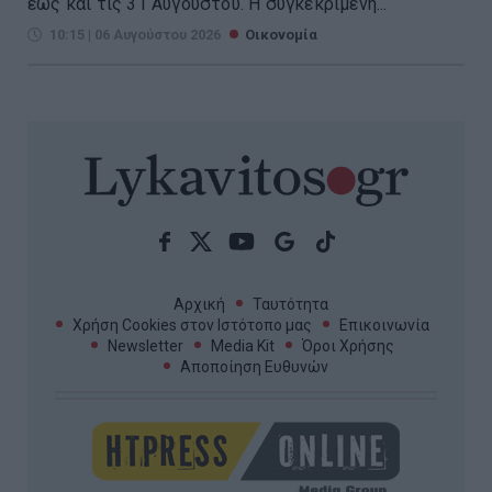
έως και τις 31 Αυγούστου. Η συγκεκριμένη...
10:15 | 06 Αυγούστου 2026
Οικονομία
Αρχική
Ταυτότητα
Χρήση Cookies στον Ιστότοπο μας
Επικοινωνία
Newsletter
Media Kit
Όροι Χρήσης
Αποποίηση Ευθυνών