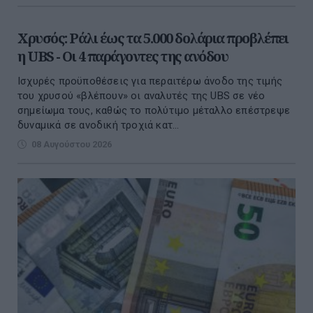
Χρυσός: Ράλι έως τα 5.000 δολάρια προβλέπει
η UBS - Οι 4 παράγοντες της ανόδου
Ισχυρές προϋποθέσεις για περαιτέρω άνοδο της τιμής
του χρυσού «βλέπουν» οι αναλυτές της UBS σε νέο
σημείωμα τους, καθώς το πολύτιμο μέταλλο επέστρεψε
δυναμικά σε ανοδική τροχιά κατ...
08 Αυγούστου 2026