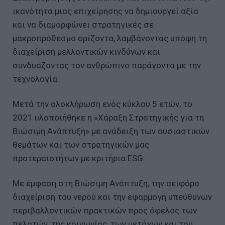
ικανότητα μιας επιχείρησης να δημιουργεί αξία
και να διαμορφώνει στρατηγικές σε
μακροπρόθεσμο ορίζοντα, λαμβάνοντας υπόψη τη
διαχείριση μελλοντικών κινδύνων και
συνδυάζοντας τον ανθρώπινο παράγοντα με την
τεχνολογία.
Μετά την ολοκλήρωση ενός κύκλου 5 ετών, το
2021 υλοποιήθηκε η «Χάραξη Στρατηγικής για τη
Βιώσιμη Ανάπτυξη» με ανάδειξη των ουσιαστικών
θεμάτων και των στρατηγικών μας
προτεραιοτήτων με κριτήρια ESG.
Με έμφαση στη Βιώσιμη Ανάπτυξη, την αειφόρο
διαχείριση του νερού και την εφαρμογή υπεύθυνων
περιβαλλοντικών πρακτικών προς όφελος των
πελατών, της κοινωνίας, των μετόχων και του