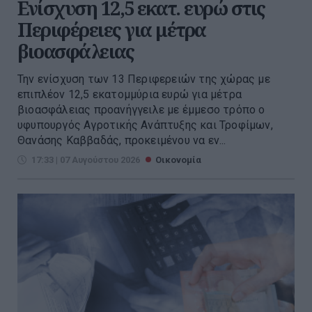
Ενίσχυση 12,5 εκατ. ευρώ στις
Περιφέρειες για μέτρα
βιοασφάλειας
Την ενίσχυση των 13 Περιφερειών της χώρας με
επιπλέον 12,5 εκατομμύρια ευρώ για μέτρα
βιοασφάλειας προανήγγειλε με έμμεσο τρόπο ο
υφυπουργός Αγροτικής Ανάπτυξης και Τροφίμων,
Θανάσης Καββαδάς, προκειμένου να εν...
17:33 | 07 Αυγούστου 2026
Οικονομία