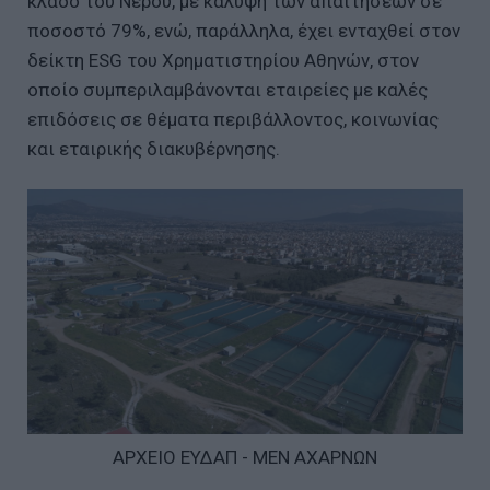
κλάδο του Νερού, με κάλυψη των απαιτήσεων σε
ποσοστό 79%, ενώ, παράλληλα, έχει ενταχθεί στον
δείκτη ESG του Χρηματιστηρίου Αθηνών, στον
οποίο συμπεριλαμβάνονται εταιρείες με καλές
επιδόσεις σε θέματα περιβάλλοντος, κοινωνίας
και εταιρικής διακυβέρνησης.
ΑΡΧΕΙΟ ΕΥΔΑΠ - ΜΕΝ ΑΧΑΡΝΩΝ