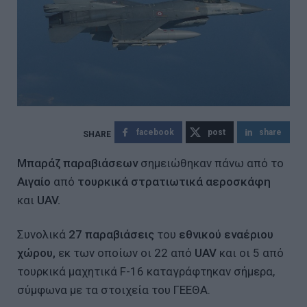
facebook
post
share
Μπαράζ παραβιάσεων
σημειώθηκαν πάνω από το
Αιγαίο
από
τουρκικά στρατιωτικά αεροσκάφη
και
UAV.
Συνολικά
27 παραβιάσεις
του
εθνικού εναέριου
χώρου,
εκ των οποίων οι 22 από
UAV
και οι 5 από
τουρκικά μαχητικά F-16 καταγράφτηκαν σήμερα,
σύμφωνα με τα στοιχεία του ΓΕΕΘΑ.