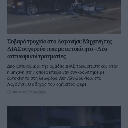
Σοβαρό τροχαίο στο Λαγονήσι: Μηχανή της
ΔΙΑΣ συγκρούστηκε με αυτοκίνητο – Δύο
αστυνομικοί τραυματίες
Δύο αστυνομικοί της ομάδας ΔΙΑΣ τραυματίστηκαν όταν
η μηχανή στην οποία επέβαιναν συγκρούστηκε με
αυτοκίνητο στη λεωφόρο Αθηνών-Σουνίου, στο
Λαγονήσι. Ο οδηγός του οχήματος φέρε...
09 Αυγούστου 2026