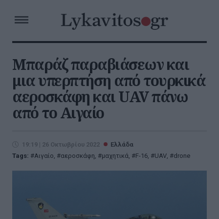
Μπαράζ παραβιάσεων και
μια υπερπτήση από τουρκικά
αεροσκάφη και UAV πάνω
από το Αιγαίο
19:19 | 26 Οκτωβρίου 2022
Ελλάδα
Tags:
Αιγαίο
,
αεροσκάφη
,
μαχητικά
,
F-16
,
UAV
,
drone