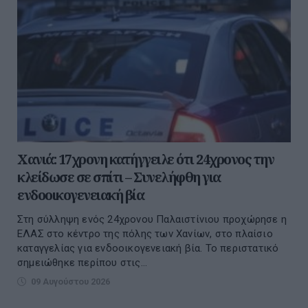
Χανιά: 17χρονη κατήγγειλε ότι 24χρονος την
κλείδωσε σε σπίτι – Συνελήφθη για
ενδοοικογενειακή βία
Στη σύλληψη ενός 24χρονου Παλαιστίνιου προχώρησε η
ΕΛΑΣ στο κέντρο της πόλης των Χανίων, στο πλαίσιο
καταγγελίας για ενδοοικογενειακή βία. Το περιστατικό
σημειώθηκε περίπου στις...
09 Αυγούστου 2026