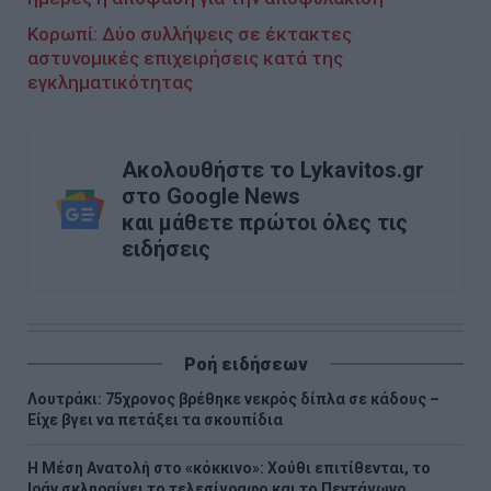
Κορωπί: Δύο συλλήψεις σε έκτακτες
αστυνομικές επιχειρήσεις κατά της
εγκληματικότητας
Ακολουθήστε το Lykavitos.gr
στο Google News
και μάθετε πρώτοι όλες τις
ειδήσεις
Ροή ειδήσεων
Λουτράκι: 75χρονος βρέθηκε νεκρός δίπλα σε κάδους –
Είχε βγει να πετάξει τα σκουπίδια
Η Μέση Ανατολή στο «κόκκινο»: Χούθι επιτίθενται, το
Ιράν σκληραίνει το τελεσίγραφο και το Πεντάγωνο