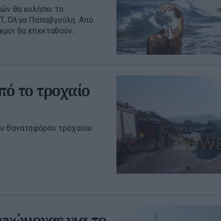
ών θα κυλήσει το
Τ, Όλγα Παπαβγούλη. Από
εμοι θα επεκταθούν...
πό το τροχαίο
ου θανατηφόρου τροχαίου
ς
γνώμονας για το