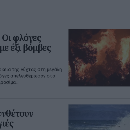
 Οι φλόγες
ε έξι βόμβες
ρκεια της νύχτας στη μεγάλη
φλόγες απελευθέρωσαν στο
ροσίμα...
υνθέτουν
γιές