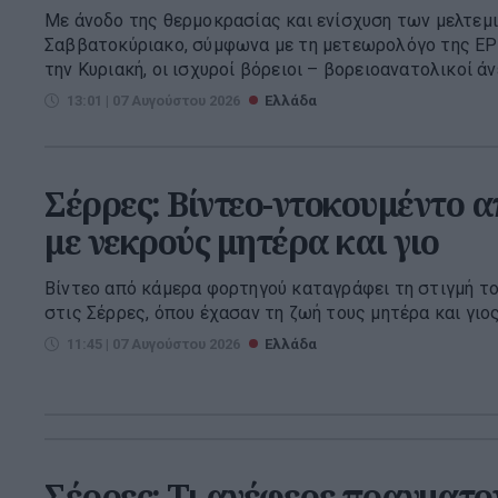
Με άνοδο της θερμοκρασίας και ενίσχυση των μελτεμι
Σαββατοκύριακο, σύμφωνα με τη μετεωρολόγο της ΕΡ
την Κυριακή, οι ισχυροί βόρειοι – βορειοανατολικοί άν
13:01 | 07 Αυγούστου 2026
Ελλάδα
Σέρρες: Βίντεο-ντοκουμέντο α
με νεκρούς μητέρα και γιο
Βίντεο από κάμερα φορτηγού καταγράφει τη στιγμή τ
στις Σέρρες, όπου έχασαν τη ζωή τους μητέρα και γιο
11:45 | 07 Αυγούστου 2026
Ελλάδα
Σέρρες: Τι ανέφερε πραγματο