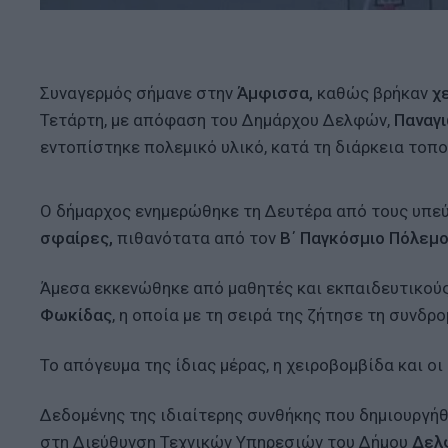
Συναγερμός σήμανε στην
Άμφισσα,
καθώς βρήκαν
χε
Τετάρτη, με απόφαση του Δημάρχου Δελφών,
Παναγι
εντοπίστηκε πολεμικό υλικό, κατά τη διάρκεια τοπ
Ο δήμαρχος ενημερώθηκε τη Δευτέρα από τους υπεύθ
σφαίρες,
πιθανότατα από τον
Β΄ Παγκόσμιο Πόλεμο
Άμεσα εκκενώθηκε από μαθητές και εκπαιδευτικούς
Φωκίδας
, η οποία με τη σειρά της ζήτησε τη συνδρ
Το απόγευμα της ίδιας μέρας, η χειροβομβίδα και ο
Δεδομένης της ιδιαίτερης συνθήκης που δημιουργήθη
στη Διεύθυνση Τεχνικών Υπηρεσιών του Δήμου
Δελ