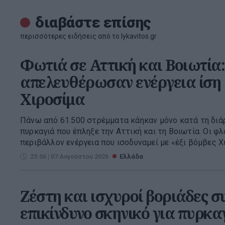
διαβάστε επίσης
περισσότερες ειδήσεις από το lykavitos.gr
Φωτιά σε Αττική και Βοιωτία:
απελευθέρωσαν ενέργεια ίση μ
Χιροσίμα
Πάνω από 61.500 στρέμματα κάηκαν μόνο κατά τη διά
πυρκαγιά που έπληξε την Αττική και τη Βοιωτία. Οι 
περιβάλλον ενέργεια που ισοδυναμεί με «έξι βόμβες Χι
23:06 | 07 Αυγούστου 2026
Ελλάδα
Ζέστη και ισχυροί βοριάδες σ
επικίνδυνο σκηνικό για πυρκα