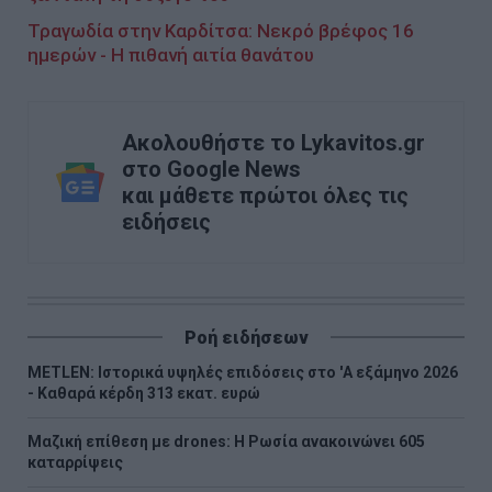
Τραγωδία στην Καρδίτσα: Νεκρό βρέφος 16
ημερών - Η πιθανή αιτία θανάτου
Ακολουθήστε το Lykavitos.gr
στο Google News
και μάθετε πρώτοι όλες τις
ειδήσεις
Ροή ειδήσεων
METLEN: Iστορικά υψηλές επιδόσεις στο 'A εξάμηνο 2026
- Kαθαρά κέρδη 313 εκατ. ευρώ
Μαζική επίθεση με drones: Η Ρωσία ανακοινώνει 605
καταρρίψεις