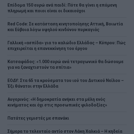
Επίδομα 150 ευρώ ανά παιδί: Πότε θα γίνει η επόμενη
πληρωμή και ποιοι είναι οι δικαιούχοι
Red Code: Σε κατάσταση κινητοποίησης Αττική, Βοιωτία
και Εύβοια λόγω υψηλού κινδύνου πυρκαγιάς
Γαλλική «ασπίδα» για το καλώδιο Ελλάδας – Κύπρου: Πώς
επιχειρείται η επανεκκίνηση του έργου
Κατσαφάδος: «1.000 ευρώ ανά τετραγωνικό θα δώσουμε
για να ξαναχτιστούν τα σπίτια»
ΕΟΔΥ: Στα 65 τα κρούσματα του ιού του Δυτικού Νείλου –
Έξι θάνατοι στην Ελλάδα
Αυγερινός: «Η δημοκρατία ανήκει στα μέλη ενός
κινήματος και όχι στις προσωπικές φιλοδοξίες»
Πατάτες γεμιστές με σπανάκι
Σήμερα το τελευταίο αντίο στον Λάκη Χαλκιά – Η κηδεία