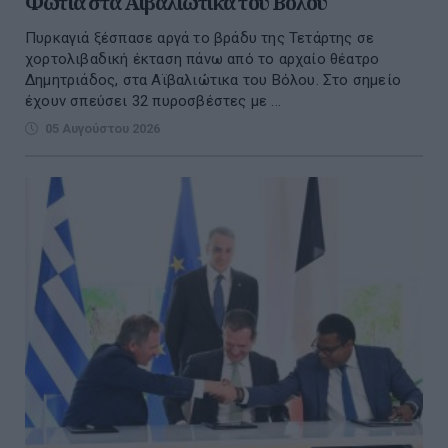
Φωτιά στα Αϊβαλιώτικα του Βόλου
Πυρκαγιά ξέσπασε αργά το βράδυ της Τετάρτης σε
χορτολιβαδική έκταση πάνω από το αρχαίο θέατρο
Δημητριάδος, στα Αϊβαλιώτικα του Βόλου. Στο σημείο
έχουν σπεύσει 32 πυροσβέστες με ...
05 Αυγούστου 2026