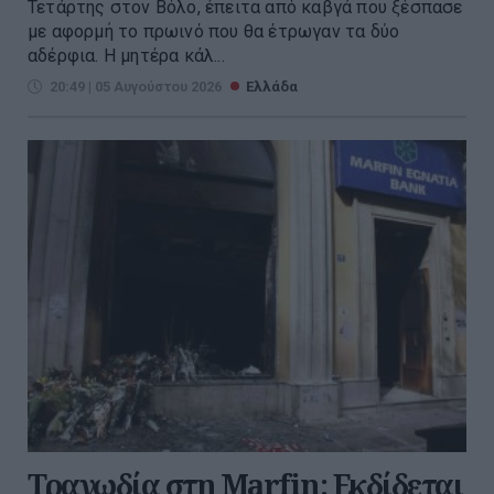
Τετάρτης στον Βόλο, έπειτα από καβγά που ξέσπασε
με αφορμή το πρωινό που θα έτρωγαν τα δύο
αδέρφια. Η μητέρα κάλ...
20:49 | 05 Αυγούστου 2026
Ελλάδα
Τραγωδία στη Marfin: Εκδίδεται