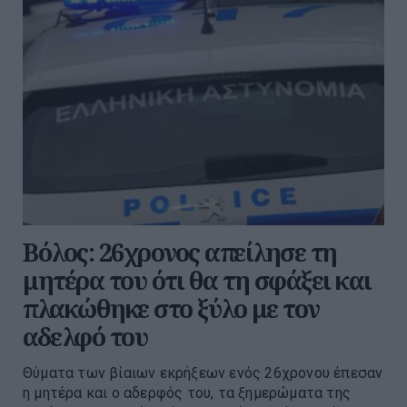
Βόλος: 26χρονος απείλησε τη
μητέρα του ότι θα τη σφάξει και
πλακώθηκε στο ξύλο με τον
αδελφό του
Θύματα των βίαιων εκρήξεων ενός 26χρονου έπεσαν
η μητέρα και ο αδερφός του, τα ξημερώματα της