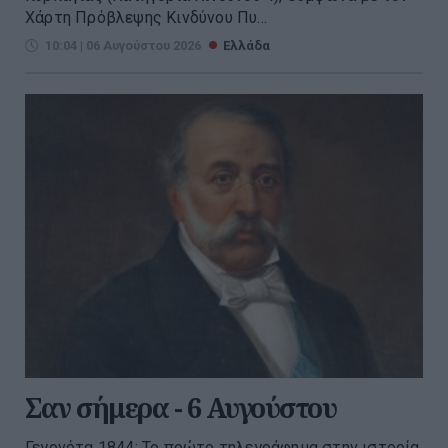
Χάρτη Πρόβλεψης Κινδύνου Πυ...
10:04 | 06 Αυγούστου 2026
Ελλάδα
Σαν σήμερα - 6 Αυγούστου
Γεγονότα 1844: Το πρώτο τηλεγράφημα στην ιστορία