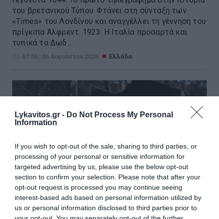
του βρετανικού Τύπου. Φτάνει στη σύνταξη των
«Times» του Λονδίνου και αναγγέλλει τη γέννηση του
πρίγκιπα Άλφρεντ. 1923: Η Ιταλία προσαρτά και
τυπικά τα Δωδ...
07:00 | 06 Αυγούστου 2026
Ελλάδα
Lykavitos.gr -
Do Not Process My Personal
Information
If you wish to opt-out of the sale, sharing to third parties, or
processing of your personal or sensitive information for
targeted advertising by us, please use the below opt-out
section to confirm your selection. Please note that after your
opt-out request is processed you may continue seeing
interest-based ads based on personal information utilized by
us or personal information disclosed to third parties prior to
your opt-out. You may separately opt-out of the further