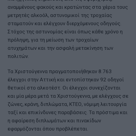
αναμμένους φακούς και κρατώντας στα χέρια τους
μετρητές αλκοόλ, αστυνομικοί της τροχαίας
σταματούν και ελέγχουν διερχόμενους οδηγούς.
Στόχος της αστυνομίας είναι όπως κάθε χρόνο η
πρόληψη, για τη μείωση των τροχαίων
ατυχημάτων και την ασφαλή μετακίνηση των
πολιτών.
Τα Χριστούγεννα πραγματοποιήθηκαν 8.763
έλεγχοι στην Αττική και εντοπίστηκαν 92 οδηγοί
θετικοί στο αλκοτέστ. Οι έλεγχοι συνεχίζονται
και μία μέρα μετά τα Χριστούγεννα, με ελέγχους σε
ζώνες, κράνη, διπλώματα, ΚΤΕΟ, νόμιμη λειτουργία
ταξί και επικίνδυνες παραβάσεις. Τα πρόστιμα και
η αφαίρεση διπλωμάτων και πινακίδων
εφαρμόζονται όπου προβλέπεται.