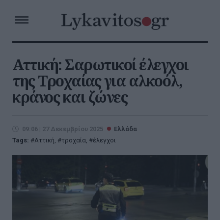
Αττική: Σαρωτικοί έλεγχοι
της Τροχαίας για αλκοόλ,
κράνος και ζώνες
09:06 | 27 Δεκεμβρίου 2025
Ελλάδα
Tags:
Αττική
,
τροχαία
,
έλεγχοι