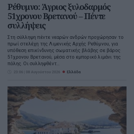
Ρέθυμνο: Άγριος ξυλοδαρμός
51χρονου Βρετανού – Πέντε
συλλήψεις
Στη σύλληψη πέντε νεαρών ανδρών προχώρησαν το
πρωί στελέχη της Λιμενικής Αρχής Ρεθύμνου, για
υπόθεση επικίνδυνης σωματικής βλάβης σε βάρος
51χρονου Βρετανού, μέσα στο εμπορικό λιμάνι της
πόλης. Οι συλληφθέντ...
23:06 | 08 Αυγούστου 2026
Ελλάδα