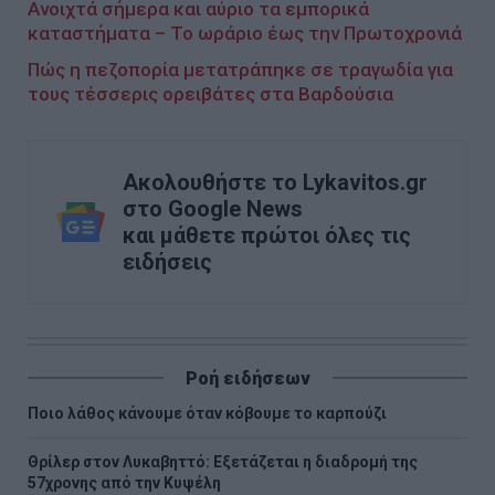
Ανοιχτά σήμερα και αύριο τα εμπορικά
καταστήματα – To ωράριο έως την Πρωτοχρονιά
Πώς η πεζοπορία μετατράπηκε σε τραγωδία για
τους τέσσερις ορειβάτες στα Βαρδούσια
Ακολουθήστε το Lykavitos.gr
στο Google News
και μάθετε πρώτοι όλες τις
ειδήσεις
Ροή ειδήσεων
Ποιο λάθος κάνουμε όταν κόβουμε το καρπούζι
Θρίλερ στον Λυκαβηττό: Εξετάζεται η διαδρομή της
57χρονης από την Κυψέλη