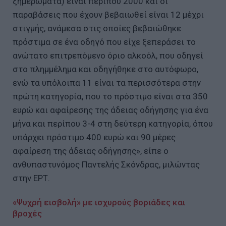
ξημερώματα) είναι περίπου 2000 και οι
παραβάσεις που έχουν βεβαιωθεί είναι 12 μέχρι
στιγμής, ανάμεσα στις οποίες βεβαιώθηκε
πρόστιμα σε ένα οδηγό που είχε ξεπεράσει το
ανώτατο επιτρεπόμενο όριο αλκοόλ, που οδηγεί
στο πλημμέλημα και οδηγήθηκε στο αυτόφωρο,
ενώ τα υπόλοιπα 11 είναι τα περισσότερα στην
πρώτη κατηγορία, που το πρόστιμο είναι στα 350
ευρώ και αφαίρεσης της άδειας οδήγησης για ένα
μήνα και περίπου 3-4 στη δεύτερη κατηγορία, όπου
υπάρχει πρόστιμο 400 ευρώ και 90 μέρες
αφαίρεση της άδειας οδήγησης», είπε ο
ανθυπαστυνόμος Παντελής Σκόνδρας, μιλώντας
στην ΕΡΤ.
«Ψυχρή εισβολή» με ισχυρούς βοριάδες και
βροχές