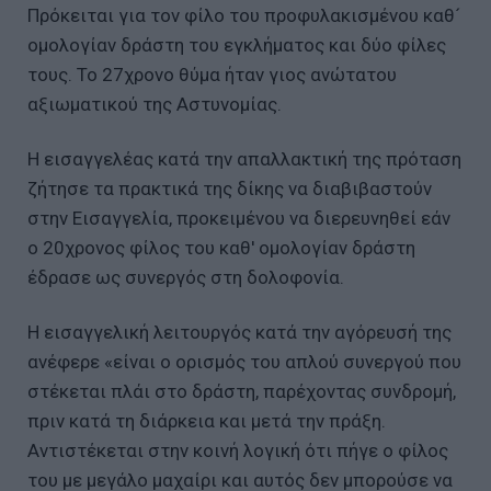
Πρόκειται για τον φίλο του προφυλακισμένου καθ´
ομολογίαν δράστη του εγκλήματος και δύο φίλες
τους. Το 27χρονο θύμα ήταν γιος ανώτατου
αξιωματικού της Αστυνομίας.
Η εισαγγελέας κατά την απαλλακτική της πρόταση
ζήτησε τα πρακτικά της δίκης να διαβιβαστούν
στην Εισαγγελία, προκειμένου να διερευνηθεί εάν
ο 20χρονος φίλος του καθ' ομολογίαν δράστη
έδρασε ως συνεργός στη δολοφονία.
Η εισαγγελική λειτουργός κατά την αγόρευσή της
ανέφερε «είναι ο ορισμός του απλού συνεργού που
στέκεται πλάι στο δράστη, παρέχοντας συνδρομή,
πριν κατά τη διάρκεια και μετά την πράξη.
Αντιστέκεται στην κοινή λογική ότι πήγε ο φίλος
του με μεγάλο μαχαίρι και αυτός δεν μπορούσε να