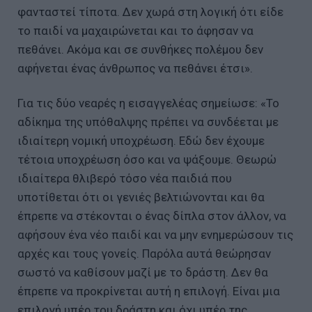
φανταστεί τίποτα. Δεν χωρά στη λογική ότι είδε
το παιδί να μαχαιρώνεται και το άφησαν να
πεθάνει. Ακόμα και σε συνθήκες πολέμου δεν
αφήνεται ένας άνθρωπος να πεθάνει έτσι».
Για τις δύο νεαρές η εισαγγελέας σημείωσε: «Το
αδίκημα της υπόθαλψης πρέπει να συνδέεται με
ιδιαίτερη νομική υποχρέωση. Εδώ δεν έχουμε
τέτοια υποχρέωση όσο και να ψάξουμε. Θεωρώ
ιδιαίτερα θλιβερό τόσο νέα παιδιά που
υποτίθεται ότι οι γενιές βελτιώνονται και θα
έπρεπε να στέκονται ο ένας δίπλα στον άλλον, να
αφήσουν ένα νέο παιδί και να μην ενημερώσουν τις
αρχές και τους γονείς. Παρόλα αυτά θεώρησαν
σωστό να καθίσουν μαζί με το δράστη. Δεν θα
έπρεπε να προκρίνεται αυτή η επιλογή. Είναι μια
επιλογή υπέρ του δράστη και όχι υπέρ της