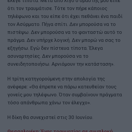
έλεγε τίποτα. Μετά από λίγο ο δράστης μου είπε
ότι τον τραυμάτισε. Τότε τον πήρε κάποιος
τηλέφωνο και του είπε ότι έχει πεθάνει ένα παιδί
τον Ασύρματο. Πήγα σπίτι. Δεν μπορούσα να το
πιστέψω. Δεν μπορούσα να το φανταστώ αυτό το
πράγμα. Δεν υπήρχε λογική. Δεν μπορώ να σας το
εξηγήσω. Εγώ δεν πίστευα τίποτα. Έλεγα
ασυναρτησίες. Δεν μπορούσα να το
συνειδητοποιήσω. Αρνιόμουν την κατάσταση».
Η τρίτη κατηγορούμενη στην απολογία της
ανέφερε: «Θα έπρεπε να πάρω κατευθείαν τους
γονείς μου τηλέφωνο. Όταν συμβαίνουν πράγματα
τόσο απάνθρωπα χάνω τον έλεγχο».
Η δίκη θα συνεχιστεί στις 30 Ιουνίου.
Θεσσαλονίκη: Ένας τραυματίας σε συμπλοκή