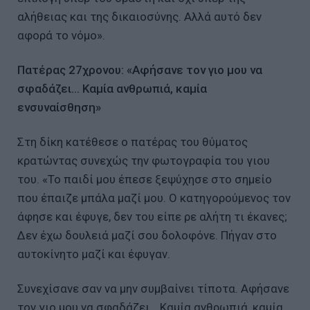
αλήθειας και της δικαιοσύνης. Αλλά αυτό δεν
αφορά το νόμο».
Πατέρας 27χρονου: «Αφήσανε τον γιο μου να
σφαδάζει… Καμία ανθρωπιά, καμία
ενσυναίσθηση»
Στη δίκη κατέθεσε ο πατέρας του θύματος
κρατώντας συνεχώς την φωτογραφία του γιου
του. «Το παιδί μου έπεσε ξεψύχησε στο σημείο
που έπαιζε μπάλα μαζί μου. Ο κατηγορούμενος τον
άφησε και έφυγε, δεν του είπε ρε αλήτη τι έκανες;
Δεν έχω δουλειά μαζί σου δολοφόνε. Πήγαν στο
αυτοκίνητο μαζί και έφυγαν.
Συνεχίσανε σαν να μην συμβαίνει τίποτα. Αφήσανε
τον γιο μου να σφαδάζει… Καμία ανθρωπιά, καμία