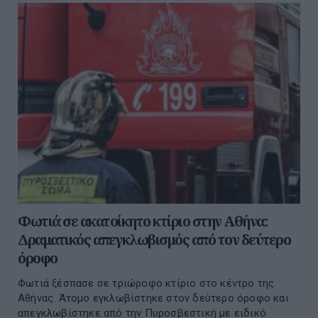
Φωτιά σε ακατοίκητο κτίριο στην Αθήνα:
Δραματικός απεγκλωβισμός από τον δεύτερο
όροφο
Φωτιά ξέσπασε σε τριώροφο κτίριο στο κέντρο της
Αθήνας. Άτομο εγκλωβίστηκε στον δεύτερο όροφο και
απεγκλωβίστηκε από την Πυροσβεστική με ειδικό