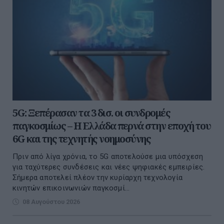
5G: Ξεπέρασαν τα 3 δισ. οι συνδρομές
παγκοσμίως – Η Ελλάδα περνά στην εποχή του
6G και της τεχνητής νοημοσύνης
Πριν από λίγα χρόνια, το 5G αποτελούσε μια υπόσχεση
για ταχύτερες συνδέσεις και νέες ψηφιακές εμπειρίες.
Σήμερα αποτελεί πλέον την κυρίαρχη τεχνολογία
κινητών επικοινωνιών παγκοσμί...
08 Αυγούστου 2026