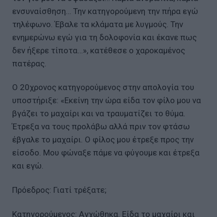
ενσυναίσθηση… Την κατηγορούμενη την πήρα εγώ
τηλέφωνο. Έβαλε τα κλάματα με λυγμούς. Την
ενημερώνω εγώ για τη δολοφονία και έκανε πως
δεν ήξερε τίποτα…», κατέθεσε ο χαροκαμένος
πατέρας.
Ο 20χρονος κατηγορούμενος στην απολογία του
υποστήριξε: «Εκείνη την ώρα είδα τον φίλο μου να
βγάζει το μαχαίρι και να τραυματίζει το θύμα.
Έτρεξα να τους προλάβω αλλά πριν τον φτάσω
έβγαλε το μαχαίρι. Ο φίλος μου έτρεξε προς την
είσοδο. Μου φώναξε πάμε να φύγουμε και έτρεξα
και εγώ.
Πρόεδρος: Γιατί τρέξατε;
Κατηγορούμενος: Αγχώθηκα. Είδα το μαχαίρι και