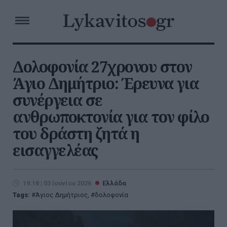
Δολοφονία 27χρονου στον
Άγιο Δημήτριο: Έρευνα για
συνέργεια σε
ανθρωποκτονία για τον φίλο
του δράστη ζητά η
εισαγγελέας
19:18 | 03 Ιουνίου 2026
Ελλάδα
Tags:
Άγιος Δημήτριος
,
δολοφονία