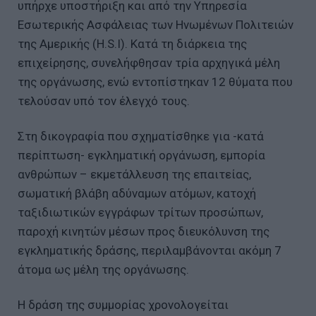
υπήρχε υποστήριξη και από την Υπηρεσία
Εσωτερικής Ασφάλειας των Ηνωμένων Πολιτειών
της Αμερικής (H.S.I). Κατά τη διάρκεια της
επιχείρησης, συνελήφθησαν τρία αρχηγικά μέλη
της οργάνωσης, ενώ εντοπίστηκαν 12 θύματα που
τελούσαν υπό τον έλεγχό τους.
Στη δικογραφία που σχηματίσθηκε για -κατά
περίπτωση- εγκληματική οργάνωση, εμπορία
ανθρώπων – εκμετάλλευση της επαιτείας,
σωματική βλάβη αδύναμων ατόμων, κατοχή
ταξιδιωτικών εγγράφων τρίτων προσώπων,
παροχή κινητών μέσων προς διευκόλυνση της
εγκληματικής δράσης, περιλαμβάνονται ακόμη 7
άτομα ως μέλη της οργάνωσης.
Η δράση της συμμορίας χρονολογείται