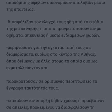
αποκόμισης υψηλών οικονομικών απολαβών μέσω
της επαιτείας,
-διασφάλιζαν τον έλεγχό τους ήδη από το στάδιο
της μετακίνησης, η οποία πραγματοποιούνταν με
οχήματα, απευθείας ή μέσω ενδιάμεσων χωρών,
-μεριμνούσαν για την εγκατάστασή τους σε
διαμερίσματα, κυρίως στο κέντρο της Αθήνας,
όπου διέμεναν με άλλα άτομα τα οποία ομοίως
εκμεταλλεύονταν και
παρακρατούσαν σε ορισμένες περιπτώσεις τα
έγγραφα ταυτότητάς τους,
-επικαλούνταν ύπαρξη δήθεν χρέους ή προέβαιναν
σε απειλές, προκειμένου να διασφαλίσουν τη