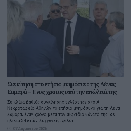
Συγκίνηση στο ετήσιο μνημόσυνο της Λένας
Σαμαρά – Ένας χρόνος από την απώλειά της
Σε κλίμα βαθιάς συγκίνησης τελέστηκε στο Α΄
Νεκροταφείο Αθηνών το ετήσιο μνημόσυνο για τη Λένα
Σαμαρά, έναν χρόνο μετά τον αιφνίδιο θάνατό της, σε
ηλικία 34 ετών. Συγγενείς, φίλοι ...
07 Αυγούστου 2026