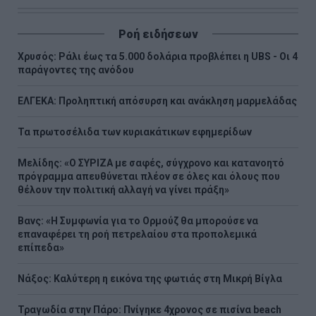
Ροή ειδήσεων
Χρυσός: Ράλι έως τα 5.000 δολάρια προβλέπει η UBS - Οι 4
παράγοντες της ανόδου
ΕΛΓΕΚΑ: Προληπτική απόσυρση και ανάκληση μαρμελάδας
Τα πρωτοσέλιδα των κυριακάτικων εφημερίδων
Μελίδης: «Ο ΣΥΡΙΖΑ με σαφές, σύγχρονο και κατανοητό
πρόγραμμα απευθύνεται πλέον σε όλες και όλους που
θέλουν την πολιτική αλλαγή να γίνει πράξη»
Βανς: «Η Συμφωνία για το Ορμούζ θα μπορούσε να
επαναφέρει τη ροή πετρελαίου στα προπολεμικά
επίπεδα»
Νάξος: Καλύτερη η εικόνα της φωτιάς στη Μικρή Βίγλα
Τραγωδία στην Πάρο: Πνίγηκε 4χρονος σε πισίνα beach