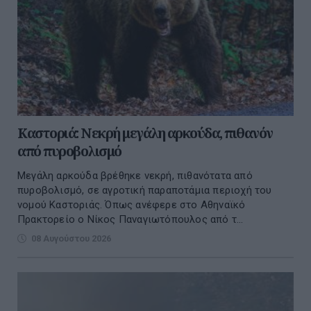
Καστοριά: Νεκρή μεγάλη αρκούδα, πιθανόν
από πυροβολισμό
Μεγάλη αρκούδα βρέθηκε νεκρή, πιθανότατα από
πυροβολισμό, σε αγροτική παραποτάμια περιοχή του
νομού Καστοριάς. Όπως ανέφερε στο Αθηναϊκό
Πρακτορείο ο Νίκος Παναγιωτόπουλος από τ...
08 Αυγούστου 2026