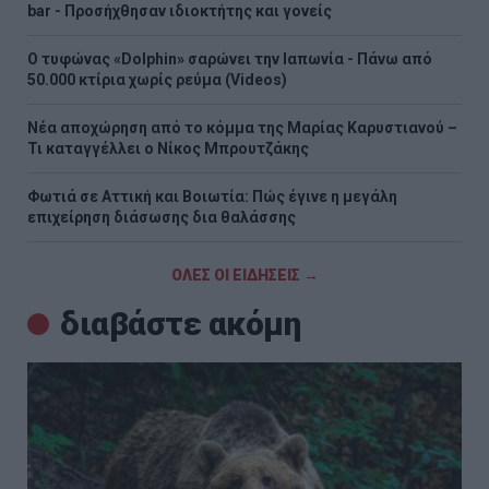
bar - Προσήχθησαν ιδιοκτήτης και γονείς
Ο τυφώνας «Dolphin» σαρώνει την Ιαπωνία - Πάνω από
50.000 κτίρια χωρίς ρεύμα (Videos)
Νέα αποχώρηση από το κόμμα της Μαρίας Καρυστιανού –
Τι καταγγέλλει ο Νίκος Μπρουτζάκης
Φωτιά σε Αττική και Βοιωτία: Πώς έγινε η μεγάλη
επιχείρηση διάσωσης δια θαλάσσης
ΟΛΕΣ ΟΙ ΕΙΔΗΣΕΙΣ →
διαβάστε ακόμη