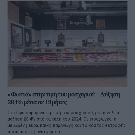
«Φωτιά» στην τιμή του μοσχαριού – Αύξηση
28,4% μέσα σε 19 μήνες
Στα ύψη παραμένει η τιμή του μοσχαριού, με συνολική
αύξηση 28,4% από τα τέλη του 2024. Οι εισαγωγές, η
μειωμένη ευρωπαϊκή παραγωγή και το κόστος εκτροφής
πίσω από τις ανατιμήσεις.