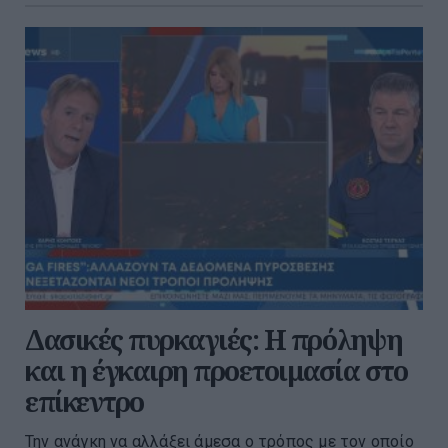
Δασικές πυρκαγιές: Η πρόληψη
και η έγκαιρη προετοιμασία στο
επίκεντρο
Την ανάγκη να αλλάξει άμεσα ο τρόπος με τον οποίο