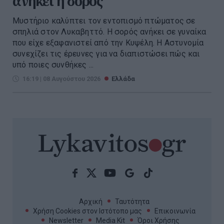
ανήκει η σορός
Μυστήριο καλύπτει τον εντοπισμό πτώματος σε
σπηλιά στον Λυκαβηττό. Η σορός ανήκει σε γυναίκα
που είχε εξαφανιστεί από την Κυψέλη. Η Αστυνομία
συνεχίζει τις έρευνες για να διαπιστώσει πώς και
υπό ποιες συνθήκες ...
16:19 | 08 Αυγούστου 2026
Ελλάδα
Αρχική
Ταυτότητα
Χρήση Cookies στον Ιστότοπο μας
Επικοινωνία
Newsletter
Media Kit
Όροι Χρήσης