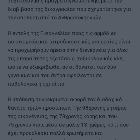
τοξικολογικής πραγματογνωμοσύνης, μετά την
διαβίβαση της δικογραφίας που σχηματίστηκε για
την υπόθεση από το Ανθρωποκτονιών.
Η εντολή της Εισαγγελίας προς τις αρμόδιες
αστυνομικές και ιατροδικαστικές υπηρεσίες είναι
να προχωρήσουν άμεσα στην διενέργεια για όλες
τις απαραίτητες εξετάσεις, τοξικολογικές κλπ,
ώστε να εξακριβωθεί αν οι θάνατοι των δύο
γυναικών και του άντρα οφείλονται σε
παθολογικά ή όχι αίτια.
Η υπόθεση συγκεκριμένα αφορά τον διαδοχικό
θάνατο τριών προσώπων: Της 98χρονης μητέρας
της οικογένειας, της 78χρονης κόρης και του
75χρονου γιου, μέσα σε μόλις 13 ημέρες, κάτι που
έχει προκαλέσει πολλά ερωτήματα και