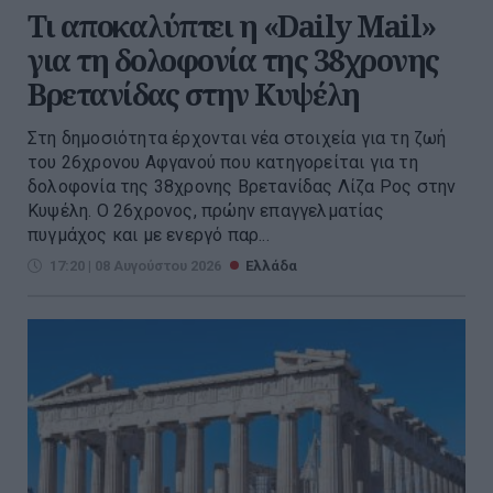
Τι αποκαλύπτει η «Daily Mail»
για τη δολοφονία της 38χρονης
Βρετανίδας στην Κυψέλη
Στη δημοσιότητα έρχονται νέα στοιχεία για τη ζωή
του 26χρονου Αφγανού που κατηγορείται για τη
δολοφονία της 38χρονης Βρετανίδας Λίζα Ρος στην
Κυψέλη. Ο 26χρονος, πρώην επαγγελματίας
πυγμάχος και με ενεργό παρ...
17:20 | 08 Αυγούστου 2026
Ελλάδα