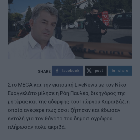
facebook
post
share
Στο MEGA και την εκπομπή LiveNews με τον Νίκο
Ευαγγελάτο μίλησε η Ρόη Παυλέα, δικηγόρος της
μητέρας και της αδερφής του Γιώργου Καραϊβάζ, η
οποία ανέφερε πως όσοι ζήτησαν και έδωσαν
εντολή για τον θάνατο του δημοσιογράφου
πλήρωσαν πολύ ακριβά.