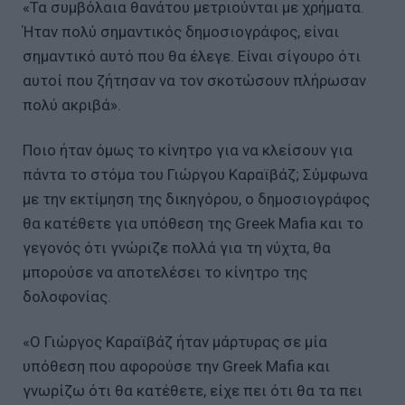
«Τα συμβόλαια θανάτου μετριούνται με χρήματα.
Ήταν πολύ σημαντικός δημοσιογράφος, είναι
σημαντικό αυτό που θα έλεγε. Είναι σίγουρο ότι
αυτοί που ζήτησαν να τον σκοτώσουν πλήρωσαν
πολύ ακριβά».
Ποιο ήταν όμως το κίνητρο για να κλείσουν για
πάντα το στόμα του Γιώργου Καραϊβάζ; Σύμφωνα
με την εκτίμηση της δικηγόρου, ο δημοσιογράφος
θα κατέθετε για υπόθεση της Greek Mafia και το
γεγονός ότι γνώριζε πολλά για τη νύχτα, θα
μπορούσε να αποτελέσει το κίνητρο της
δολοφονίας.
«Ο Γιώργος Καραϊβάζ ήταν μάρτυρας σε μία
υπόθεση που αφορούσε την Greek Mafia και
γνωρίζω ότι θα κατέθετε, είχε πει ότι θα τα πει