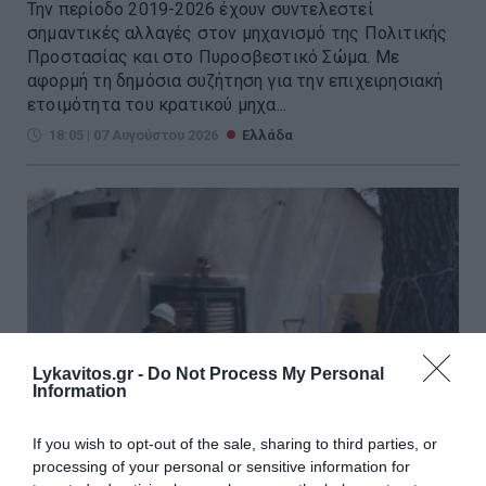
Την περίοδο 2019-2026 έχουν συντελεστεί
σημαντικές αλλαγές στον μηχανισμό της Πολιτικής
Προστασίας και στο Πυροσβεστικό Σώμα. Με
αφορμή τη δημόσια συζήτηση για την επιχειρησιακή
ετοιμότητα του κρατικού μηχα...
18:05 | 07 Αυγούστου 2026
Ελλάδα
Lykavitos.gr -
Do Not Process My Personal
Information
If you wish to opt-out of the sale, sharing to third parties, or
processing of your personal or sensitive information for