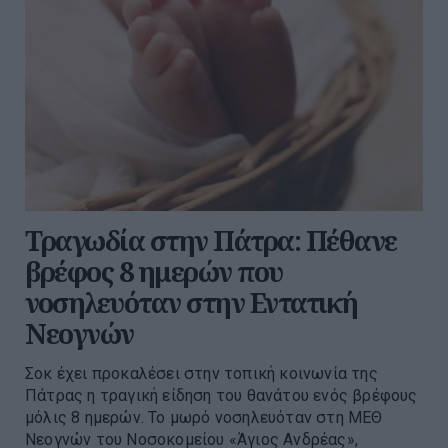
Τραγωδία στην Πάτρα: Πέθανε
βρέφος 8 ημερών που
νοσηλευόταν στην Εντατική
Νεογνών
Σοκ έχει προκαλέσει στην τοπική κοινωνία της
Πάτρας η τραγική είδηση του θανάτου ενός βρέφους
μόλις 8 ημερών. Το μωρό νοσηλευόταν στη ΜΕΘ
Νεογνών του Νοσοκομείου «Άγιος Ανδρέας»,