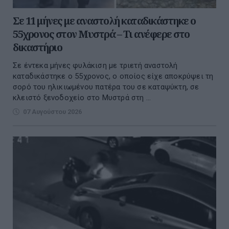
Σε 11 μήνες με αναστολή καταδικάστηκε ο
55χρονος στον Μυστρά – Τι ανέφερε στο
δικαστήριο
Σε έντεκα μήνες φυλάκιση με τριετή αναστολή
καταδικάστηκε ο 55χρονος, ο οποίος είχε αποκρύψει τη
σορό του ηλικιωμένου πατέρα του σε καταψύκτη, σε
κλειστό ξενοδοχείο στο Μυστρά στη ...
07 Αυγούστου 2026