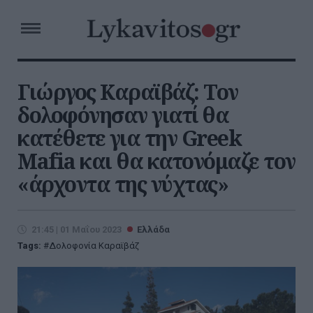
Γιώργος Καραϊβάζ: Τον
δολοφόνησαν γιατί θα
κατέθετε για την Greek
Mafia και θα κατονόμαζε τον
«άρχοντα της νύχτας»
21:45 | 01 Μαΐου 2023
Ελλάδα
Tags:
Δολοφονία Καραϊβάζ