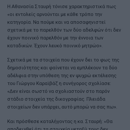
Η Αθανασία Σταυρή τόνισε χαρακτηριστικά πως
«οι εντολείς αρνούνται με κάθε τρόπο την
κατηγορία. Να πούμε και να αποσαφηνιστεί
σχετικά με το παρελθόν των δύο αδελφών ότι δεν
έχουν ποινικό παρελθόν με την έννοια των
καταδικών. Έχουν λευκό ποινικό μητρώο».
Σχετικά με τα στοιχεία που έχουν δει το φως της
δημοσιότητας και φαίνεται να εμπλέκουν τα δύο
αδέλφια στην υπόθεση της εν ψυχρώ εκτέλεσης
του Γιώργου Καραϊβάζ η συνήγορος σχολίασε:
«Δεν είναι σωστό να σχολιαστούν στο παρόν
στάδιο στοιχεία της δικογραφίας. Πλειάδα
στοιχείων δεν υπάρχει, αυτό μπορώ να σας πω».
Και πρόσθεσε καταλήγοντας η κα. Σταυρή: «Θα
αποδειχθεί ότι τα στοιχεία μεταξύ τους δεν