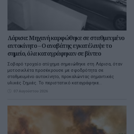
Λάρισα: Μηχανή καρφώθηκε σε σταθμευμένο
αυτοκίνητο – Ο αναβάτης εγκατέλειψε το
σημείο, όλα καταγράφηκαν σε βίντεο
Σοβαρό τροχαίο ατύχημα σημειώθηκε στη Λάρισα, όταν
μοτοσικλέτα προσέκρουσε με σφοδρότητα σε
σταθμευμένο αυτοκίνητο, προκαλώντας σημαντικές
υλικές ζημιές. Το περιστατικό καταγράφηκε...
07 Αυγούστου 2026