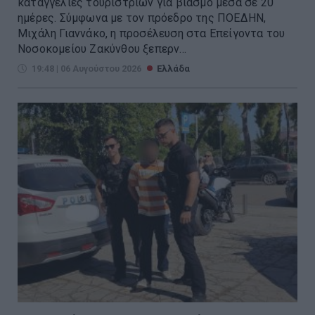
καταγγελίες τουριστριών για βιασμό μέσα σε 20
ημέρες. Σύμφωνα με τον πρόεδρο της ΠΟΕΔΗΝ,
Μιχάλη Γιαννάκο, η προσέλευση στα Επείγοντα του
Νοσοκομείου Ζακύνθου ξεπερν...
19:48 | 06 Αυγούστου 2026
Ελλάδα