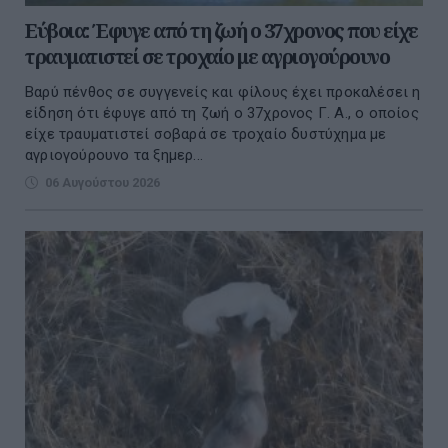
Εύβοια: Έφυγε από τη ζωή ο 37χρονος που είχε
τραυματιστεί σε τροχαίο με αγριογούρουνο
Βαρύ πένθος σε συγγενείς και φίλους έχει προκαλέσει η
είδηση ότι έφυγε από τη ζωή ο 37χρονος Γ. Α., ο οποίος
είχε τραυματιστεί σοβαρά σε τροχαίο δυστύχημα με
αγριογούρουνο τα ξημερ...
06 Αυγούστου 2026