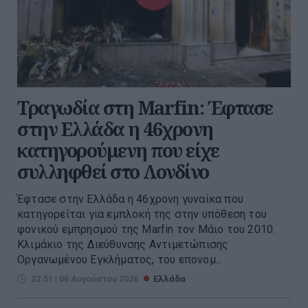
Τραγωδία στη Marfin: Έφτασε
στην Ελλάδα η 46χρονη
κατηγορούμενη που είχε
συλληφθεί στο Λονδίνο
Έφτασε στην Ελλάδα η 46χρονη γυναίκα που
κατηγορείται για εμπλοκή της στην υπόθεση του
φονικού εμπρησμού της Marfin τον Μάιο του 2010.
Κλιμάκιο της Διεύθυνσης Αντιμετώπισης
Οργανωμένου Εγκλήματος, του επονομ...
22:51 | 06 Αυγούστου 2026
Ελλάδα