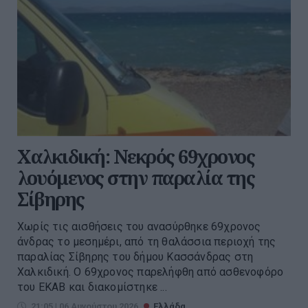
Χαλκιδική: Νεκρός 69χρονος
λουόμενος στην παραλία της
Σίβηρης
Χωρίς τις αισθήσεις του ανασύρθηκε 69χρονος
άνδρας το μεσημέρι, από τη θαλάσσια περιοχή της
παραλίας Σίβηρης του δήμου Κασσάνδρας στη
Χαλκιδική. Ο 69χρονος παρελήφθη από ασθενοφόρο
του ΕΚΑΒ και διακομίστηκε ...
21:05 | 06 Αυγούστου 2026
Ελλάδα