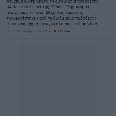
Ατύχημα συνέβη κατά τη διαδικασία πρόσδεσης
πλοίου στο λιμάνι της Ρόδου. Πληροφορίες
αναφέρουν ότι ένας 53χρονος ναυτικός
τραυματίστηκε κατά τη διαδικασία πρόσδεσης
φορτηγού οχηματαγωγού πλοίου, μετά από θρα...
23:33 | 06 Αυγούστου 2026
Ελλάδα