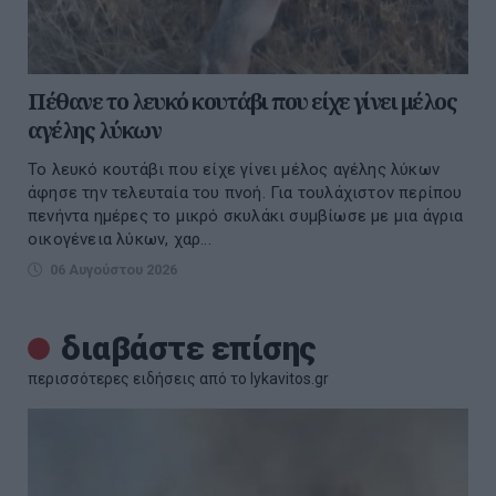
Πέθανε το λευκό κουτάβι που είχε γίνει μέλος
αγέλης λύκων
Το λευκό κουτάβι που είχε γίνει μέλος αγέλης λύκων
άφησε την τελευταία του πνοή. Για τουλάχιστον περίπου
πενήντα ημέρες το μικρό σκυλάκι συμβίωσε με μια άγρια
οικογένεια λύκων, χαρ...
06 Αυγούστου 2026
διαβάστε επίσης
περισσότερες ειδήσεις από το lykavitos.gr