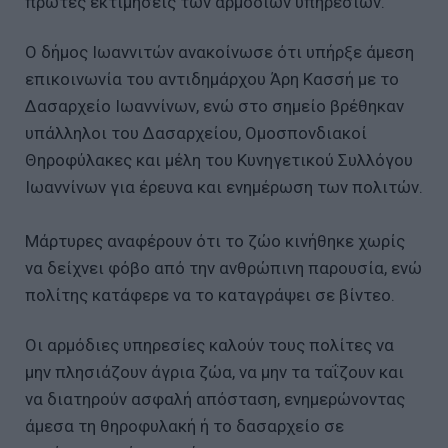
πρώτες εκτιμήσεις των αρμόδιων υπηρεσιών.
Ο δήμος Ιωαννιτών ανακοίνωσε ότι υπήρξε άμεση
επικοινωνία του αντιδημάρχου Άρη Κασσή με το
Δασαρχείο Ιωαννίνων, ενώ στο σημείο βρέθηκαν
υπάλληλοι του Δασαρχείου, Ομοσπονδιακοί
Θηροφύλακες και μέλη του Κυνηγετικού Συλλόγου
Ιωαννίνων για έρευνα και ενημέρωση των πολιτών.
Μάρτυρες αναφέρουν ότι το ζώο κινήθηκε χωρίς
να δείχνει φόβο από την ανθρώπινη παρουσία, ενώ
πολίτης κατάφερε να το καταγράψει σε βίντεο.
Οι αρμόδιες υπηρεσίες καλούν τους πολίτες να
μην πλησιάζουν άγρια ζώα, να μην τα ταΐζουν και
να διατηρούν ασφαλή απόσταση, ενημερώνοντας
άμεσα τη θηροφυλακή ή το δασαρχείο σε