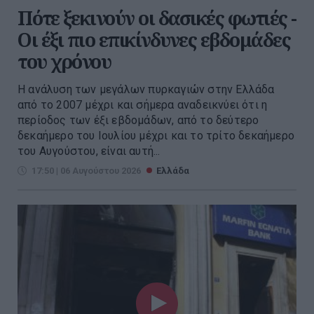
Πότε ξεκινούν οι δασικές φωτιές -
Oι έξι πιο επικίνδυνες εβδομάδες
του χρόνου
Η ανάλυση των μεγάλων πυρκαγιών στην Ελλάδα
από το 2007 μέχρι και σήμερα αναδεικνύει ότι η
περίοδος των έξι εβδομάδων, από το δεύτερο
δεκαήμερο του Ιουλίου μέχρι και το τρίτο δεκαήμερο
του Αυγούστου, είναι αυτή...
17:50 | 06 Αυγούστου 2026
Ελλάδα