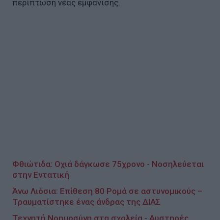
περίπτωση νέας εμφάνισης.
Φθιώτιδα: Οχιά δάγκωσε 75χρονο - Νοσηλεύεται
στην Εντατική
Άνω Λιόσια: Επίθεση 80 Ρομά σε αστυνομικούς –
Τραυματίστηκε ένας άνδρας της ΔΙΑΣ
Τεχνητή Νοημοσύνη στα σχολεία - Αυστηρές