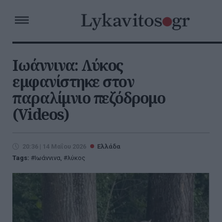
Ιωάννινα: Λύκος
εμφανίστηκε στον
παραλίμνιο πεζόδρομο
(Videos)
20:36 | 14 Μαΐου 2026
Ελλάδα
Tags:
Ιωάννινα
,
λύκος