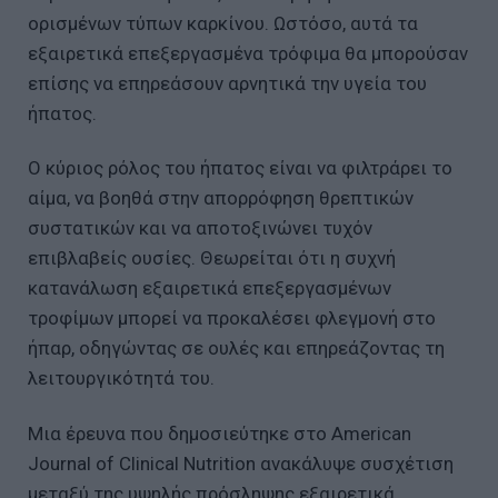
ορισμένων τύπων καρκίνου. Ωστόσο, αυτά τα
εξαιρετικά επεξεργασμένα τρόφιμα θα μπορούσαν
επίσης να επηρεάσουν αρνητικά την υγεία του
ήπατος.
Ο κύριος ρόλος του ήπατος είναι να φιλτράρει το
αίμα, να βοηθά στην απορρόφηση θρεπτικών
συστατικών και να αποτοξινώνει τυχόν
επιβλαβείς ουσίες. Θεωρείται ότι η συχνή
κατανάλωση εξαιρετικά επεξεργασμένων
τροφίμων μπορεί να προκαλέσει φλεγμονή στο
ήπαρ, οδηγώντας σε ουλές και επηρεάζοντας τη
λειτουργικότητά του.
Μια έρευνα που δημοσιεύτηκε στο American
Journal of Clinical Nutrition ανακάλυψε συσχέτιση
μεταξύ της υψηλής πρόσληψης εξαιρετικά