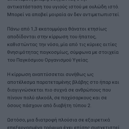
αντικατάσταση του υγιούς ιστού με ουλώδη ιστό.
Μπορεί να αποβεί μοιραία αν δεν αντιμετωπιστεί.
Πάνω από 1,3 εκατομμύρια θάνατοι ετησίως
αποδίδονται στην κίρρωση του ήπατος,
καθιστώντας την νόσο, μία από τις κύριες αιτίες
θνησιμότητας παγκοσμίως, σύμφωνα με στοιχεία
του Παγκόσμιου Οργανισμού Υγείας.
Η κίρρωση αναπτύσσεται συνήθως ως
αποτέλεσμα παρατεταμένης βλάβης στο ήπαρ και
διαγιγνώσκεται πιο συχνά σε ανθρώπους που
πίνουν πολύ αλκοόλ, σε παχύσαρκους και σε
όσους πάσχουν από διαβήτη τύπου 2.
Ωστόσο, μια διατροφή πλούσια σε εξαιρετικά
επεξεργασμένα τρόφιμα έχει επίσης συσχετιστεί