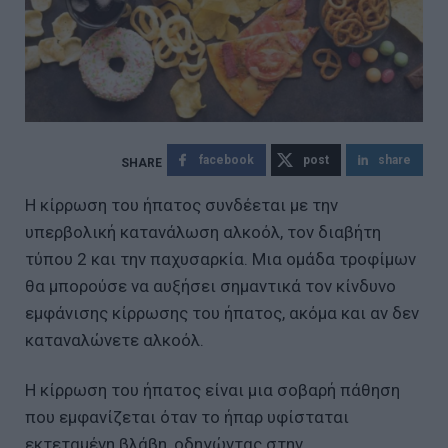
facebook
post
share
Η κίρρωση του ήπατος συνδέεται με την
υπερβολική κατανάλωση αλκοόλ, τον διαβήτη
τύπου 2 και την παχυσαρκία. Μια ομάδα τροφίμων
θα μπορούσε να αυξήσει σημαντικά τον κίνδυνο
εμφάνισης κίρρωσης του ήπατος, ακόμα και αν δεν
καταναλώνετε αλκοόλ.
Η κίρρωση του ήπατος είναι μια σοβαρή πάθηση
που εμφανίζεται όταν το ήπαρ υφίσταται
εκτεταμένη βλάβη, οδηγώντας στην