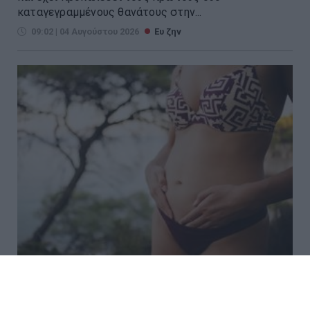
καταγεγραμμένους θανάτους στην...
09:02 | 04 Αυγούστου 2026
Ευ ζην
Καλοκαίρι και ουρολοιμώξεις:
Γιατί αυξάνεται ο κίνδυνος και