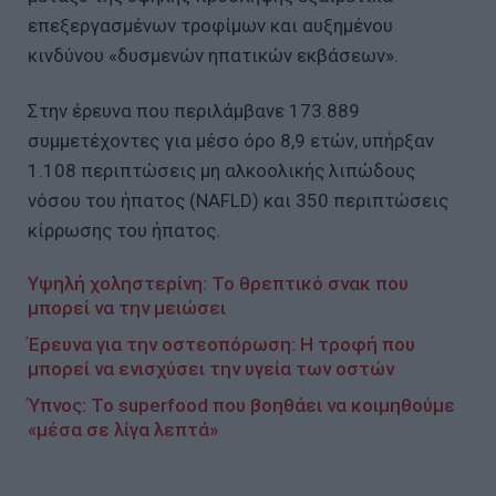
επεξεργασμένων τροφίμων και αυξημένου
κινδύνου «δυσμενών ηπατικών εκβάσεων».
Στην έρευνα που περιλάμβανε 173.889
συμμετέχοντες για μέσο όρο 8,9 ετών, υπήρξαν
1.108 περιπτώσεις μη αλκοολικής λιπώδους
νόσου του ήπατος (NAFLD) και 350 περιπτώσεις
κίρρωσης του ήπατος.
Υψηλή χοληστερίνη: Το θρεπτικό σνακ που
μπορεί να την μειώσει
Έρευνα για την οστεοπόρωση: Η τροφή που
μπορεί να ενισχύσει την υγεία των οστών
Ύπνος: Το superfood που βοηθάει να κοιμηθούμε
«μέσα σε λίγα λεπτά»