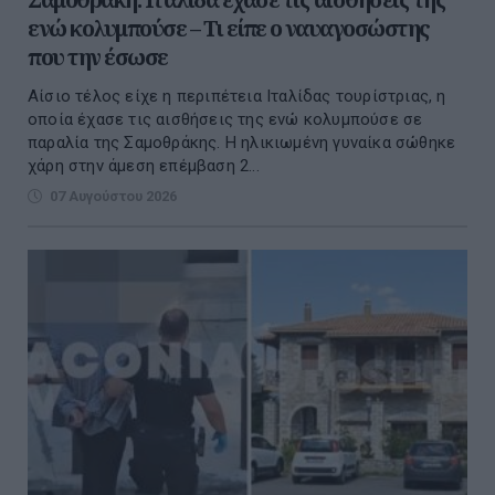
ενώ κολυμπούσε – Τι είπε ο ναυαγοσώστης
που την έσωσε
Αίσιο τέλος είχε η περιπέτεια Ιταλίδας τουρίστριας, η
οποία έχασε τις αισθήσεις της ενώ κολυμπούσε σε
παραλία της Σαμοθράκης. Η ηλικιωμένη γυναίκα σώθηκε
χάρη στην άμεση επέμβαση 2...
07 Αυγούστου 2026