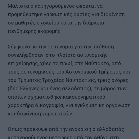
Μάλιστα ο κατηγορούμενος φέρεται να
προμηθεύτηκε ναρκωτικές ουσίες για διακίνηση
σε μαθητές σχολείου κατά την διάρκεια
πενθήμερης εκδρομής.
Σύμφωνα με την αστυνομία για την υπόθεση
συνελήφθησαν, στο πλαίσιο αστυνομικής
επιχείρησης, χθες το πρωί, στη Ναύπακτο, από
τους αστυνομικούς του Αστυνομικού Τμήματος και
του Τμήματος Τροχαίας Ναυπακτίας, τρεις άνδρες
(δύο Έλληνες και ένας αλλοδαπός), σε βάρος των
οποίων σχηματίσθηκε κακουργηματικού
χαρακτήρα δικογραφία, για εγκληματική οργάνωση
και διακίνηση ναρκωτικών.
Όπως προέκυψε από την ανάκριση ο αλλοδαπός
κατηγορούμενος μετέφερε από την Αθήνα στη