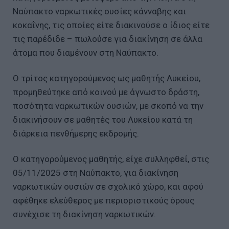
Ναύπακτο ναρκωτικές ουσίες κάνναβης και
κοκαΐνης, τις οποίες είτε διακινούσε ο ίδιος είτε
τις παρέδιδε – πωλούσε για διακίνηση σε άλλα
άτομα που διαμένουν στη Ναύπακτο.
Ο τρίτος κατηγορούμενος ως μαθητής Λυκείου,
προμηθεύτηκε από κοινού με άγνωστο δράστη,
ποσότητα ναρκωτικών ουσιών, με σκοπό να την
διακινήσουν σε μαθητές του Λυκείου κατά τη
διάρκεια πενθήμερης εκδρομής.
Ο κατηγορούμενος μαθητής, είχε συλληφθεί, στις
05/11/2025 στη Ναύπακτο, για διακίνηση
ναρκωτικών ουσιών σε σχολικό χώρο, και αφού
αφέθηκε ελεύθερος με περιοριστικούς όρους
συνέχισε τη διακίνηση ναρκωτικών.