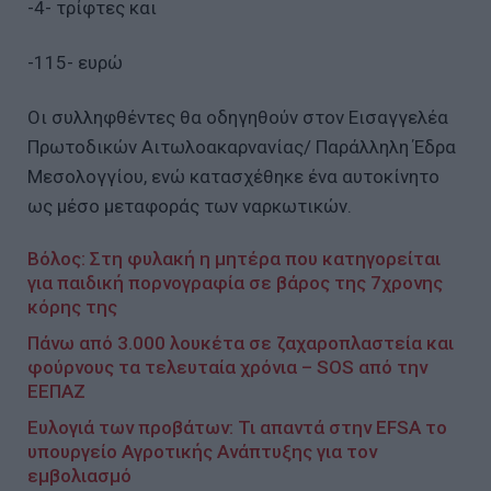
-4- τρίφτες και
-115- ευρώ
Οι συλληφθέντες θα οδηγηθούν στον Εισαγγελέα
Πρωτοδικών Αιτωλοακαρνανίας/ Παράλληλη Έδρα
Μεσολογγίου, ενώ κατασχέθηκε ένα αυτοκίνητο
ως μέσο μεταφοράς των ναρκωτικών.
Βόλος: Στη φυλακή η μητέρα που κατηγορείται
για παιδική πορνογραφία σε βάρος της 7χρονης
κόρης της
Πάνω από 3.000 λουκέτα σε ζαχαροπλαστεία και
φούρνους τα τελευταία χρόνια – SOS από την
ΕΕΠΑΖ
Ευλογιά των προβάτων: Τι απαντά στην EFSA το
υπουργείο Αγροτικής Ανάπτυξης για τον
εμβολιασμό