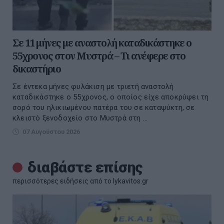
Σε 11 μήνες με αναστολή καταδικάστηκε ο
55χρονος στον Μυστρά – Τι ανέφερε στο
δικαστήριο
Σε έντεκα μήνες φυλάκιση με τριετή αναστολή
καταδικάστηκε ο 55χρονος, ο οποίος είχε αποκρύψει τη
σορό του ηλικιωμένου πατέρα του σε καταψύκτη, σε
κλειστό ξενοδοχείο στο Μυστρά στη ...
07 Αυγούστου 2026
διαβάστε επίσης
περισσότερες ειδήσεις από το lykavitos.gr