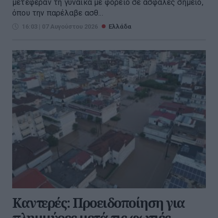
μετέφεραν τη γυναίκα με φορείο σε ασφαλές σημείο,
όπου την παρέλαβε ασθ...
16:03 | 07 Αυγούστου 2026
Ελλάδα
Καντερές: Προειδοποίηση για
πλημμύρες μετά τις φωτιές –