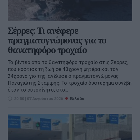
Σέρρες: Τι ανέφερε
πραγματογνώμονας για το
θανατηφόρο τροχαίο
Το βίντεο από το θανατηφόρο τροχαίο στις Σέρρες,
που κόστισε τη ζωή σε 43χρονη μητέρα και τον
24χρονο γιο της, ανέλυσε ο πραγματογνώμονας
Παναγιώτης Σταμίρης. Το τροχαίο δυστύχημα συνέβη
όταν το αυτοκίνητο, στο...
20:50 | 07 Αυγούστου 2026
Ελλάδα