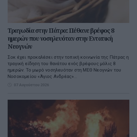
Τραγωδία στην Πάτρα: Πέθανε βρέφος 8
ημερών που νοσηλευόταν στην Εντατική
Νεογνών
Σοκ έχει προκαλέσει στην τοπική κοινωνία της Πάτρας η
τραγική είδηση του θανάτου ενός βρέφους μόλις 8
ημερών. Το μωρό νοσηλευόταν στη ΜΕΘ Νεογνών του
Νοσοκομείου «Άγιος Ανδρέας»...
07 Αυγούστου 2026