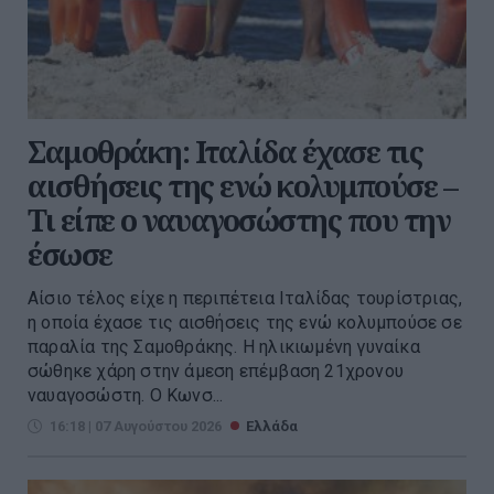
Σαμοθράκη: Ιταλίδα έχασε τις
αισθήσεις της ενώ κολυμπούσε –
Τι είπε ο ναυαγοσώστης που την
έσωσε
Αίσιο τέλος είχε η περιπέτεια Ιταλίδας τουρίστριας,
η οποία έχασε τις αισθήσεις της ενώ κολυμπούσε σε
παραλία της Σαμοθράκης. Η ηλικιωμένη γυναίκα
σώθηκε χάρη στην άμεση επέμβαση 21χρονου
ναυαγοσώστη. Ο Κωνσ...
16:18 | 07 Αυγούστου 2026
Ελλάδα