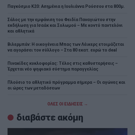
Παγκόσμιο Κ20: Ασημένια η Ιουλιάννα Ρούσσου στα 800μ.
Σάλος με την εμφάνιση του Φειδία Παναγιώτου στην
εκδήλωση για Ισαάκ και Σολωμού – Με κοντό παντελόνι
και αθλητικά
Βιλερμπάν: Η οικογένεια Μπας των Λέικερς ετοιμάζεται
να αγοράσει τον σύλλογο – Στα 80 εκατ. ευρώ το deal
Πινακίδες κυκλοφορίας: Τέλος στις καθυστερήσεις –
Έρχεται νέο ψηφιακό σύστημα παραγγελίας
Πλούσιο το αθλητικό πρόγραμμα σήμερα – Οι αγώνες και
οι ώρες των μεταδόσεων
ΟΛΕΣ ΟΙ ΕΙΔΗΣΕΙΣ →
διαβάστε ακόμη