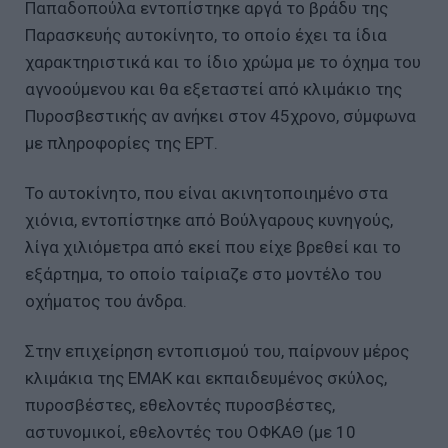
Παπαδοπούλα εντοπίστηκε αργά το βράδυ της
Παρασκευής αυτοκίνητο, το οποίο έχει τα ίδια
χαρακτηριστικά και το ίδιο χρώμα με το όχημα του
αγνοούμενου και θα εξεταστεί από κλιμάκιο της
Πυροσβεστικής αν ανήκει στον 45χρονο, σύμφωνα
με πληροφορίες της ΕΡΤ.
Το αυτοκίνητο, που είναι ακινητοποιημένο στα
χιόνια, εντοπίστηκε από Βούλγαρους κυνηγούς,
λίγα χιλιόμετρα από εκεί που είχε βρεθεί και το
εξάρτημα, το οποίο ταίριαζε στο μοντέλο του
οχήματος του άνδρα.
Στην επιχείρηση εντοπισμού του, παίρνουν μέρος
κλιμάκια της ΕΜΑΚ και εκπαιδευμένος σκύλος,
πυροσβέστες, εθελοντές πυροσβέστες,
αστυνομικοί, εθελοντές του ΟΦΚΑΘ (με 10