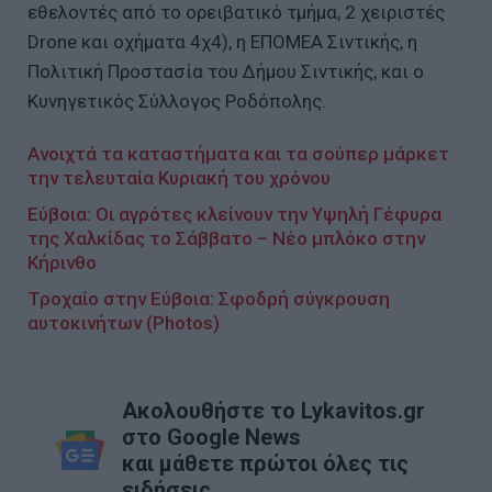
εθελοντές από το ορειβατικό τμήμα, 2 χειριστές
Drone και οχήματα 4χ4), η ΕΠΟΜΕΑ Σιντικής, η
Πολιτική Προστασία του Δήμου Σιντικής, και ο
Κυνηγετικός Σύλλογος Ροδόπολης.
Ανοιχτά τα καταστήματα και τα σούπερ μάρκετ
την τελευταία Κυριακή του χρόνου
Εύβοια: Οι αγρότες κλείνουν την Υψηλή Γέφυρα
της Χαλκίδας το Σάββατο – Νέο μπλόκο στην
Κήρινθο
Τροχαίο στην Εύβοια: Σφοδρή σύγκρουση
αυτοκινήτων (Photos)
Ακολουθήστε το Lykavitos.gr
στο Google News
και μάθετε πρώτοι όλες τις
ειδήσεις