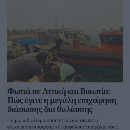
Φωτιά σε Αττική και Βοιωτία:
Πώς έγινε η μεγάλη επιχείρηση
διάσωσης δια θαλάσσης
Για μια «ιδιαίτερα απαιτητική και σύνθετη
επιχείρηση διάσωσης και ασφαλούς απομάκρυνσης