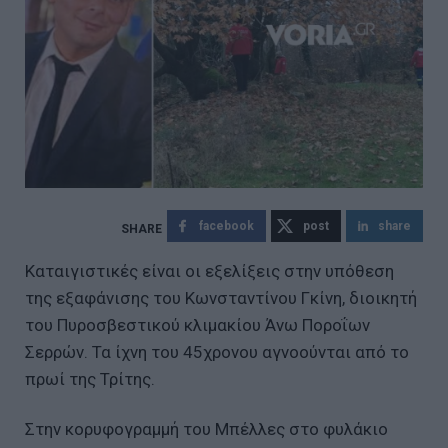
facebook
post
share
Καταιγιστικές είναι οι εξελίξεις στην υπόθεση
της εξαφάνισης του Κωνσταντίνου Γκίνη, διοικητή
του Πυροσβεστικού κλιμακίου Άνω Ποροΐων
Σερρών. Τα ίχνη του 45χρονου αγνοούνται από το
πρωί της Τρίτης.
Στην κορυφογραμμή του Μπέλλες στο φυλάκιο