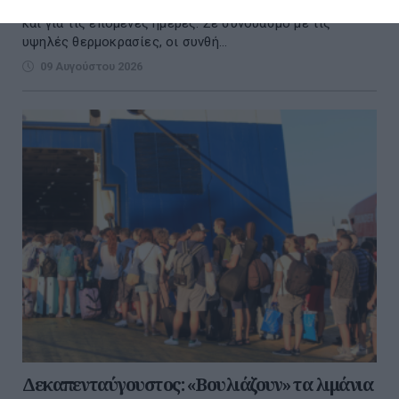
ισχυροί άνεμοι αναμένονται από σήμερα Κυριακή (9/8)
και για τις επόμενες ημέρες. Σε συνδυασμό με τις
υψηλές θερμοκρασίες, οι συνθή...
09 Αυγούστου 2026
Δεκαπενταύγουστος: «Βουλιάζουν» τα λιμάνια