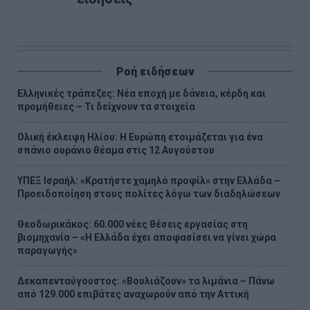
Ροή ειδήσεων
Ελληνικές τράπεζες: Νέα εποχή με δάνεια, κέρδη και
προμήθειες – Τι δείχνουν τα στοιχεία
Ολική έκλειψη Ηλίου: Η Ευρώπη ετοιμάζεται για ένα
σπάνιο ουράνιο θέαμα στις 12 Αυγούστου
ΥΠΕΞ Ισραήλ: «Κρατήστε χαμηλό προφίλ» στην Ελλάδα –
Προειδοποίηση στους πολίτες λόγω των διαδηλώσεων
Θεοδωρικάκος: 60.000 νέες θέσεις εργασίας στη
βιομηχανία – «Η Ελλάδα έχει αποφασίσει να γίνει χώρα
παραγωγής»
Δεκαπενταύγουστος: «Βουλιάζουν» τα λιμάνια – Πάνω
από 129.000 επιβάτες αναχωρούν από την Αττική