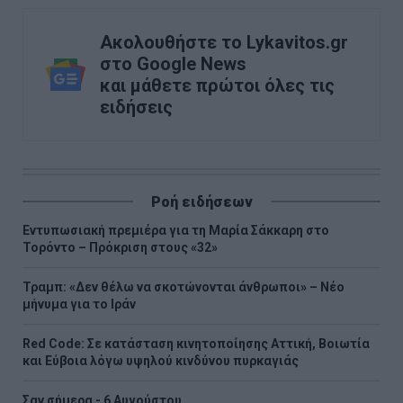
Ακολουθήστε το Lykavitos.gr
στο Google News
και μάθετε πρώτοι όλες τις
ειδήσεις
Ροή ειδήσεων
Εντυπωσιακή πρεμιέρα για τη Μαρία Σάκκαρη στο
Τορόντο – Πρόκριση στους «32»
Τραμπ: «Δεν θέλω να σκοτώνονται άνθρωποι» – Νέο
μήνυμα για το Ιράν
Red Code: Σε κατάσταση κινητοποίησης Αττική, Βοιωτία
και Εύβοια λόγω υψηλού κινδύνου πυρκαγιάς
Σαν σήμερα - 6 Αυγούστου