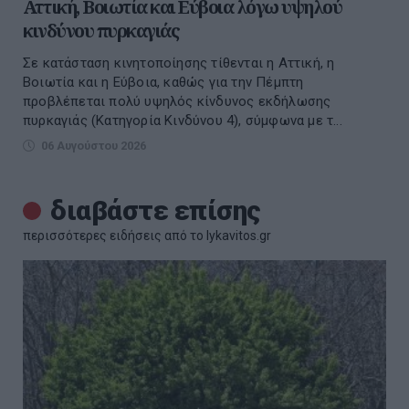
Αττική, Βοιωτία και Εύβοια λόγω υψηλού
κινδύνου πυρκαγιάς
Σε κατάσταση κινητοποίησης τίθενται η Αττική, η
Βοιωτία και η Εύβοια, καθώς για την Πέμπτη
προβλέπεται πολύ υψηλός κίνδυνος εκδήλωσης
πυρκαγιάς (Κατηγορία Κινδύνου 4), σύμφωνα με τ...
06 Αυγούστου 2026
διαβάστε επίσης
περισσότερες ειδήσεις από το lykavitos.gr