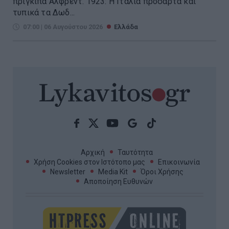
πρίγκιπα Άλφρεντ. 1923: Η Ιταλία προσαρτά και
τυπικά τα Δωδ...
07:00 | 06 Αυγούστου 2026
Ελλάδα
Αρχική
Ταυτότητα
Χρήση Cookies στον Ιστότοπο μας
Επικοινωνία
Newsletter
Media Kit
Όροι Χρήσης
Αποποίηση Ευθυνών