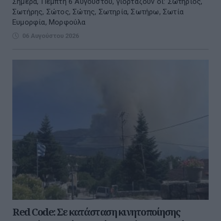
Σήμερα, Πέμπτη 6 Αυγούστου, γιορτάζουν οι: Σωτήριος,
Σωτήρης, Σώτος, Σώτης, Σωτηρία, Σωτήρω, Σωτία
Ευμορφία, Μορφούλα
06 Αυγούστου 2026
Red Code: Σε κατάσταση κινητοποίησης