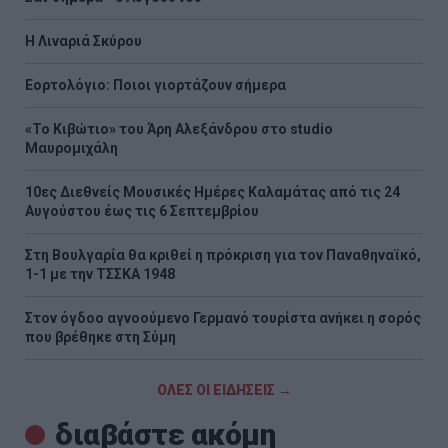
H Λιναριά Σκύρου
Εορτολόγιο: Ποιοι γιορτάζουν σήμερα
«Το Κιβώτιο» του Άρη Αλεξάνδρου στο studio
Μαυρομιχάλη
10ες Διεθνείς Μουσικές Ημέρες Καλαμάτας από τις 24
Αυγούστου έως τις 6 Σεπτεμβρίου
Στη Βουλγαρία θα κριθεί η πρόκριση για τον Παναθηναϊκό,
1-1 με την ΤΣΣΚΑ 1948
Στον όγδοο αγνοούμενο Γερμανό τουρίστα ανήκει η σορός
που βρέθηκε στη Σύμη
ΟΛΕΣ ΟΙ ΕΙΔΗΣΕΙΣ →
διαβάστε ακόμη