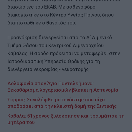
διασώστες του ΕΚΑΒ. Με ασθενοφόρο
διακομίστηκε στο Κέντρο Υγείας Πρίνου, όπου
διαπιστώθηκε ο θάνατός του.
Προανάκριση διενεργείται από το Α΄ Λιμενικό
Τμήμα Θάσου του Κεντρικού Λιμεναρχείου
Καβάλας. Η σορός πρόκειται να μεταφερθεί στην
Ιατροδικαστική Υπηρεσία Θράκης για τη
διενέργεια νεκροψίας - νεκροτομής.
Δολοφονία στον Άγιο Παντελεήμονα:
Ξεκαθάρισμα λογαριασμών βλέπει η Αστυνομία
Σέρρες: Συνελήφθη μετανάστης που είχε
αποδράσει από την κλειστή δομή της Σιντικής
Καβάλα: 51χρονος ξυλοκόπησε και τραυμάτισε τη
μητέρα του