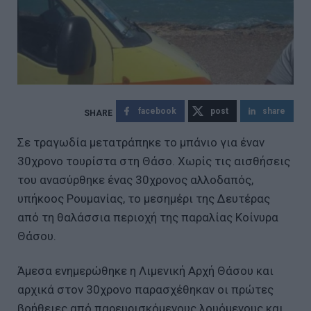
facebook
post
share
Σε τραγωδία μετατράπηκε το μπάνιο για έναν
30χρονο τουρίστα στη Θάσο. Χωρίς τις αισθήσεις
του ανασύρθηκε ένας 30χρονος αλλοδαπός,
υπήκοος Ρουμανίας, το μεσημέρι της Δευτέρας
από τη θαλάσσια περιοχή της παραλίας Κοίνυρα
Θάσου.
Άμεσα ενημερώθηκε η Λιμενική Αρχή Θάσου και
αρχικά στον 30χρονο παρασχέθηκαν οι πρώτες
βοήθειες από παρευρισκόμενους λουόμενους και