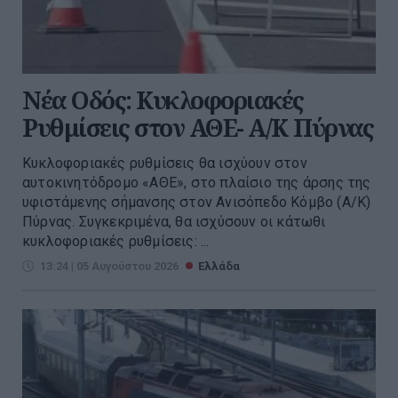
Νέα Οδός: Κυκλοφοριακές
Ρυθμίσεις στον ΑΘΕ- Α/Κ Πύρνας
Κυκλοφοριακές ρυθμίσεις θα ισχύουν στον
αυτοκινητόδρομο «ΑΘΕ», στο πλαίσιο της άρσης της
υφιστάμενης σήμανσης στον Ανισόπεδο Κόμβο (Α/Κ)
Πύρνας. Συγκεκριμένα, θα ισχύσουν οι κάτωθι
κυκλοφοριακές ρυθμίσεις: ...
13:24 | 05 Αυγούστου 2026
Ελλάδα