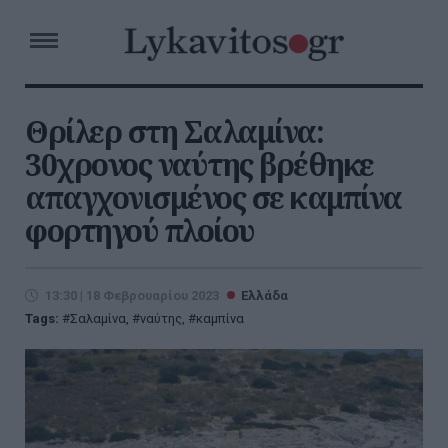
Θρίλερ στη Σαλαμίνα:
30χρονος ναύτης βρέθηκε
απαγχονισμένος σε καμπίνα
φορτηγού πλοίου
13:30 | 18 Φεβρουαρίου 2023
Ελλάδα
Tags:
Σαλαμίνα
,
ναύτης
,
καμπίνα