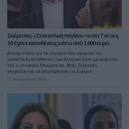
Σκέρτσος: «Στατιστική παγίδα» το ότι 7 στους
10 έχουν καταθέσεις κάτω από 1.000 ευρώ
Διευκρινίσεις για τα στοιχεία που αφορούν τις
τραπεζικές καταθέσεις των Ελλήνων δίνει με ανάρτησή
του ο υπουργός Επικρατείας, Άκης Σκέρτσος,
επιχειρώντας να αποσαφηνίσει τη διάκρισ...
09 Αυγούστου 2026