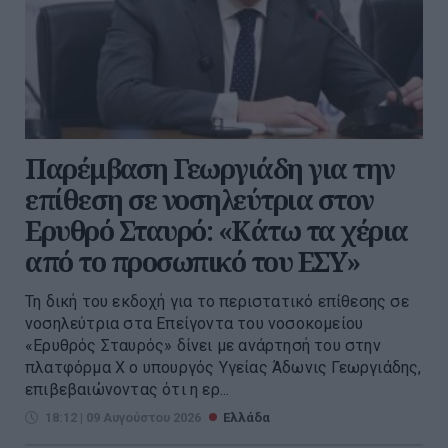
Παρέμβαση Γεωργιάδη για την
επίθεση σε νοσηλεύτρια στον
Ερυθρό Σταυρό: «Κάτω τα χέρια
από το προσωπικό του ΕΣΥ»
Τη δική του εκδοχή για το περιστατικό επίθεσης σε
νοσηλεύτρια στα Επείγοντα του νοσοκομείου
«Ερυθρός Σταυρός» δίνει με ανάρτησή του στην
πλατφόρμα Χ ο υπουργός Υγείας Άδωνις Γεωργιάδης,
επιβεβαιώνοντας ότι η ερ...
18:12 | 09 Αυγούστου 2026
Ελλάδα