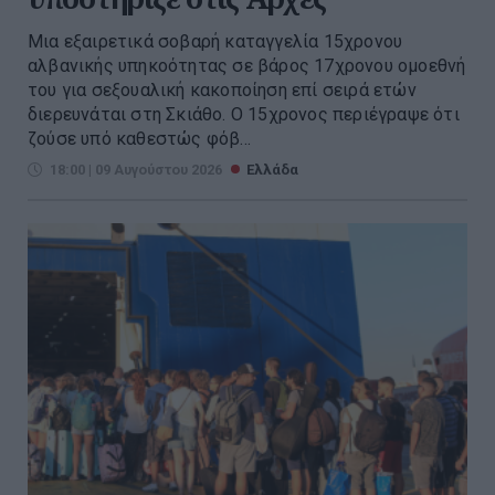
Μια εξαιρετικά σοβαρή καταγγελία 15χρονου
αλβανικής υπηκοότητας σε βάρος 17χρονου ομοεθνή
του για σεξουαλική κακοποίηση επί σειρά ετών
διερευνάται στη Σκιάθο. Ο 15χρονος περιέγραψε ότι
ζούσε υπό καθεστώς φόβ...
18:00 | 09 Αυγούστου 2026
Ελλάδα