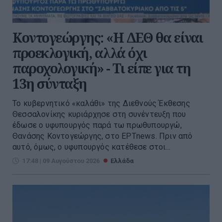
Κοντογεώργης: «Η ΔΕΘ θα είναι
προεκλογική, αλλά όχι
παροχολογική» - Τι είπε για τη
13η σύνταξη
Το κυβερνητικό «καλάθι» της Διεθνούς Έκθεσης
Θεσσαλονίκης κυριάρχησε στη συνέντευξη που
έδωσε ο υφυπουργός παρά τω πρωθυπουργώ,
Θανάσης Κοντογεώργης, στο ΕΡΤnews. Πριν από
αυτό, όμως, ο υφυπουργός κατέθεσε στοι...
17:48 | 09 Αυγούστου 2026
Ελλάδα