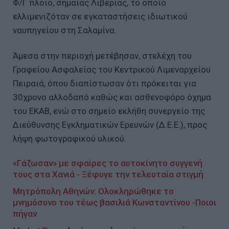
Φ/Γ πλοίο, σημαίας Λιβερίας, το οποίο
ελλιμενιζόταν σε εγκαταστήσεις ιδιωτικού
ναυπηγείου στη Σαλαμίνα.
Άμεσα στην περιοχή μετέβησαν, στελέχη του
Γραφείου Ασφαλείας του Κεντρικού Λιμεναρχείου
Πειραιά, όπου διαπίστωσαν ότι πρόκειται για
30χρονο αλλοδαπό καθώς και ασθενοφόρο όχημα
του ΕΚΑΒ, ενώ στο σημείο εκλήθη συνεργείο της
Διεύθυνσης Εγκληματικών Ερευνών (Δ.Ε.Ε.), προς
λήψη φωτογραφικού υλικού.
«Γάζωσαν» με σφαίρες το αυτοκίνητο συγγενή
τους στα Χανιά - Ξέφυγε την τελευταία στιγμή
Μητρόπολη Αθηνών: Ολοκληρώθηκε το
μνημόσυνο του τέως βασιλιά Κωνσταντίνου -Ποιοι
πήγαν