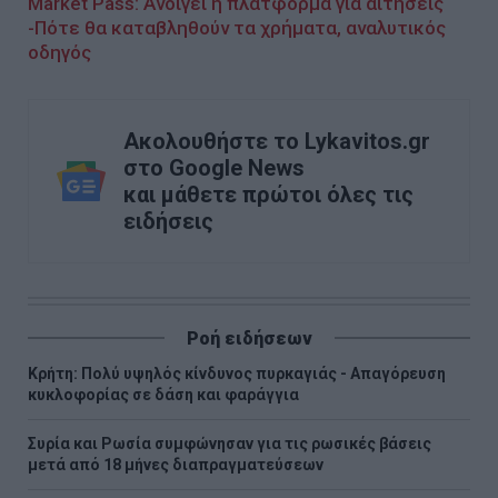
Market Pass: Ανοίγει η πλατφόρμα για αιτήσεις
-Πότε θα καταβληθούν τα χρήματα, αναλυτικός
οδηγός
Ακολουθήστε το Lykavitos.gr
στο Google News
και μάθετε πρώτοι όλες τις
ειδήσεις
Ροή ειδήσεων
Κρήτη: Πολύ υψηλός κίνδυνος πυρκαγιάς - Απαγόρευση
κυκλοφορίας σε δάση και φαράγγια
Συρία και Ρωσία συμφώνησαν για τις ρωσικές βάσεις
μετά από 18 μήνες διαπραγματεύσεων