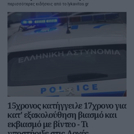
περισσότερες ειδήσεις από το lykavitos.gr
15χρονος κατήγγειλε 17χρονο για
κατ' εξακολούθηση βιασμό και
εκβιασμό με βίντεο - Τι
υποστήριξε στις Αρχές