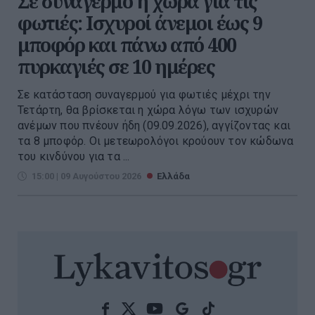
Σε συναγερμό η χώρα για τις
φωτιές: Ισχυροί άνεμοι έως 9
μποφόρ και πάνω από 400
πυρκαγιές σε 10 ημέρες
Σε κατάσταση συναγερμού για φωτιές μέχρι την
Τετάρτη, θα βρίσκεται η χώρα λόγω των ισχυρών
ανέμων που πνέουν ήδη (09.09.2026), αγγίζοντας και
τα 8 μποφόρ. Οι μετεωρολόγοι κρούουν τον κώδωνα
του κινδύνου για τα ...
15:00 | 09 Αυγούστου 2026
Ελλάδα