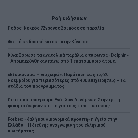
Ροή ειδήσεων
Ρόδος: Νεκρός 72χρονος Σουηδός σε παραλία
Φωτιά σε δασική έκταση στην Κόνιτσα
Κίνα: Σάρωσε τα ανατολικά παράλια ο τυφώνας «Dolphin»
- Απομακρύνθηκαν πάνω από 1 εκατομμύριο άτομα
«Εξοικονομώ – Επιχειρώ»: Παράταση έως τις 30
Νοεμβρίου για περισσότερες από 400 επιχειρήσεις – Τα
στάδια του προγράμματος
Οικιστικό πρόγραμμα Ενόπλων Δυνάμεων: Στην τρίτη
φάση τα δωρεάν σπίτια για τους στρατιωτικούς
Forbes: «Καλή και οικονομικά προσιτή» η Υγεία στην
Ελλάδα – Η διεθνής αναγνώριση του ελληνικού
συστήματος