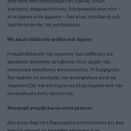
σύσταση από επαγγελματίες υγείας, όπως
γιατρούς, φαρμακοποιούς, διατροφολόγους κλπ –
είτε άμεσα είτε έμμεσα – δεν είναι αποδεκτή για
προϊόντα αυτής της κατηγορίας.
Μη εκμετάλλευση φόβου και άγχους
Η εκμετάλλευση της αγωνίας των μαθητών ως
εργαλείο πώλησης αντιβαίνει στις αρχές της
κοινωνικά υπεύθυνης επικοινωνίας. Η διαφήμιση
δεν πρέπει να ενισχύει την ανασφάλεια ούτε να
παρουσιάζει την επιτυχία ως εξαρτώμενη από την
κατανάλωση ενός προϊόντος.
Αποφυγή υπερβολικών υποσχέσεων
Δεν είναι θεμιτή η δημιουργία εντυπώσεων ότι ένα
προϊόν μπορεί να εγγυηθεί επιτυχία ή να