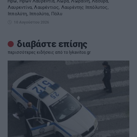
Ηρώ, Ήρων Λαυρεντία, Λώρα, Λωραίνη, Λάουρα,
Λαυρεντίνα, Λαυρέντιος, Λαυρέντης Ιππόλυτος,
Ιππολύτη, Ιππολύτα, Πόλυ
10 Αυγούστου 2026
διαβάστε επίσης
περισσότερες ειδήσεις από το lykavitos.gr