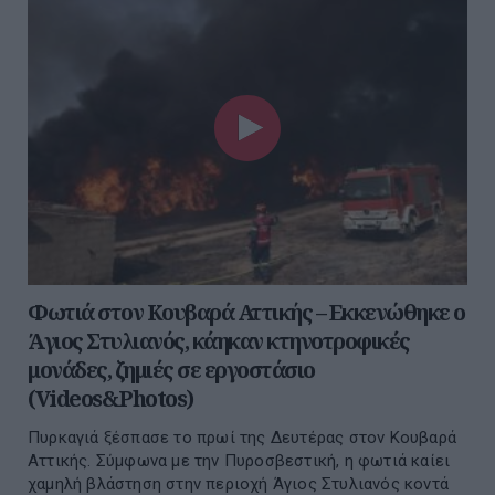
Φωτιά στον Κουβαρά Αττικής – Εκκενώθηκε ο
Άγιος Στυλιανός, κάηκαν κτηνοτροφικές
μονάδες, ζημιές σε εργοστάσιο
(Videos&Photos)
Πυρκαγιά ξέσπασε το πρωί της Δευτέρας στον Κουβαρά
Αττικής. Σύμφωνα με την Πυροσβεστική, η φωτιά καίει
χαμηλή βλάστηση στην περιοχή Άγιος Στυλιανός κοντά