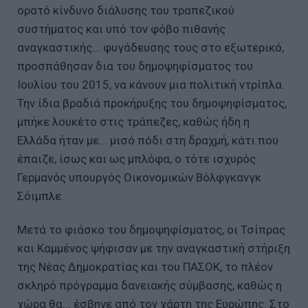
ορατό κίνδυνο διάλυσης του τραπεζικού
συστήματος και υπό τον φόβο πιθανής
αναγκαστικής... φυγάδευσης τους στο εξωτερικό,
προσπάθησαν δια του δημοψηφίσματος του
Ιουλίου του 2015, να κάνουν μια πολιτική ντρίπλα.
Την ίδια βραδιά προκήρυξης του δημοψηφίσματος,
μπήκε λουκέτο στις τράπεζες, καθώς ήδη η
Ελλάδα ήταν με... μισό πόδι στη δραχμή, κάτι που
έπαιζε, ίσως και ως μπλόφα, ο τότε ισχυρός
Γερμανός υπουργός Οικονομικών Βόλφγκανγκ
Σόιμπλε.
Μετά το φιάσκο του δημοψηφίσματος, οι Τσίπρας
και Καμμένος ψήφισαν με την αναγκαστική στήριξη
της Νέας Δημοκρατίας και του ΠΑΣΟΚ, το πλέον
σκληρό πρόγραμμα δανειακής σύμβασης, καθώς η
χώρα θα... έσβηνε από τον χάρτη της Ευρώπης. Στο