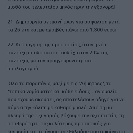
μισθό του τελευταίου μηνός πριν την εξαγορά!
21. Δημιουργία αντικινήτρων για ασφάλιση μετά
τα 25 έτη και με αμοιβές πάνω από 1.300 ευρώ.
22. Κατάργηση της προστασίας, όταν η νέα
σύνταξη υπολείπεται τουλάχιστον 20% της
σύνταξης με τον προηγούμενο τρόπο
υπολογισμού.
Όλα τα παραπάνω, μαζί με τις "Δήμητρες", τα
"τοπικά νομίσματα" και κάθε είδους... ανωμαλία
που έχουμε ακούσει, ας αποτελέσουν οδηγό για να
πάμε στην κάλπη με καθαρό μυαλό. Από τη μία
πλευρά της... ζυγαριάς βάζουμε την αξιοπιστία, τη
σταθερότητα, τις καλύτερες προοπτικές για
ευημερία και το όνομα της Ελλάδας που σηκώνεται