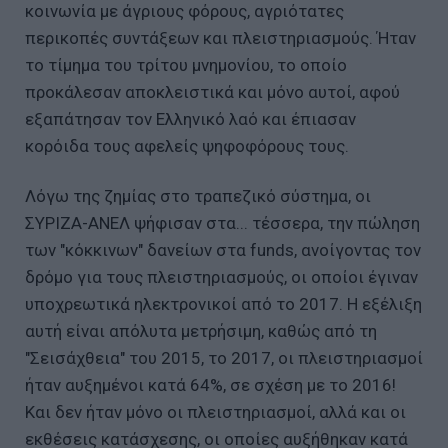
κοινωνία με άγριους φόρους, αγριότατες
περικοπές συντάξεων και πλειστηριασμούς. Ήταν
το τίμημα του τρίτου μνημονίου, το οποίο
προκάλεσαν αποκλειστικά και μόνο αυτοί, αφού
εξαπάτησαν τον Ελληνικό λαό και έπιασαν
κορόιδα τους αφελείς ψηφοφόρους τους.
Λόγω της ζημίας στο τραπεζικό σύστημα, οι
ΣΥΡΙΖΑ-ΑΝΕΛ ψήφισαν στα... τέσσερα, την πώληση
των "κόκκινων" δανείων στα funds, ανοίγοντας τον
δρόμο για τους πλειστηριασμούς, οι οποίοι έγιναν
υποχρεωτικά ηλεκτρονικοί από το 2017. Η εξέλιξη
αυτή είναι απόλυτα μετρήσιμη, καθώς από τη
"Σεισάχθεια" του 2015, το 2017, οι πλειστηριασμοί
ήταν αυξημένοι κατά 64%, σε σχέση με το 2016!
Και δεν ήταν μόνο οι πλειστηριασμοί, αλλά και οι
εκθέσεις κατάσχεσης, οι οποίες αυξήθηκαν κατά