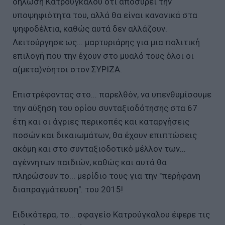
δήλωση Κατρούγκαλου ότι αποσύρει την
υποψηφιότητα του, αλλά θα είναι κανονικά στα
ψηφοδέλτια, καθώς αυτά δεν αλλάζουν.
Λειτούργησε ως... μαρτυριάρης για μια πολιτική
επιλογή που την έχουν στο μυαλό τους όλοι οι
α(μετα)νόητοι στον ΣΥΡΙΖΑ.
Επιστρέφοντας στο... παρελθόν, να υπενθυμίσουμε
την αύξηση του ορίου συνταξιοδότησης στα 67
έτη και οι άγριες περικοπές και καταργήσεις
ποσών και δικαιωμάτων, θα έχουν επιπτώσεις
ακόμη και στο συνταξιοδοτικό μέλλον των...
αγέννητων παιδιών, καθώς και αυτά θα
πληρώσουν το... μερίδιο τους για την "περήφανη
διαπραγμάτευση". του 2015!
Ειδικότερα, το... σφαγείο Κατρούγκαλου έφερε τις