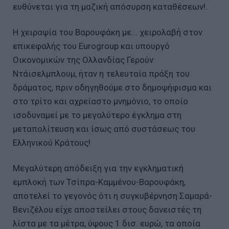
ευθύνεται για τη μαζική απόσυρση καταθέσεων!.
Η χειραψία του Βαρουφάκη με... χειρολαβή στον
επικεφαλής του Eurogroup και υπουργό
Οικονομικών της Ολλανδίας Γερούν
Ντάισελμπλουμ, ήταν η τελευταία πράξη του
δράματος, πριν οδηγηθούμε στο δημοψήφισμα και
στο τρίτο και αχρείαστο μνημόνιο, το οποίο
ισοδυναμεί με το μεγαλύτερο έγκλημα στη
μεταπολίτευση και ίσως από συστάσεως του
Ελληνικού Κράτους!
Μεγαλύτερη απόδειξη για την εγκληματική
εμπλοκή των Τσίπρα-Καμμένου-Βαρουφάκη,
αποτελεί το γεγονός ότι η συγκυβέρνηση Σαμαρά-
Βενιζέλου είχε αποστείλει στους δανειστές τη
λίστα με τα μέτρα, ύψους 1 δισ. ευρώ, τα οποία