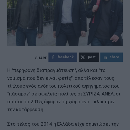
facebook
post
share
Η "περήφανη διαπραγμάτευση", αλλά και "το
νόμισμα που δεν είναι φετίχ", αποτέλεσαν τους
τίτλους ενός ανόητου πολιτικού αφηγήματος που
"πάσαραν" σε αφελείς πολίτες οι ΣΥΡΙΖΑ-ΑΝΕΛ, οι
οποίοι το 2015, έφεραν τη χώρα ένα... κλικ πριν
την κατάρρευση.
Στο τέλος του 2014 η Ελλάδα είχε σημειώσει την