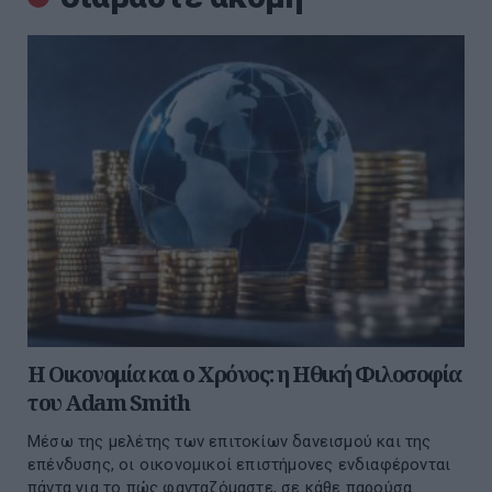
Η Οικονομία και ο Χρόνος: η Ηθική Φιλοσοφία
του Adam Smith
Μέσω της μελέτης των επιτοκίων δανεισμού και της
επένδυσης, οι οικονομικοί επιστήμονες ενδιαφέρονται
πάντα για το πώς φανταζόμαστε, σε κάθε παρούσα