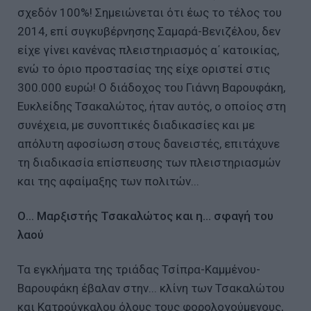
σχεδόν 100%! Σημειώνεται ότι έως το τέλος του
2014, επί συγκυβέρνησης Σαμαρά-Βενιζέλου, δεν
είχε γίνει κανένας πλειστηριασμός α΄ κατοικίας,
ενώ το όριο προστασίας της είχε οριστεί στις
300.000 ευρώ! Ο διάδοχος του Γιάννη Βαρουφάκη,
Ευκλείδης Τσακαλώτος, ήταν αυτός, ο οποίος στη
συνέχεια, με συνοπτικές διαδικασίες και με
απόλυτη αφοσίωση στους δανειστές, επιτάχυνε
τη διαδικασία επίσπευσης των πλειστηριασμών
και της αφαίμαξης των πολιτών...
Ο... Μαρξιστής Τσακαλώτος και η... σφαγή του
λαού
Τα εγκλήματα της τριάδας Τσίπρα-Καμμένου-
Βαρουφάκη έβαλαν στην... κλίνη των Τσακαλώτου
και Κατρούγκαλου όλους τους φορολογούμενους,