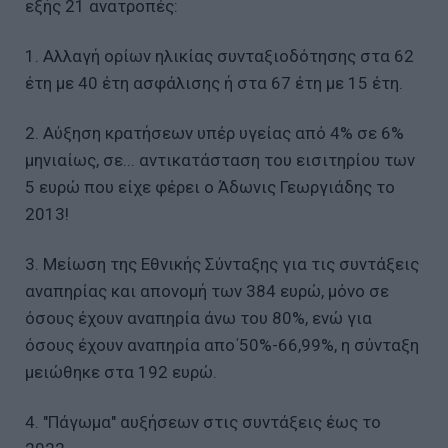
εξής 21 ανατροπές:
1. Αλλαγή ορίων ηλικίας συνταξιοδότησης στα 62
έτη με 40 έτη ασφάλισης ή στα 67 έτη με 15 έτη.
2. Αύξηση κρατήσεων υπέρ υγείας από 4% σε 6%
μηνιαίως, σε... αντικατάσταση του εισιτηρίου των
5 ευρώ που είχε φέρει ο Άδωνις Γεωργιάδης το
2013!
3. Μείωση της Εθνικής Σύνταξης για τις συντάξεις
αναπηρίας και απονομή των 384 ευρώ, μόνο σε
όσους έχουν αναπηρία άνω του 80%, ενώ για
όσους έχουν αναπηρία απο΄50%-66,99%, η σύνταξη
μειώθηκε στα 192 ευρώ.
4. "Πάγωμα" αυξήσεων στις συντάξεις έως το