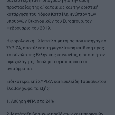
δανειστές, ήταν η υπογραφή για την άρση
προστασίας της α΄ κατοικίας και την οριστική
κατάργηση του Νόμου Κατσέλη, ενώπιον των
υπουργών Οικονομικών του Eurogroup, τον
Φεβρουάριο του 2019.
Η φορολογική... λίστα-λαιμητόμος που εισήγαγε ο
ΣΥΡΙΖΑ, αποτέλεσε τη μεγαλύτερη επίθεση προς
το σύνολο της Ελληνικής κοινωνίας, η οποία ήταν
αψυχολόγητη, ιδεοληπτική και πρακτικά...
ανισόρροποι.
Ειδικότερα, επί ΣΥΡΙΖΑ και Ευκλείδη Τσακαλώτου
έλαβαν χώρα τα εξής:
1. Αύξηση ΦΠΑ στο 24%
2. Μετάταξη βασικών προϊόντων και υπηρεσιών