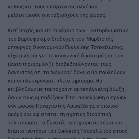
καθώς και τους υπάρχοντες αλλά και
μελλοντικούς συνταξιούχους της χώρας.
Κατ΄ αρχάς, και σε συνέχεια των... κατορθωμάτων
του Βαρουφάκη, ο διάδοχος του, Μαρξιστής
υπουργός Οικονομικών Ευκλείδης Τσακαλώτος,
είχε μιλήσει για το κοινωνικά δίκαιο μέτρο των
πλειστηριασμών(!), διαβεβαιώνοντας τους
δανειστές ότι τα "κόκκινα" δάνεια θα πουληθούν
και οι ηλεκτρονικοί πλειστηριασμοί θα
επιβληθούν με ταυτόχρονη αυτεπάγγελτη δίωξη
όσων τους εμποδίζουν! Έτσι συνελήφθη ο πρώην...
σύντροφος Παναγιώτης Λαφαζάνης, ο οποίος
ακόμη και υφίσταται τη σχετική δικαστική
ταλαιπωρία. Το δυνατό... αποχαιρετιστήριο και
διαπιστευτήριο του Ευκλείδη Τσακαλώτου στους