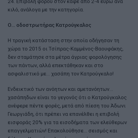
24. Επιβολή φόρου στον καφέ από 2-4 ευρώ ανά
κιλό, ανάλογα με την κατηγορία.
Ο... οδοστρωτήρας Κατρούγκαλος
Η τραγική κατάσταση στην οποία οδήγησαν τη
χώρα το 2015 οι Τσίπρας-Καμμένος-Βαουφάκης,
δεν σταμάτησε στα μέτρα άγριας φορολόγησης
των πάντων, αλλά επεκτάθηκαν και στο
ασφαλιστικό με... χασάπη τον Κατρούγκαλο!
Ενδεικτικό των ανόητων και αμετανόητων...
χασάπηδων είναι το γεγονός ότι ο Κατρούγκαλος
ανέφερε πέντε φορές, μετά από πίεση του Άδωνι
Γεωργιάδη, ότι πρέπει να επανέλθει η επιβολή
εισφοράς 20% για τα εισοδήματα των ελεύθερων
επαγγελματιών! Επακολούθησε... σεισμός και