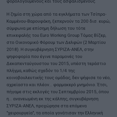
φορολογούμενους και τους ασφαλισμένους.
Η ζημία στη χώρα από τα εγκλήματα των Τσίπρα-
Καμμένου-Βαρουφάκη, ξεπερνούν τα 200 δισ. ευρώ,
σύμφωνα με επίσημη δήλωση του τότε
επικεφαλής του Euro Working Group Τόμας Βίζερ,
στο Οικονομικό Φόρουμ των Δελφών (2 Μαρτίου
2018). Η συγκυβέρνηση ΣΥΡΙΖΑ-ΑΝΕΛ, στην
ψηφοφορία που έγινε παραμονές του
Δεκαπενταύγουστου του 2015, υπέστη τεράστιο
πλήγμα, καθώς σχεδόν το 1/4 της
κοινοβουλευτικής τους ομάδας, δεν ψήφισε το νέο,
αχρείαστο και πλέον... φαρμακερό μνημόνιο. Έτσι,
πήγαμε στις εκλογές του Σεπτεμβρίου 2015, όπου
η... ανανεωμένη εκ της κάλπης, συγκυβέρνηση
ΣΥΡΙΖΑ-ΑΝΕΛ, προχώρησε στα επόμενα
"χειρουργεία", τα οποία γονάτισαν την Ελληνική