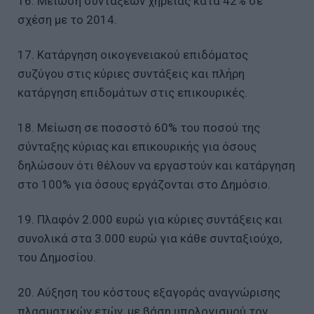
16. Μείωση συντάξεων χηρείας κατά 42% σε
σχέση με το 2014.
17. Κατάργηση οικογενειακού επιδόματος
συζύγου στις κύριες συντάξεις και πλήρη
κατάργηση επιδομάτων στις επικουρικές.
18. Μείωση σε ποσοστό 60% του ποσού της
σύνταξης κύριας και επικουρικής για όσους
δηλώσουν ότι θέλουν να εργαστούν και κατάργηση
στο 100% για όσους εργάζονται στο Δημόσιο.
19. Πλαφόν 2.000 ευρώ για κύριες συντάξεις και
συνολικά στα 3.000 ευρώ για κάθε συνταξιούχο,
του Δημοσίου.
20. Αύξηση του κόστους εξαγοράς αναγνώρισης
πλασματικών ετών, με βάση υπολογισμού τον