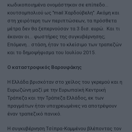
κωδικοποιημένα ονομάστηκαν σε επίπεδο...
κουτσομπολιού ως "mail Χαρδούβελη". Ακόμη και
στη χειρότερη των περιπτώσεων, τα πρόσθετα
μέτρα δεν θα ξεπερνούσαν τα 3 δισ. ευρώ. Και τι
έκαναν οι... φωστήρες της συγκυβέρνησης;
Επόμενη... στάση, ήταν το κλείσιμο των τραπεζών
και το δημοψήφισμα του Ιουλίου 2015.
Ο καταστροφικός Βαρουφάκης
Η Ελλάδα βρισκόταν στο χείλος του γκρεμού και η
Ευρωζώνη μαζί με την Ευρωπαϊκή Κεντρική
Τράπεζα και την Τράπεζα Ελλάδος, εκ των
πραγμάτων ήταν υποχρεωμένες να αποτρέψουν
έναν τραπεζικό πανικό.
Η συγκυβέρνηση Τσίπρα-Καμμένου βλέποντας τον