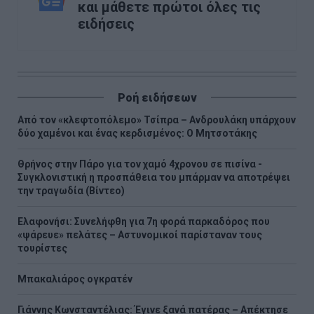
και μάθετε πρώτοι όλες τις
ειδήσεις
Ροή ειδήσεων
Από τον «κλεφτοπόλεμο» Τσίπρα – Ανδρουλάκη υπάρχουν
δύο χαμένοι και ένας κερδισμένος: Ο Μητσοτάκης
Θρήνος στην Πάρο για τον χαμό 4χρονου σε πισίνα -
Συγκλονιστική η προσπάθεια του μπάρμαν να αποτρέψει
την τραγωδία (Βίντεο)
Ελαφονήσι: Συνελήφθη για 7η φορά παρκαδόρος που
«ψάρευε» πελάτες – Αστυνομικοί παρίσταναν τους
τουρίστες
Μπακαλιάρος ογκρατέν
Γιάννης Κωνσταντέλιας: Έγινε ξανά πατέρας – Απέκτησε