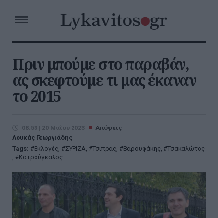
Πριν μπούμε στο παραβάν,
ας σκεφτούμε τι μας έκαναν
το 2015
08:53 | 20 Μαΐου 2023
Απόψεις
Λουκάς Γεωργιάδης
Tags:
Εκλογές
,
ΣΥΡΙΖΑ
,
Τσίπρας
,
Βαρουφάκης
,
Τσακαλώτος
,
Κατρούγκαλος