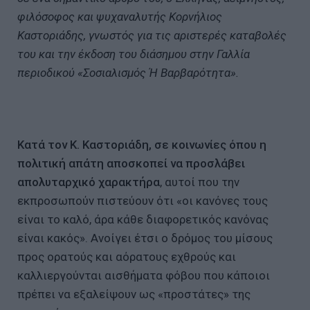
φιλόσοφος και ψυχαναλυτής Κορνήλιος
Καστοριάδης, γνωστός για τις αριστερές καταβολές
του και την έκδοση του διάσημου στην Γαλλία
περιοδικού «Σοσιαλισμός Ή Βαρβαρότητα».
Κατά τον Κ. Καστοριάδη, σε κοινωνίες όπου η
πολιτική απάτη αποσκοπεί να προσλάβει
απολυταρχικό χαρακτήρα
, αυτοί που την
εκπροσωπούν πιστεύουν ότι «οι κανόνες τους
είναι το καλό, άρα κάθε διαφορετικός κανόνας
είναι κακός». Ανοίγει έτσι ο δρόμος του μίσους
προς ορατούς και αόρατους εχθρούς και
καλλιεργούνται αισθήματα φόβου που κάποιοι
πρέπει να εξαλείψουν ως «προστάτες» της