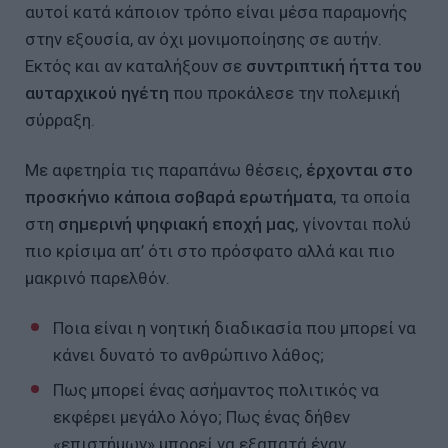
αυτοί κατά κάποιον τρόπο είναι μέσα παραμονής
στην εξουσία, αν όχι μονιμοποίησης σε αυτήν.
Εκτός και αν καταλήξουν σε
συντριπτική ήττα του
αυταρχικού ηγέτη
που προκάλεσε την πολεμική
σύρραξη.
Με αφετηρία τις παραπάνω θέσεις,
έρχονται στο
προσκήνιο κάποια σοβαρά ερωτήματα
, τα οποία
στη
σημερινή ψηφιακή εποχή μας
, γίνονται πολύ
πιο κρίσιμα απ’ ότι στο πρόσφατο αλλά και πιο
μακρινό παρελθόν.
Ποια είναι η νοητική διαδικασία που μπορεί να
κάνει δυνατό το ανθρώπινο λάθος;
Πως μπορεί ένας ασήμαντος πολιτικός να
εκφέρει μεγάλο λόγο; Πως ένας δήθεν
«επιστήμων» μπορεί να εξαπατά έναν