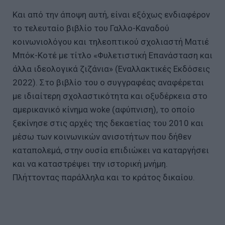
Και από την άποψη αυτή, είναι εξόχως ενδιαφέρον
το τελευταίο βιβλίο του Γαλλο-Καναδού
κοινωνιολόγου και τηλεοπτικού σχολιαστή Ματιέ
Μπόκ-Κοτέ με τίτλο «Φυλετιστική Επανάσταση και
άλλα ιδεολογικά ζιζάνια» (Εναλλακτικές Εκδόσεις
2022). Στο βιβλίο του ο συγγραφέας αναφέρεται
με ιδιαίτερη σχολαστικότητα και οξυδέρκεια στο
αμερικανικό κίνημα woke (αφύπνιση), το οποίο
ξεκίνησε στις αρχές της δεκαετίας του 2010 και
μέσω των κοινωνικών ανισοτήτων που δήθεν
καταπολεμά, στην ουσία επιδιώκει να καταργήσει
και να καταστρέψει την ιστορική μνήμη.
Πλήττοντας παράλληλα και το κράτος δικαίου.