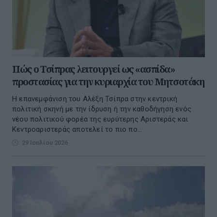
Πώς ο Τσίπρας λειτουργεί ως «ασπίδα»
προστασίας για την κυριαρχία του Μητσοτάκη
Η επανεμφάνιση του Αλέξη Τσίπρα στην κεντρική
πολιτική σκηνή με την ίδρυση ή την καθοδήγηση ενός
νέου πολιτικού φορέα της ευρύτερης Αριστεράς και
Κεντροαριστεράς αποτελεί το πιο πο...
29 Ιουλίου 2026