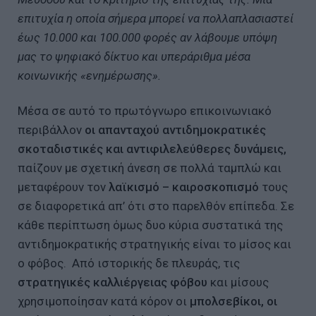
επιτυχία η οποία σήμερα μπορεί να πολλαπλασιαστεί
έως 10.000 και 100.000 φορές αν λάβουμε υπόψη
μας το ψηφιακό δίκτυο και υπεράριθμα μέσα
κοινωνικής «ενημέρωσης».
Μέσα σε αυτό το πρωτόγνωρο επικοινωνιακό
περιβάλλον
οι απανταχού αντιδημοκρατικές
σκοταδιστικές και αντιφιλελεύθερες δυνάμεις,
παίζουν με σχετική άνεση σε πολλά ταμπλώ και
μεταφέρουν τον
λαϊκισμό – καιροσκοπισμό
τους
σε διαφορετικά απ’ ότι στο παρελθόν επίπεδα. Σε
κάθε περίπτωση όμως δυο κύρια συστατικά της
αντιδημοκρατικής στρατηγικής είναι το μίσος και
ο φόβος. Από ιστορικής δε πλευράς, τις
στρατηγικές καλλιέργειας φόβου
και μίσους
χρησιμοποίησαν κατά κόρον οι
μπολσεβίκοι, οι