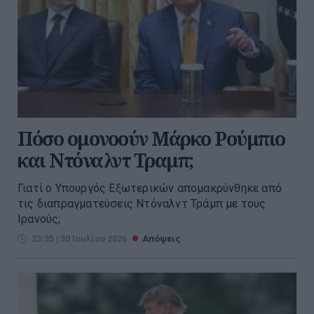
Πόσο ομονοούν Μάρκο Ρούμπιο
και Ντόναλντ Τραμπ;
Γιατί ο Υπουργός Εξωτερικών απομακρύνθηκε από
τις διαπραγματεύσεις Ντόναλντ Τράμπ με τους
Ιρανούς;
23:35 | 30 Ιουλίου 2026
Απόψεις