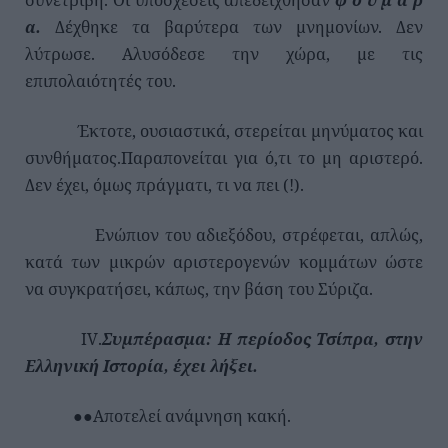
α.
Δέχθηκε τα βαρύτερα των μνημονίων. Δεν
λύτρωσε. Αλυσόδεσε την χώρα, με τις
επιπολαιότητές του.
Έκτοτε, ουσιαστικά, στερείται μηνύματος και
συνθήματος.Παραπονείται για ό,τι το μη αριστερό.
Δεν έχει, όμως πράγματι, τι να πει (!).
Ενώπιον του αδιεξόδου, στρέφεται, απλώς,
κατά των μικρών αριστερογενών κομμάτων ώστε
να συγκρατήσει, κάπως, την βάση του Σύριζα.
IV
.
Συμπέρασμα: Η περίοδος Τσίπρα, στην
Ελληνική Ιστορία, έχει λήξει.
●●Αποτελεί ανάμνηση κακή.