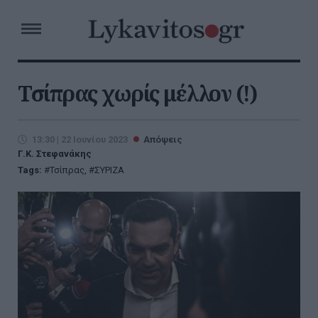
Τσίπρας χωρίς μέλλον (!)
13:30 | 22 Ιουνίου 2023
Απόψεις
Γ.Κ. Στεφανάκης
Tags:
Τσίπρας
,
ΣΥΡΙΖΑ