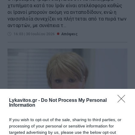
χτυπήματα κατά του Ιράν είναι ατελέσφορα καθώς
οι Ιρανοί μπορούν ακόμη να ανταποδίδουν, ενώ η
ναυσιπλοΐα συνεχίζει να πλήττεται από τα πυρά των
ανταρτών, με συνέπεια τ...
16:03 | 30 Ιουλίου 2026
Απόψεις
Lykavitos.gr -
Do Not Process My Personal
Information
If you wish to opt-out of the sale, sharing to third parties, or
processing of your personal or sensitive information for
targeted advertising by us, please use the below opt-out