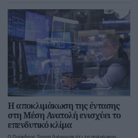
Η αποκλιμάκωση της έντασης
στη Μέση Ανατολή ενισχύει το
επενδυτικό κλίμα
Ο Πρόεδρος Τραμπ διέγνωσε ότι τα πολυήμερα