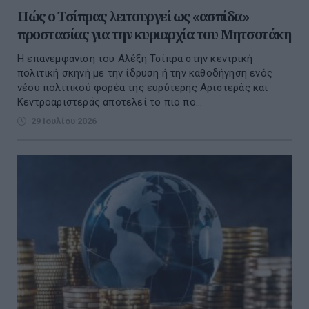
Πώς ο Τσίπρας λειτουργεί ως «ασπίδα»
προστασίας για την κυριαρχία του Μητσοτάκη
Η επανεμφάνιση του Αλέξη Τσίπρα στην κεντρική
πολιτική σκηνή με την ίδρυση ή την καθοδήγηση ενός
νέου πολιτικού φορέα της ευρύτερης Αριστεράς και
Κεντροαριστεράς αποτελεί το πιο πο...
29 Ιουλίου 2026