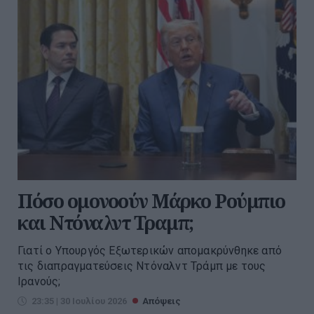
Πόσο ομονοούν Μάρκο Ρούμπιο
και Ντόναλντ Τραμπ;
Γιατί ο Υπουργός Εξωτερικών απομακρύνθηκε από
τις διαπραγματεύσεις Ντόναλντ Τράμπ με τους
Ιρανούς;
23:35 | 30 Ιουλίου 2026
Απόψεις