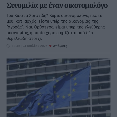
Συνομιλία με έναν οικονομολόγο
Του Κώστα Χριστίδη* Κύριε οικονομολόγε, πέστε
μου, κατ’ αρχάς, είστε υπέρ της οικονομίας της
‘’αγοράς’’; Ναι. Ορθότερα, είμαι υπέρ της ελεύθερης
οικονομίας, η οποία χαρακτηρίζεται από δύο
θεμελιώδη στοιχε...
13:45 | 24 Ιουλίου 2026
Απόψεις