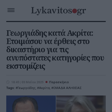
Γεωργιάδης κατά Ακρίτα:
Ετοιμάσου να έρθεις στο
δικαστήριο για τις
ανυπόστατες κατηγορίες που
εκστομίζεις
18:45 | 03 Μαΐου 2025
Παρασκήνιο
Tags:
Γεωργιάδης
,
Ακρίτα
,
ΟΜΑΔΑ ΑΛΗΘΕΙΑΣ