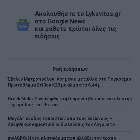
Ακολουθήστε το Lykavitos.gr
στο Google News
και μάθετε πρώτοι όλες τις
ειδήσεις
Ροή ειδήσεων
Έβελυν Μητροπούλου: Ασημένιο μετάλλιο στο Παγκόσμιο
Πρωτάθλημα Στίβου Κ20 με άλμα στα 6,44 μ.
Greek Mafia: Συνελήφθη στη Γερμανία βασικός εκτελεστής
της ομάδας του «Έντικ»
Μεγάλη έξοδος τουριστών από τους Ευζώνους –
Αυξήθηκαν σημαντικά οι διελεύσεις τον Αύγουστο
myAGRO: Η νέα πλατφόρμα που αλλάζει τον τρόπο