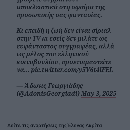
αποκλειστικά στη σφαίρα της
προσωπικής σας φαντασίας.
Κι επειδή η ζωή δεν είναι σίριαλ
στην TV κι εσείς δεν μιλάτε ως
ευφάνταστος συγγραφέας, αλλά
ως μέλος του ελληνικού
κοινοβουλίου, προετοιμαστείτε
να…
pic.twitter.com/y5V6t4lFEL
— Άδωνις Γεωργιάδης
(@AdonisGeorgiadi)
May 3, 2025
Δείτε τις αναρτήσεις της Έλενας Ακρίτα