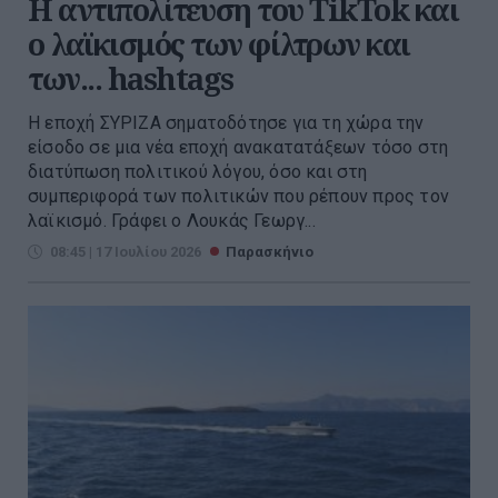
Η αντιπολίτευση του TikTok και
ο λαϊκισμός των φίλτρων και
των... hashtags
Η εποχή ΣΥΡΙΖΑ σηματοδότησε για τη χώρα την
είσοδο σε μια νέα εποχή ανακατατάξεων τόσο στη
διατύπωση πολιτικού λόγου, όσο και στη
συμπεριφορά των πολιτικών που ρέπουν προς τον
λαϊκισμό. Γράφει ο Λουκάς Γεωργ...
08:45 | 17 Ιουλίου 2026
Παρασκήνιο