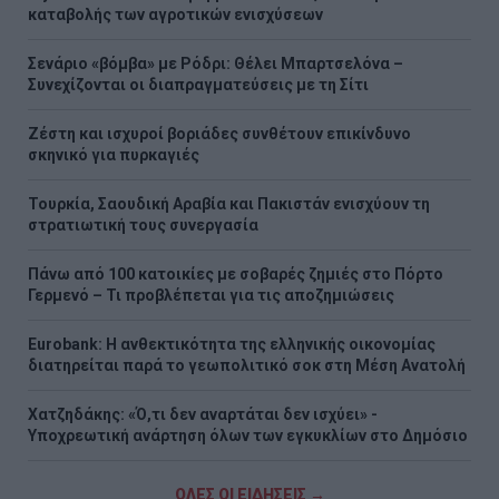
καταβολής των αγροτικών ενισχύσεων
Σενάριο «βόμβα» με Ρόδρι: Θέλει Μπαρτσελόνα –
Συνεχίζονται οι διαπραγματεύσεις με τη Σίτι
Ζέστη και ισχυροί βοριάδες συνθέτουν επικίνδυνο
σκηνικό για πυρκαγιές
Τουρκία, Σαουδική Αραβία και Πακιστάν ενισχύουν τη
στρατιωτική τους συνεργασία
Πάνω από 100 κατοικίες με σοβαρές ζημιές στο Πόρτο
Γερμενό – Τι προβλέπεται για τις αποζημιώσεις
Eurobank: Η ανθεκτικότητα της ελληνικής οικονομίας
διατηρείται παρά το γεωπολιτικό σοκ στη Μέση Ανατολή
Χατζηδάκης: «Ό,τι δεν αναρτάται δεν ισχύει» -
Υποχρεωτική ανάρτηση όλων των εγκυκλίων στο Δημόσιο
ΟΛΕΣ ΟΙ ΕΙΔΗΣΕΙΣ →