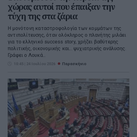
χώρας αυτοί που έπαιξαν την
τύχη της στα ζάρια
Η μονότονη καταστροφολογία των κομμάτων της
αντιπολίτευσης, όταν ολόκληρος ο πλανήτης μιλάει
για το ελληνικό success story, χρήζει βαθύτερης
πολιτικής, οικονομικής και... ψυχιατρικής ανάλυσης.
Γράφει ο Λουκά...
10:45 | 24 Ιουλίου 2026
Παρασκήνιο