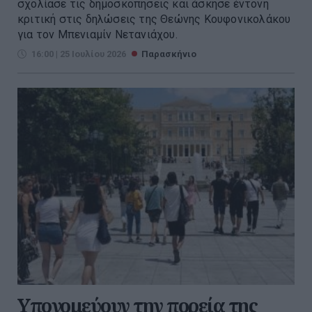
σχολίασε τις δημοσκοπήσεις και άσκησε έντονη
κριτική στις δηλώσεις της Θεώνης Κουφονικολάκου
για τον Μπενιαμίν Νετανιάχου.
16:00 | 25 Ιουλίου 2026
Παρασκήνιο
Υπονομεύουν την πορεία της