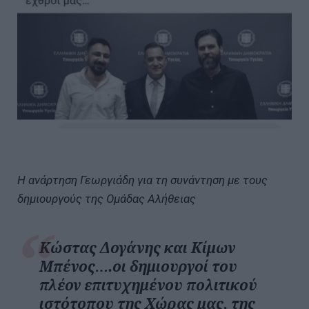
Η ανάρτηση Γεωργιάδη για τη συνάντηση με τους
δημιουργούς της Ομάδας Αλήθειας
Κώστας Δογάνης και Κίμων
Μπένος….οι δημιουργοί του
πλέον επιτυχημένου πολιτικού
ιστότοπου της Χώρας μας, της