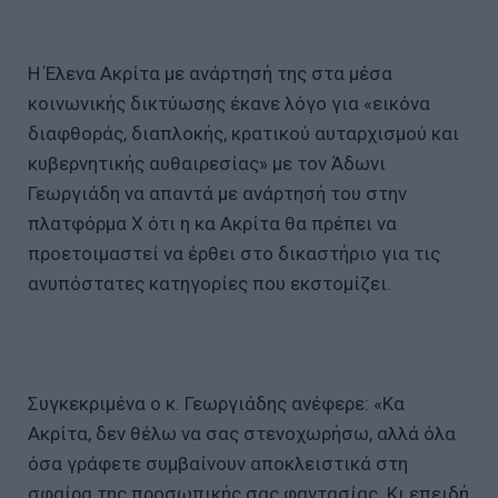
Η Έλενα Ακρίτα με ανάρτησή της στα μέσα
κοινωνικής δικτύωσης έκανε λόγο για «εικόνα
διαφθοράς, διαπλοκής, κρατικού αυταρχισμού και
κυβερνητικής αυθαιρεσίας» με τον Άδωνι
Γεωργιάδη να απαντά με ανάρτησή του στην
πλατφόρμα Χ ότι η κα Ακρίτα θα πρέπει να
προετοιμαστεί να έρθει στο δικαστήριο για τις
ανυπόστατες κατηγορίες που εκστομίζει.
Συγκεκριμένα ο κ. Γεωργιάδης ανέφερε: «Κα
Ακρίτα, δεν θέλω να σας στενοχωρήσω, αλλά όλα
όσα γράφετε συμβαίνουν αποκλειστικά στη
σφαίρα της προσωπικής σας φαντασίας. Κι επειδή