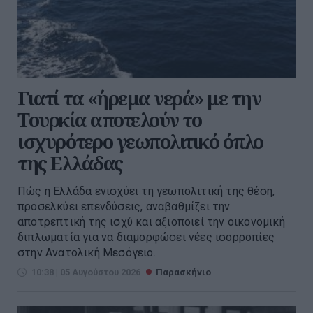
Γιατί τα «ήρεμα νερά» με την
Τουρκία αποτελούν το
ισχυρότερο γεωπολιτικό όπλο
της Ελλάδας
Πώς η Ελλάδα ενισχύει τη γεωπολιτική της θέση,
προσελκύει επενδύσεις, αναβαθμίζει την
αποτρεπτική της ισχύ και αξιοποιεί την οικονομική
διπλωματία για να διαμορφώσει νέες ισορροπίες
στην Ανατολική Μεσόγειο.
10:38 | 05 Αυγούστου 2026
Παρασκήνιο