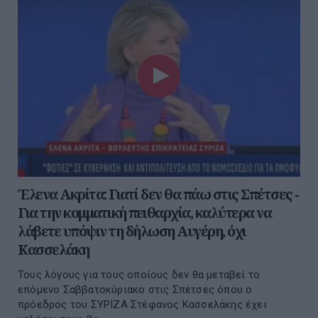
Έλενα Ακρίτα: Γιατί δεν θα πάω στις Σπέτσες -
Για την κομματική πειθαρχία, καλύτερα να
λάβετε υπόψιν τη δήλωση Αυγέρη, όχι
Κασσελάκη
Τους λόγους για τους οποίους δεν θα μεταβεί το
επόμενο Σαββατοκύριακο στις Σπέτσες όπου ο
πρόεδρος του ΣΥΡΙΖΑ Στέφανος Κασσελάκης έχει