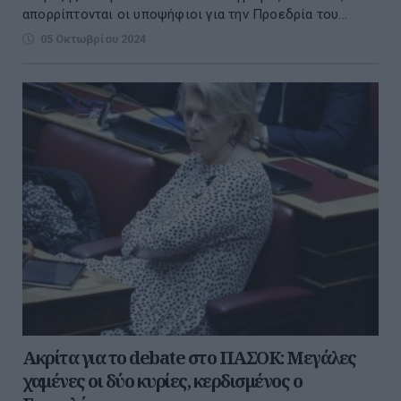
απορρίπτονται οι υποψήφιοι για την Προεδρία του...
05 Οκτωβρίου 2024
Ακρίτα για το debate στο ΠΑΣΟΚ: Μεγάλες
χαμένες οι δύο κυρίες, κερδισμένος ο