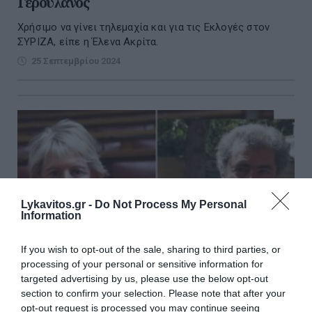
Γερουλάνος
Χρήσιμο να γίνει τηλεμαχία και για τις Εκλογές στον
ΣΥΡΙΖΑ, είπε η Έλενα Ακρίτα.
25 Σεπτεμβρίου 2024
Lykavitos.gr -
Do Not Process My Personal
Information
If you wish to opt-out of the sale, sharing to third parties, or
processing of your personal or sensitive information for
targeted advertising by us, please use the below opt-out
section to confirm your selection. Please note that after your
opt-out request is processed you may continue seeing