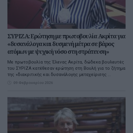
ΣΥΡΙΖΑ: Ερώτηση με πρωτοβουλία Ακρίτα για
«δυσανάλογα και δυσμενή μέτρα σε βάρος
ατόμων με ψυχική νόσο στη στράτευση»
Με πρωτοβουλία της Έλενας Ακρίτα, δώδεκα βουλευτές
του ΣΥΡΙΖΑ κατέθεσαν ερώτηση στη Βουλή για το ζήτημα
της «διακριτικής και δυσανάλογης μεταχείρισης ...
09 Φεβρουαρίου 2026