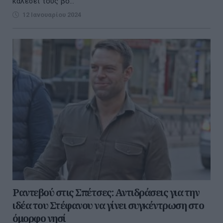
καλέσει τους βο...
12 Ιανουαρίου 2024
Ραντεβού στις Σπέτσες: Αντιδράσεις για την
ιδέα του Στέφανου να γίνει συγκέντρωση στο
όμορφο νησί