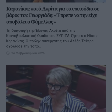
Καρανίκας κατά Ακρίτα για τα επεισόδια σε
βάρος του Γεωργιάδη: «Έπρεπε να την είχε
αποβάλει ο Φάμελλος»
Τη διαγραφή της Έλενας Ακρίτα από την
Κοινοβουλευτική Ομάδα του ΣΥΡΙΖΑ ζήτησε ο Νίκος
Καρανίκας. Ο πρώην συνεργάτης του Αλέξη Τσίπρα
σχολίασε την τοπο...
24 Φεβρουαρίου 2026