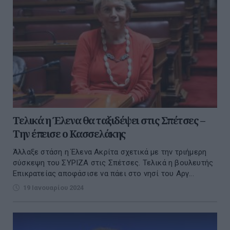
Τελικά η Έλενα θα ταξιδέψει στις Σπέτσες –
Την έπεισε ο Κασσελάκης
Άλλαξε στάση η Έλενα Ακρίτα σχετικά με την τριήμερη
σύσκεψη του ΣΥΡΙΖΑ στις Σπέτσες. Τελικά η βουλευτής
Επικρατείας αποφάσισε να πάει στο νησί του Αργ...
19 Ιανουαρίου 2024