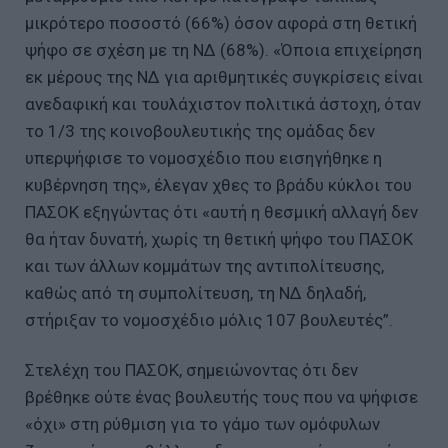
μικρότερο ποσοστό (66%) όσον αφορά στη θετική
ψήφο σε σχέση με τη ΝΔ (68%). «Όποια επιχείρηση
εκ μέρους της ΝΔ για αριθμητικές συγκρίσεις είναι
ανεδαφική και τουλάχιστον πολιτικά άστοχη, όταν
το 1/3 της κοινοβουλευτικής της ομάδας δεν
υπερψήφισε το νομοσχέδιο που εισηγήθηκε η
κυβέρνηση της», έλεγαν χθες το βράδυ κύκλοι του
ΠΑΣΟΚ εξηγώντας ότι «αυτή η θεσμική αλλαγή δεν
θα ήταν δυνατή, χωρίς τη θετική ψήφο του ΠΑΣΟΚ
και των άλλων κομμάτων της αντιπολίτευσης,
καθώς από τη συμπολίτευση, τη ΝΔ δηλαδή,
στήριξαν το νομοσχέδιο μόλις 107 βουλευτές”.
Στελέχη του ΠΑΣΟΚ, σημειώνοντας ότι δεν
βρέθηκε ούτε ένας βουλευτής τους που να ψήφισε
«όχι» στη ρύθμιση για το γάμο των ομόφυλων