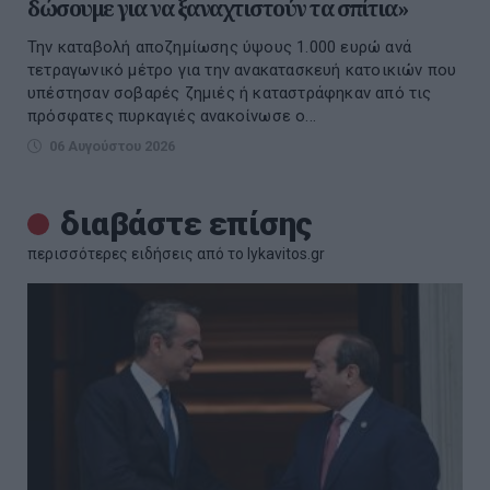
δώσουμε για να ξαναχτιστούν τα σπίτια»
Την καταβολή αποζημίωσης ύψους 1.000 ευρώ ανά
τετραγωνικό μέτρο για την ανακατασκευή κατοικιών που
υπέστησαν σοβαρές ζημιές ή καταστράφηκαν από τις
πρόσφατες πυρκαγιές ανακοίνωσε ο...
06 Αυγούστου 2026
διαβάστε επίσης
περισσότερες ειδήσεις από το lykavitos.gr