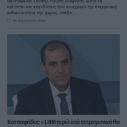
υφιστάμενης Εθνικής Ρήτρας Διαφυγής, ώστε να
καλύπτει και επενδύσεις που ενισχύουν την ενεργειακή
ανθεκτικότητα της χώρας, υπέβα...
06 Αυγούστου 2026
Κατσαφάδος: «1.000 ευρώ ανά τετραγωνικό θα