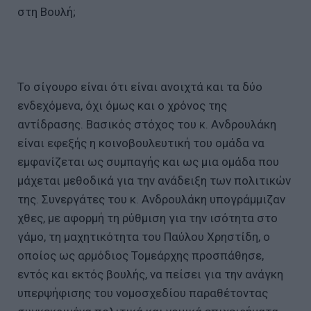
στη Βουλή;
Το σίγουρο είναι ότι είναι ανοιχτά και τα δύο
ενδεχόμενα, όχι όμως και ο χρόνος της
αντίδρασης. Βασικός στόχος του κ. Ανδρουλάκη
είναι εφεξής η κοινοβουλευτική του ομάδα να
εμφανίζεται ως συμπαγής και ως μια ομάδα που
μάχεται μεθοδικά για την ανάδειξη των πολιτικών
της. Συνεργάτες του κ. Ανδρουλάκη υπογράμμιζαν
χθες, με αφορμή τη ρύθμιση για την ισότητα στο
γάμο, τη μαχητικότητα του Παύλου Χρηστίδη, ο
οποίος ως αρμόδιος Τομεάρχης προσπάθησε,
εντός και εκτός βουλής, να πείσει για την ανάγκη
υπερψήφισης του νομοσχεδίου παραθέτοντας