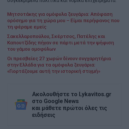
συγκεκριμένα πολιτικά και νομικά επιχειρήματα.
Μητσοτάκης για ομόφυλα ζευγάρια: Απόφαση
ορόσημο για τη χώρα μου – Είμαι περήφανος που
τη φέραμε εμείς
Σακελλαροπούλου, Σκέρτσος, Πατέλης και
Καπουτζίδης πήγαν σε πάρτι μετά την ψήφιση
του γάμου ομοφύλων
Οι πρεσβείες 27 χωρών δίνουν συγχαρητήρια
στην Ελλάδα για τα ομόφυλα ζευγάρια:
«Γιορτάζουμε αυτή την ιστορική στιγμή»
Ακολουθήστε το Lykavitos.gr
στο Google News
και μάθετε πρώτοι όλες τις
ειδήσεις