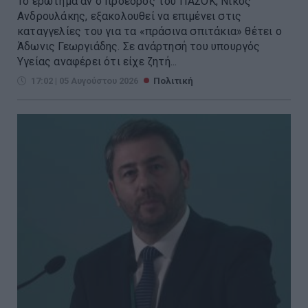
Το ερώτημα αν ο πρόεδρος του ΠΑΣΟΚ, Νίκος
Ανδρουλάκης, εξακολουθεί να επιμένει στις
καταγγελίες του για τα «πράσινα σπιτάκια» θέτει ο
Άδωνις Γεωργιάδης. Σε ανάρτησή του υπουργός
Υγείας αναφέρει ότι είχε ζητή...
17:02 | 05 Αυγούστου 2026
Πολιτική