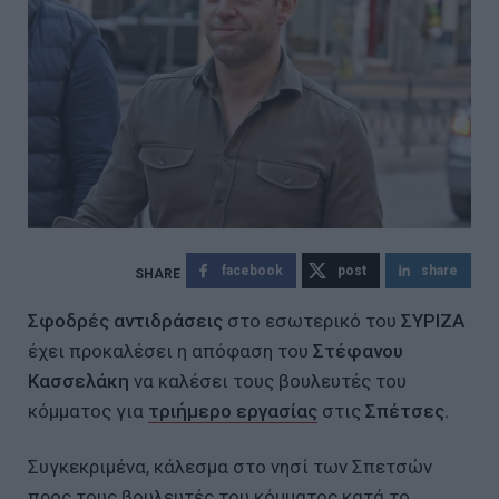
facebook
post
share
Σφοδρές αντιδράσεις
στο εσωτερικό του
ΣΥΡΙΖΑ
έχει προκαλέσει η απόφαση του
Στέφανου
Κασσελάκη
να καλέσει τους βουλευτές του
κόμματος για
τριήμερο εργασίας
στις
Σπέτσες.
Συγκεκριμένα, κάλεσμα στο νησί των Σπετσών
προς τους βουλευτές του κόμματος κατά το