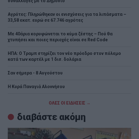
συναλλαγές με το Δημόσιο
Αγρότες: Πληρώθηκαν οι ενισχύσεις για τα λιπάσματα –
33,58 εκατ. ευρώ σε 67.746 αγρότες
Με 40άρια κορυφώνεται το κύμα ζέστης – Πού θα
χτυπήσει και ποιες περιοχές είναι σε Red Code
ΗΠΑ: Ο Τραμπ στηρίζει τον νέο πρόεδρο στον πόλεμο
κατά των καρτέλ με 1 δισ. δολάρια
Σαν σήμερα - 8 Αυγούστου
H Κυρά Παναγιά Αλοννήσου
ΟΛΕΣ ΟΙ ΕΙΔΗΣΕΙΣ →
διαβάστε ακόμη