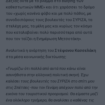
Δεξιάς ούτε με το βλέμμα στο bullying των
καθεστωτικών ΜΜΕ» και ότι χαράσσει το δρόμο
του «χωρίς κανένα φόβο και με πολύ πάθος, με
συνοδοιπόρους τους βουλευτές του ΣΥΡΙΖΑ, τα
στελέχη μας, τα μέλη μας και κυρίως τον κόσμο
που καταλαβαίνει πολύ περισσότερα από αυτά
που τον ταΐζει η Ενημέρωση Μητσοτάκη».
Αναλυτικά η ανάρτηση του
Στέφανου Κασσελάκη
στα μέσα κοινωνικής δικτύωσης:
«Γνωρίζω ότι πολλά από αυτά που κάνω είναι
ασυνήθιστα στην ελληνική πολιτική σκηνή. Έχω
καλέσει τους βουλευτές του ΣΥΡΙΖΑ στο σπίτι μου
στις Σπέτσες -που τον Γενάρη απέχουν πολύ από την
εικόνα του τουριστικού προορισμού. Θα είμαστε μαζί
ένα ολόκληρο τριήμερο, θα αναλύσει ο καθένας τις