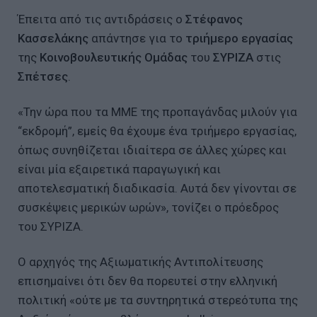
Έπειτα από τις αντιδράσεις ο
Στέφανος
Κασσελάκης
απάντησε για το
τριήμερο εργασίας
της
Κοινοβουλευτικής Ομάδας
του
ΣΥΡΙΖΑ
στις
Σπέτσες
.
«Την ώρα που τα ΜΜΕ της προπαγάνδας μιλούν για
“εκδρομή”, εμείς θα έχουμε ένα τριήμερο εργασίας,
όπως συνηθίζεται ιδιαίτερα σε άλλες χώρες και
είναι μία εξαιρετικά παραγωγική και
αποτελεσματική διαδικασία. Αυτά δεν γίνονται σε
συσκέψεις μερικών ωρών», τονίζει ο πρόεδρος
του ΣΥΡΙΖΑ.
Ο αρχηγός της Αξιωματικής Αντιπολίτευσης
επισημαίνει ότι δεν θα πορευτεί στην ελληνική
πολιτική «ούτε με τα συντηρητικά στερεότυπα της