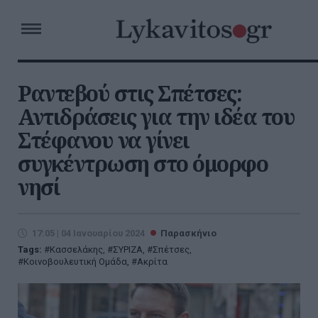
Ραντεβού στις Σπέτσες:
Αντιδράσεις για την ιδέα του
Στέφανου να γίνει
συγκέντρωση στο όμορφο
νησί
17:05 | 04 Ιανουαρίου 2024
Παρασκήνιο
Tags:
Κασσελάκης
,
ΣΥΡΙΖΑ
,
Σπέτσες
,
Κοινοβουλευτική Ομάδα
,
Ακρίτα