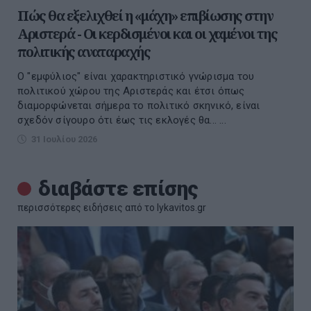
Πώς θα εξελιχθεί η «μάχη» επιβίωσης στην
Αριστερά - Οι κερδισμένοι και οι χαμένοι της
πολιτικής αναταραχής
Ο "εμφύλιος" είναι χαρακτηριστικό γνώρισμα του
πολιτικού χώρου της Αριστεράς και έτσι όπως
διαμορφώνεται σήμερα το πολιτικό σκηνικό, είναι
σχεδόν σίγουρο ότι έως τις εκλογές θα... ...
31 Ιουλίου 2026
διαβάστε επίσης
περισσότερες ειδήσεις από το lykavitos.gr