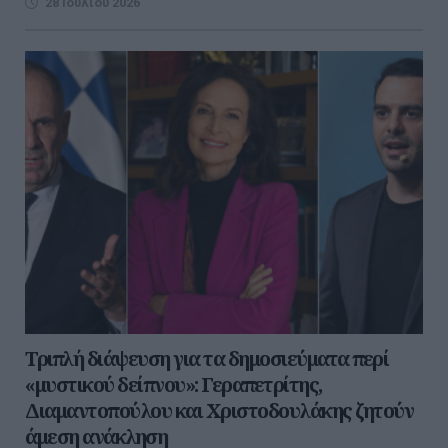
28 Ιουλίου 2026
Τριπλή διάψευση για τα δημοσιεύματα περί
«μυστικού δείπνου»: Γεραπετρίτης,
Διαμαντοπούλου και Χριστοδουλάκης ζητούν
άμεση ανάκληση