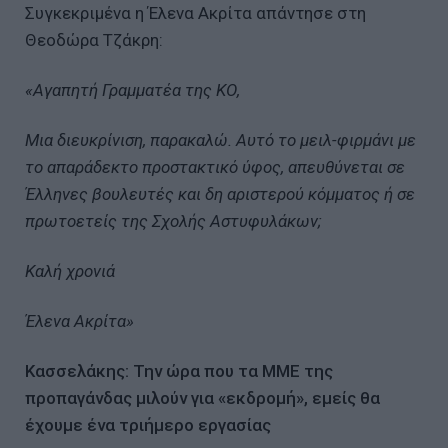
Συγκεκριμένα η Έλενα Ακρίτα απάντησε στη
Θεοδώρα Τζάκρη:
«Αγαπητή Γραμματέα της ΚΟ,
Μια διευκρίνιση, παρακαλώ. Αυτό το μειλ-φιρμάνι με
το απαράδεκτο προστακτικό ύφος, απευθύνεται σε
Έλληνες βουλευτές και δη αριστερού κόμματος ή σε
πρωτοετείς της Σχολής Αστυφυλάκων;
Καλή χρονιά
Έλενα Ακρίτα»
Κασσελάκης: Την ώρα που τα ΜΜΕ της
προπαγάνδας μιλούν για «εκδρομή», εμείς θα
έχουμε ένα τριήμερο εργασίας