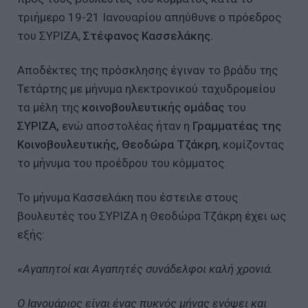
τριήμερο 19-21 Ιανουαρίου απηύθυνε ο πρόεδρος
του ΣΥΡΙΖΑ,
Στέφανος Κασσελάκης.
Αποδέκτες της πρόσκλησης έγιναν το βράδυ της
Τετάρτης με μήνυμα ηλεκτρονικού ταχυδρομείου
τα μέλη της
κοινοβουλευτικής ομάδας
του
ΣΥΡΙΖΑ,
ενώ αποστολέας ήταν η
Γραμματέας της
Κοινοβουλευτικής, Θεοδώρα Τζάκρη
, κομίζοντας
το μήνυμα του προέδρου του κόμματος.
Το μήνυμα Κασσελάκη που έστειλε στους
βουλευτές του ΣΥΡΙΖΑ η Θεοδώρα Τζάκρη έχει ως
εξής:
«Αγαπητοί και Αγαπητές συνάδελφοι καλή χρονιά.
Ο Ιανουάριος είναι ένας πυκνός μήνας ενόψει και