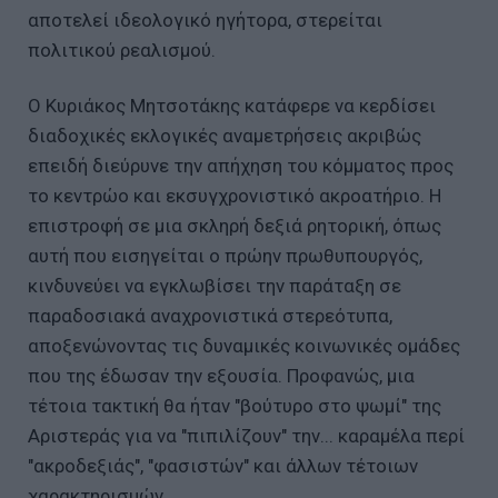
αποτελεί ιδεολογικό ηγήτορα, στερείται
πολιτικού ρεαλισμού.
Ο Κυριάκος Μητσοτάκης κατάφερε να κερδίσει
διαδοχικές εκλογικές αναμετρήσεις ακριβώς
επειδή διεύρυνε την απήχηση του κόμματος προς
το κεντρώο και εκσυγχρονιστικό ακροατήριο. Η
επιστροφή σε μια σκληρή δεξιά ρητορική, όπως
αυτή που εισηγείται ο πρώην πρωθυπουργός,
κινδυνεύει να εγκλωβίσει την παράταξη σε
παραδοσιακά αναχρονιστικά στερεότυπα,
αποξενώνοντας τις δυναμικές κοινωνικές ομάδες
που της έδωσαν την εξουσία. Προφανώς, μια
τέτοια τακτική θα ήταν "βούτυρο στο ψωμί" της
Αριστεράς για να "πιπιλίζουν" την... καραμέλα περί
"ακροδεξιάς", "φασιστών" και άλλων τέτοιων
χαρακτηρισμών.