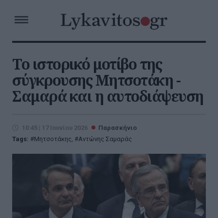
Το ιστορικό μοτίβο της
σύγκρουσης Μητσοτάκη -
Σαμαρά και η αυτοδιάψευση
10:45 | 17 Ιουνίου 2026
Παρασκήνιο
Tags:
Μητσοτάκης
,
Αντώνης Σαμαράς