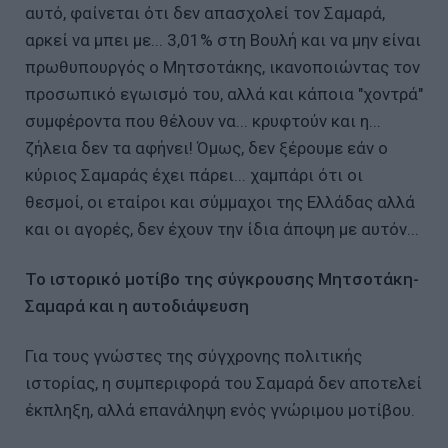
αυτό, φαίνεται ότι δεν απασχολεί τον Σαμαρά,
αρκεί να μπει με... 3,01% στη Βουλή και να μην είναι
πρωθυπουργός ο Μητσοτάκης, ικανοποιώντας τον
προσωπικό εγωισμό του, αλλά και κάποια "χοντρά"
συμφέροντα που θέλουν να... κρυφτούν και η...
ζήλεια δεν τα αφήνει! Όμως, δεν ξέρουμε εάν ο
κύριος Σαμαράς έχει πάρει... χαμπάρι ότι οι
θεσμοί, οι εταίροι και σύμμαχοι της Ελλάδας αλλά
και οι αγορές, δεν έχουν την ίδια άποψη με αυτόν...
Το ιστορικό μοτίβο της σύγκρουσης Μητσοτάκη-
Σαμαρά και η αυτοδιάψευση
Για τους γνώστες της σύγχρονης πολιτικής
ιστορίας, η συμπεριφορά του Σαμαρά δεν αποτελεί
έκπληξη, αλλά επανάληψη ενός γνώριμου μοτίβου.