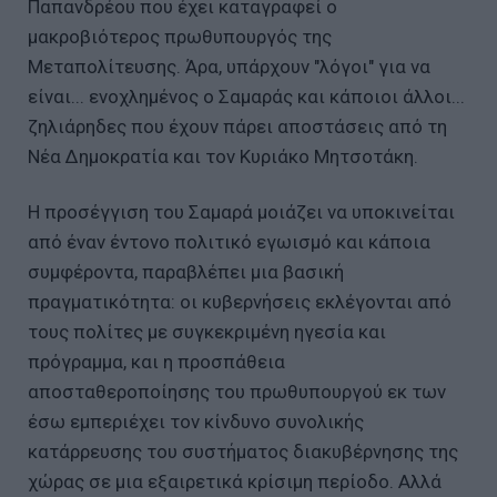
Παπανδρέου που έχει καταγραφεί ο
μακροβιότερος πρωθυπουργός της
Μεταπολίτευσης. Άρα, υπάρχουν "λόγοι" για να
είναι... ενοχλημένος ο Σαμαράς και κάποιοι άλλοι...
ζηλιάρηδες που έχουν πάρει αποστάσεις από τη
Νέα Δημοκρατία και τον Κυριάκο Μητσοτάκη.
Η προσέγγιση του Σαμαρά μοιάζει να υποκινείται
από έναν έντονο πολιτικό εγωισμό και κάποια
συμφέροντα, παραβλέπει μια βασική
πραγματικότητα: οι κυβερνήσεις εκλέγονται από
τους πολίτες με συγκεκριμένη ηγεσία και
πρόγραμμα, και η προσπάθεια
αποσταθεροποίησης του πρωθυπουργού εκ των
έσω εμπεριέχει τον κίνδυνο συνολικής
κατάρρευσης του συστήματος διακυβέρνησης της
χώρας σε μια εξαιρετικά κρίσιμη περίοδο. Αλλά