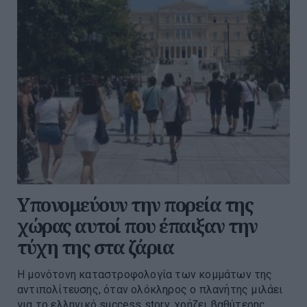
Υπονομεύουν την πορεία της
χώρας αυτοί που έπαιξαν την
τύχη της στα ζάρια
Η μονότονη καταστροφολογία των κομμάτων της
αντιπολίτευσης, όταν ολόκληρος ο πλανήτης μιλάει
για το ελληνικό success story, χρήζει βαθύτερης