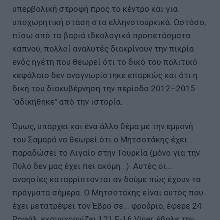
υπερβολική στροφή προς το κέντρο και για
υποχωρητική στάση στα ελληνοτουρκικά. Ωστόσο,
πίσω από τα βαριά ιδεολογικά προπετάσματα
καπνού, πολλοί αναλυτές διακρίνουν την πικρία
ενός ηγέτη που θεωρεί ότι το δικό του πολιτικό
κεφάλαιο δεν αναγνωρίστηκε επαρκώς και ότι η
δική του διακυβέρνηση την περίοδο 2012–2015
"αδικήθηκε" από την ιστορία.
Όμως, υπάρχει και ένα άλλο θέμα με την εμμονή
του Σαμαρά να θεωρεί ότι ο Μητσοτάκης έχει...
παραδώσει το Αιγαίο στην Τουρκία (μόνο για την
Πύλο δεν μας έχει πει ακόμη...). Αυτές οι...
ανοησίες καταρρίπτονται αν δούμε πώς έχουν τα
πράγματα σήμερα. Ο Μητσοτάκης είναι αυτός που
έχει μετατρέψει τον Έβρο σε... φρούριο, έφερε 24
Ραφάλ, εκσυγχρονίζει 121 F-16 Viper, έβαλε την