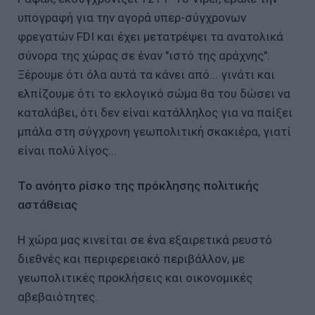
υπογραφή για την αγορά υπερ-σύγχρονων
φρεγατών FDI και έχει μετατρέψει τα ανατολικά
σύνορα της χώρας σε έναν "ιστό της αράχνης".
Ξέρουμε ότι όλα αυτά τα κάνει από... γινάτι και
ελπίζουμε ότι το εκλογικό σώμα θα του δώσει να
καταλάβει, ότι δεν είναι κατάλληλος για να παίξει
μπάλα στη σύγχρονη γεωπολιτική σκακιέρα, γιατί
είναι πολύ λίγος...
Το ανόητο ρίσκο της πρόκλησης πολιτικής
αστάθειας
Η χώρα μας κινείται σε ένα εξαιρετικά ρευστό
διεθνές και περιφερειακό περιβάλλον, με
γεωπολιτικές προκλήσεις και οικονομικές
αβεβαιότητες.