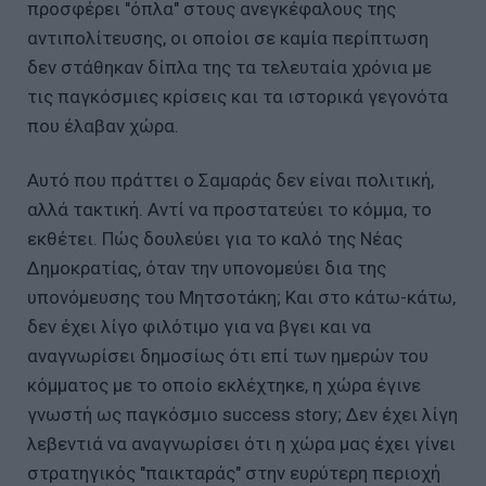
προσφέρει "όπλα" στους ανεγκέφαλους της
αντιπολίτευσης, οι οποίοι σε καμία περίπτωση
δεν στάθηκαν δίπλα της τα τελευταία χρόνια με
τις παγκόσμιες κρίσεις και τα ιστορικά γεγονότα
που έλαβαν χώρα.
Αυτό που πράττει ο Σαμαράς δεν είναι πολιτική,
αλλά τακτική. Αντί να προστατεύει το κόμμα, το
εκθέτει. Πώς δουλεύει για το καλό της Νέας
Δημοκρατίας, όταν την υπονομεύει δια της
υπονόμευσης του Μητσοτάκη; Και στο κάτω-κάτω,
δεν έχει λίγο φιλότιμο για να βγει και να
αναγνωρίσει δημοσίως ότι επί των ημερών του
κόμματος με το οποίο εκλέχτηκε, η χώρα έγινε
γνωστή ως παγκόσμιο success story; Δεν έχει λίγη
λεβεντιά να αναγνωρίσει ότι η χώρα μας έχει γίνει
στρατηγικός "παικταράς" στην ευρύτερη περιοχή