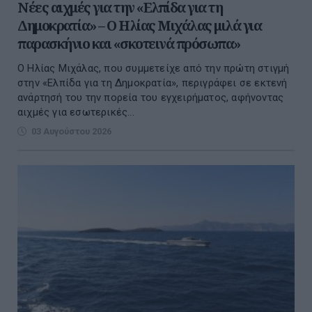
Νέες αιχμές για την «Ελπίδα για τη
Δημοκρατία» – Ο Ηλίας Μιχάλας μιλά για
παρασκήνιο και «σκοτεινά πρόσωπα»
Ο Ηλίας Μιχάλας, που συμμετείχε από την πρώτη στιγμή
στην «Ελπίδα για τη Δημοκρατία», περιγράφει σε εκτενή
ανάρτησή του την πορεία του εγχειρήματος, αφήνοντας
αιχμές για εσωτερικές...
03 Αυγούστου 2026