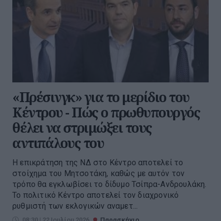
«Πρέσινγκ» για το μερίδιο του
Κέντρου - Πώς ο πρωθυπουργός
θέλει να στριμώξει τους
αντιπάλους του
Η επικράτηση της ΝΔ στο Κέντρο αποτελεί το
στοίχημα του Μητσοτάκη, καθώς με αυτόν τον
τρόπο θα εγκλωβίσει το δίδυμο Τσίπρα-Ανδρουλάκη.
Το πολιτικό Κέντρο αποτελεί τον διαχρονικό
ρυθμιστή των εκλογικών αναμετ...
08:30 | 22 Ιουλίου 2026
Παρασκήνιο