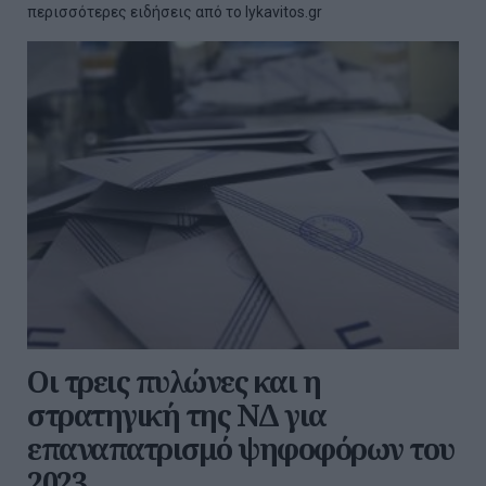
περισσότερες ειδήσεις από το lykavitos.gr
Οι τρεις πυλώνες και η
στρατηγική της ΝΔ για
επαναπατρισμό ψηφοφόρων του
2023