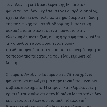
τον πλανήτη επί διακυβέρνησης Μητσοτάκη,
φαίνεται ότι δεν... αρέσει στον Σαμαρά, ο οποίος,
έχει επιλέξει ένα πολύ ολισθηρό δρόμο στη δύση
της πολιτικής του σταδιοδρομίας. Η πολιτική
μακροζωία αποτελεί συχνά προνόμιο στην
ελληνική δημόσια ζωή, όμως η γραμμή που χωρίζει
την υπεύθυνη προσφορά ενός πρώην
πρωθυπουργού από την προσωπική αναμέτρηση με
το παρόν της παράταξης του είναι εξαιρετικά
λεπτή.
Σήμερα, ο Αντώνης Σαμαράς στα 75 του χρόνια,
φαίνεται να επιλέγει μια στρατηγική που εγείρει
σοβαρά ερωτήματα. Η επίμονη και κλιμακούμενη
κριτική του απέναντι στον Κυριάκο Μητσοτάκη δεν
ερμηνεύεται πλέον ως μια απλή ιδεολογική
διαφοροποίηση στο πλαίσιο της πολυφωνίας,