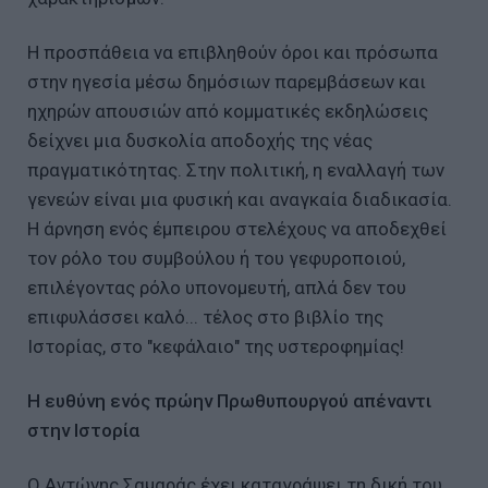
Η προσπάθεια να επιβληθούν όροι και πρόσωπα
στην ηγεσία μέσω δημόσιων παρεμβάσεων και
ηχηρών απουσιών από κομματικές εκδηλώσεις
δείχνει μια δυσκολία αποδοχής της νέας
πραγματικότητας. Στην πολιτική, η εναλλαγή των
γενεών είναι μια φυσική και αναγκαία διαδικασία.
Η άρνηση ενός έμπειρου στελέχους να αποδεχθεί
τον ρόλο του συμβούλου ή του γεφυροποιού,
επιλέγοντας ρόλο υπονομευτή, απλά δεν του
επιφυλάσσει καλό... τέλος στο βιβλίο της
Ιστορίας, στο "κεφάλαιο" της υστεροφημίας!
Η ευθύνη ενός πρώην Πρωθυπουργού απέναντι
στην Ιστορία
Ο Αντώνης Σαμαράς έχει καταγράψει τη δική του