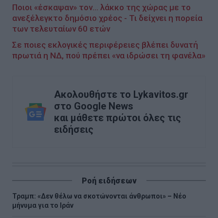
Ποιοι «έσκαψαν» τον... λάκκο της χώρας με το
ανεξέλεγκτο δημόσιο χρέος - Τι δείχνει η πορεία
των τελευταίων 60 ετών
Σε ποιες εκλογικές περιφέρειες βλέπει δυνατή
πρωτιά η ΝΔ, πού πρέπει «να ιδρώσει τη φανέλα»
Ακολουθήστε το Lykavitos.gr
στο Google News
και μάθετε πρώτοι όλες τις
ειδήσεις
Ροή ειδήσεων
Τραμπ: «Δεν θέλω να σκοτώνονται άνθρωποι» – Νέο
μήνυμα για το Ιράν