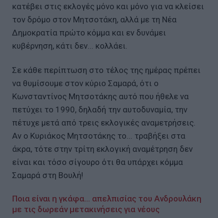
κατέβει στις εκλογές μόνο και μόνο για να κλείσει
τον δρόμο στον Μητσοτάκη, αλλά με τη Νέα
Δημοκρατία πρώτο κόμμα και εν δυνάμει
κυβέρνηση, κάτι δεν... κολλάει.
Σε κάθε περίπτωση στο τέλος της ημέρας πρέπει
να θυμίσουμε στον κύριο Σαμαρά, ότι ο
Κωνσταντίνος Μητσοτάκης αυτό που ήθελε να
πετύχει το 1990, δηλαδή την αυτοδυναμία, την
πέτυχε μετά από τρεις εκλογικές αναμετρήσεις.
Αν ο Κυριάκος Μητσοτάκης το... τραβήξει στα
άκρα, τότε στην τρίτη εκλογική αναμέτρηση δεν
είναι και τόσο σίγουρο ότι θα υπάρχει κόμμα
Σαμαρά στη Βουλή!
Ποια είναι η γκάφα... απελπισίας του Ανδρουλάκη
με τις δωρεάν μετακινήσεις για νέους