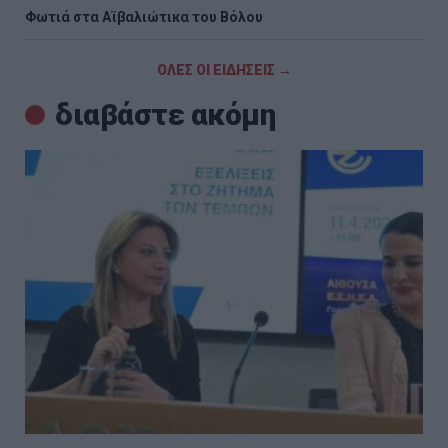
Φωτιά στα Αϊβαλιώτικα του Βόλου
ΟΛΕΣ ΟΙ ΕΙΔΗΣΕΙΣ →
διαβάστε ακόμη