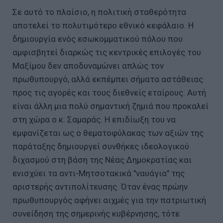
Σε αυτό το πλαίσιο, η πολιτική σταθερότητα
αποτελεί το πολυτιμότερο εθνικό κεφάλαιο. Η
δημιουργία ενός εσωκομματικού πόλου που
αμφισβητεί διαρκώς τις κεντρικές επιλογές του
Μαξίμου δεν αποδυναμώνει απλώς τον
πρωθυπουργό, αλλά εκπέμπει σήματα αστάθειας
προς τις αγορές και τους διεθνείς εταίρους. Αυτή
είναι άλλη μια πολύ σημαντική ζημιά που προκαλεί
στη χώρα ο κ. Σαμαράς. Η επιδίωξη του να
εμφανίζεται ως ο θεματοφύλακας των αξιών της
παράταξης δημιουργεί συνθήκες ιδεολογικού
διχασμού στη βάση της Νέας Δημοκρατίας και
ενισχύει τα αντι-Μητσοτακικά "ναυάγια" της
αριστερής αντιπολίτευσης. Όταν ένας πρώην
πρωθυπουργός αφήνει αιχμές για την πατριωτική
συνείδηση της σημερινής κυβέρνησης, τότε