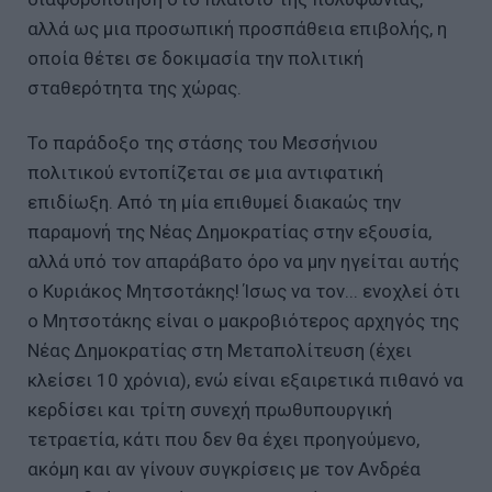
αλλά ως μια προσωπική προσπάθεια επιβολής, η
οποία θέτει σε δοκιμασία την πολιτική
σταθερότητα της χώρας.
Το παράδοξο της στάσης του Μεσσήνιου
πολιτικού εντοπίζεται σε μια αντιφατική
επιδίωξη. Από τη μία επιθυμεί διακαώς την
παραμονή της Νέας Δημοκρατίας στην εξουσία,
αλλά υπό τον απαράβατο όρο να μην ηγείται αυτής
ο Κυριάκος Μητσοτάκης! Ίσως να τον... ενοχλεί ότι
ο Μητσοτάκης είναι ο μακροβιότερος αρχηγός της
Νέας Δημοκρατίας στη Μεταπολίτευση (έχει
κλείσει 10 χρόνια), ενώ είναι εξαιρετικά πιθανό να
κερδίσει και τρίτη συνεχή πρωθυπουργική
τετραετία, κάτι που δεν θα έχει προηγούμενο,
ακόμη και αν γίνουν συγκρίσεις με τον Ανδρέα