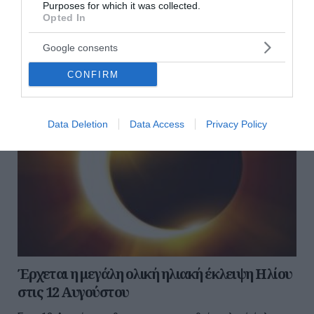
αναμένεται τις νύχτες της 12ης...
Purposes for which it was collected.
Opted In
31 Ιουλίου 2026
Google consents
CONFIRM
Data Deletion
Data Access
Privacy Policy
Έρχεται η μεγάλη ολική ηλιακή έκλειψη Ηλίου
στις 12 Αυγούστου