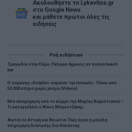
Ακολουθήστε το Lykavitos.gr
στο Google News
και μάθετε πρώτοι όλες τις
ειδήσεις
Ροή ειδήσεων
Τραγωδία στην Πάρο: Πνίγηκε 4χρονος σε πισίνα beach
bar
Ο τυφώνας «Dolphin» σαρώνει την Ιαπωνία - Πάνω από
50.000 κτίρια χωρίς ρεύμα (Videos)
Νέα αποχώρηση από το κόμμα της Μαρίας Καρυστιανού –
Τι καταγγέλλει ο Νίκος Μπρουτζάκης
Φωτιά σε Αττική και Βοιωτία: Πώς έγινε η μεγάλη
επιχείρηση διάσωσης δια θαλάσσης