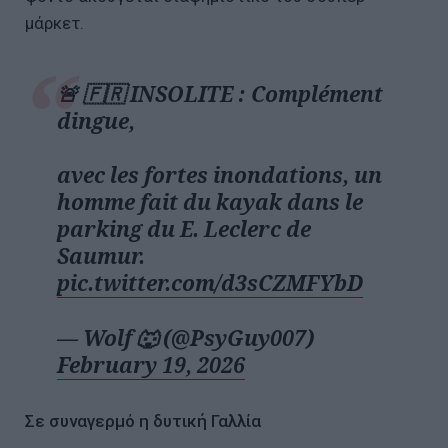
μάρκετ.
🚨 🇫🇷 INSOLITE : Complément
dingue,
avec les fortes inondations, un
homme fait du kayak dans le
parking du E. Leclerc de
Saumur.
pic.twitter.com/d3sCZMFYbD
— Wolf 🐺 (@PsyGuy007)
February 19, 2026
Σε συναγερμό η δυτική Γαλλία