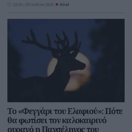
22:01 | 29 Ιουλίου 2026
Viral
Το «Φεγγάρι του Ελαφιού»: Πότε
θα φωτίσει τον καλοκαιρινό
ουρανό η Πανσέληνος του