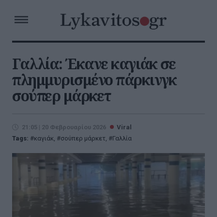
Γαλλία: Έκανε καγιάκ σε
πλημμυρισμένο πάρκινγκ
σούπερ μάρκετ
21:05 | 20 Φεβρουαρίου 2026
Viral
Tags:
καγιάκ
,
σούπερ μάρκετ
,
Γαλλία