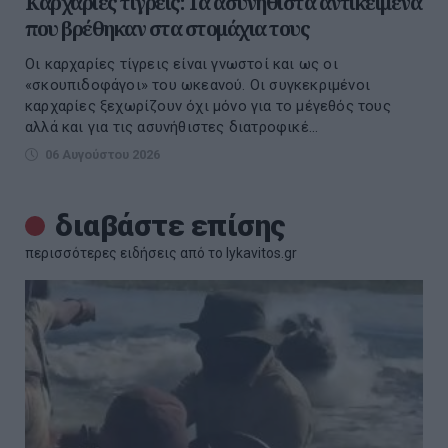
Καρχαρίες τίγρεις: Τα ασυνήθιστα αντικείμενα
που βρέθηκαν στα στομάχια τους
Οι καρχαρίες τίγρεις είναι γνωστοί και ως οι
«σκουπιδοφάγοι» του ωκεανού. Οι συγκεκριμένοι
καρχαρίες ξεχωρίζουν όχι μόνο για το μέγεθός τους
αλλά και για τις ασυνήθιστες διατροφικέ...
06 Αυγούστου 2026
διαβάστε επίσης
περισσότερες ειδήσεις από το lykavitos.gr