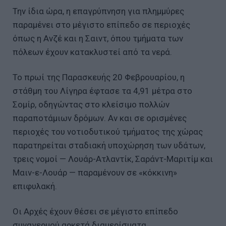
Την ίδια ώρα, η επαγρύπνηση για πλημμύρες
παραμένει στο μέγιστο επίπεδο σε περιοχές
όπως η Ανζέ και η Σαιντ, όπου τμήματα των
πόλεων έχουν κατακλυστεί από τα νερά.
Το πρωί της Παρασκευής 20 Φεβρουαρίου, η
στάθμη του Λίγηρα έφτασε τα 4,91 μέτρα στο
Σομίρ, οδηγώντας στο κλείσιμο πολλών
παραποτάμιων δρόμων. Αν και σε ορισμένες
περιοχές του νοτιοδυτικού τμήματος της χώρας
παρατηρείται σταδιακή υποχώρηση των υδάτων,
τρεις νομοί — Λουάρ-Ατλαντίκ, Σαράντ-Μαριτίμ και
Μαιν-ε-Λουάρ — παραμένουν σε «κόκκινη»
επιφυλακή.
Οι Αρχές έχουν θέσει σε μέγιστο επίπεδο
συναγερμού αρκετά διαμερίσματα,